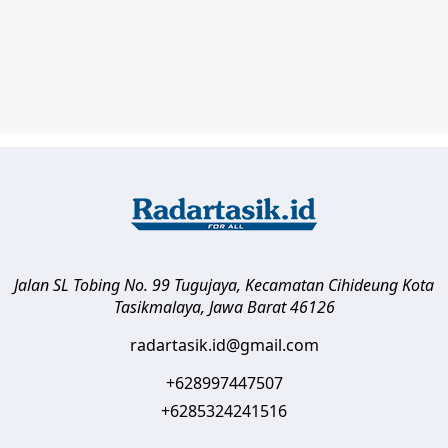
Jalan SL Tobing No. 99 Tugujaya, Kecamatan Cihideung
Kota
Tasikmalaya
,
Jawa Barat
46126
radartasik.id@gmail.com
+628997447507
+6285324241516