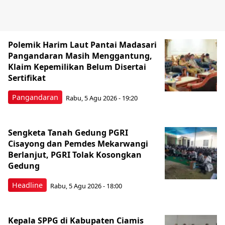
Polemik Harim Laut Pantai Madasari
Pangandaran Masih Menggantung,
Klaim Kepemilikan Belum Disertai
Sertifikat
Pangandaran
Rabu, 5 Agu 2026 - 19:20
Sengketa Tanah Gedung PGRI
Cisayong dan Pemdes Mekarwangi
Berlanjut, PGRI Tolak Kosongkan
Gedung
Headline
Rabu, 5 Agu 2026 - 18:00
Kepala SPPG di Kabupaten Ciamis