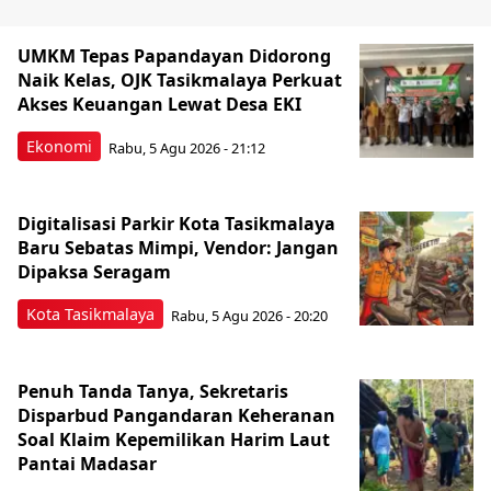
UMKM Tepas Papandayan Didorong
Naik Kelas, OJK Tasikmalaya Perkuat
Akses Keuangan Lewat Desa EKI
Ekonomi
Rabu, 5 Agu 2026 - 21:12
Digitalisasi Parkir Kota Tasikmalaya
Baru Sebatas Mimpi, Vendor: Jangan
Dipaksa Seragam
Kota Tasikmalaya
Rabu, 5 Agu 2026 - 20:20
Penuh Tanda Tanya, Sekretaris
Disparbud Pangandaran Keheranan
Soal Klaim Kepemilikan Harim Laut
Pantai Madasar