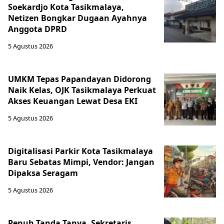
Soekardjo Kota Tasikmalaya,
Netizen Bongkar Dugaan Ayahnya
Anggota DPRD
5 Agustus 2026
UMKM Tepas Papandayan Didorong
Naik Kelas, OJK Tasikmalaya Perkuat
Akses Keuangan Lewat Desa EKI
5 Agustus 2026
Digitalisasi Parkir Kota Tasikmalaya
Baru Sebatas Mimpi, Vendor: Jangan
Dipaksa Seragam
5 Agustus 2026
Penuh Tanda Tanya, Sekretaris