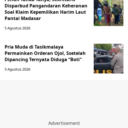
Disparbud Pangandaran Keheranan
Soal Klaim Kepemilikan Harim Laut
Pantai Madasar
5 Agustus 2026
Pria Muda di Tasikmalaya
Permainkan Orderan Ojol, Ssetelah
Dipancing Ternyata Diduga “Boti"
5 Agustus 2026