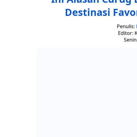
Destinasi Favo
Penulis:
Editor: 
Senin