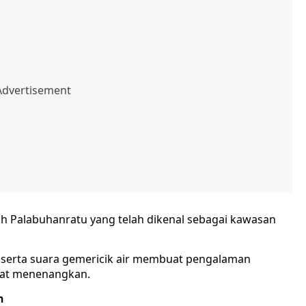
uh Palabuhanratu yang telah dikenal sebagai kawasan
k, serta suara gemericik air membuat pengalaman
gat menenangkan.
n