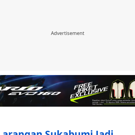
 Larangan Sukabumi Jadi