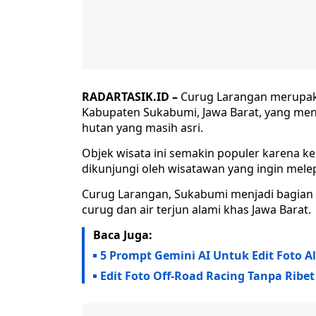
RADARTASIK.ID –
Curug Larangan merupakan
Kabupaten Sukabumi, Jawa Barat, yang men
hutan yang masih asri.
Objek wisata ini semakin populer karena k
dikunjungi oleh wisatawan yang ingin melepa
Curug Larangan, Sukabumi menjadi bagian d
curug dan air terjun alami khas Jawa Barat.
Baca Juga:
5 Prompt Gemini AI Untuk Edit Foto Ala
Edit Foto Off-Road Racing Tanpa Ribe