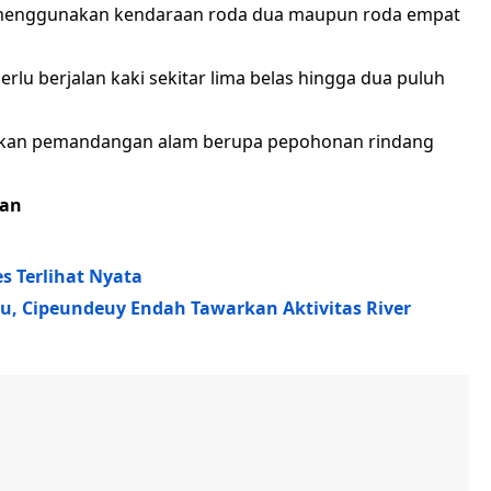
h menggunakan kendaraan roda dua maupun roda empat
erlu berjalan kaki sekitar lima belas hingga dua puluh
warkan pemandangan alam berupa pepohonan rindang
gan
es Terlihat Nyata
, Cipeundeuy Endah Tawarkan Aktivitas River