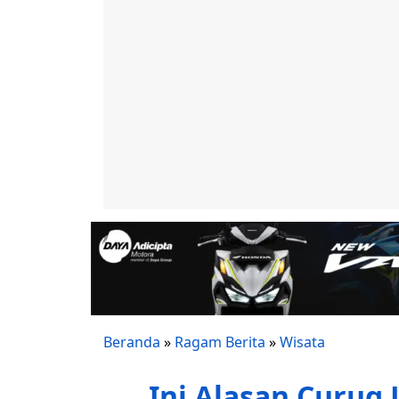
Beranda
»
Ragam Berita
»
Wisata
Ini Alasan Curug