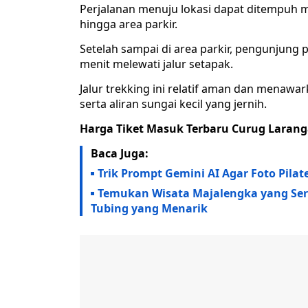
Perjalanan menuju lokasi dapat ditempu
hingga area parkir.
Setelah sampai di area parkir, pengunjung p
menit melewati jalur setapak.
Jalur trekking ini relatif aman dan mena
serta aliran sungai kecil yang jernih.
Harga Tiket Masuk Terbaru Curug Laran
Baca Juga:
Trik Prompt Gemini AI Agar Foto Pilat
Temukan Wisata Majalengka yang Seru
Tubing yang Menarik