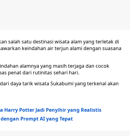
 salah satu destinasi wisata alam yang terletak di
awarkan keindahan air terjun alami dengan suasana
eindahan alamnya yang masih terjaga dan cocok
s penat dari rutinitas sehari hari.
ari daya tarik wisata Sukabumi yang terkenal akan
 Harry Potter Jadi Penyihir yang Realistis
t dengan Prompt AI yang Tepat