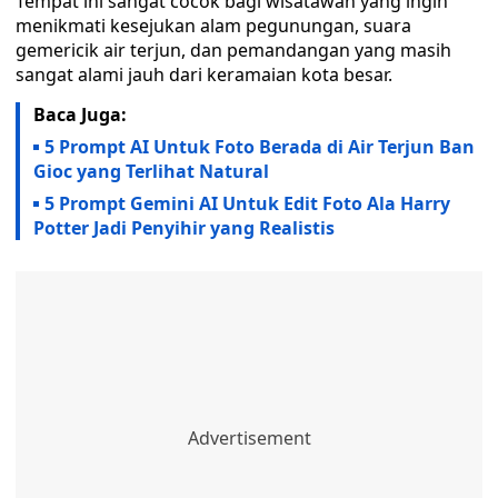
Tempat ini sangat cocok bagi wisatawan yang ingin
menikmati kesejukan alam pegunungan, suara
gemericik air terjun, dan pemandangan yang masih
sangat alami jauh dari keramaian kota besar.
Baca Juga:
5 Prompt AI Untuk Foto Berada di Air Terjun Ban
Gioc yang Terlihat Natural
5 Prompt Gemini AI Untuk Edit Foto Ala Harry
Potter Jadi Penyihir yang Realistis