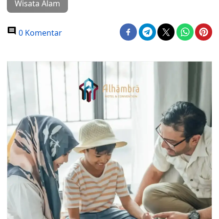
Wisata Alam
0 Komentar