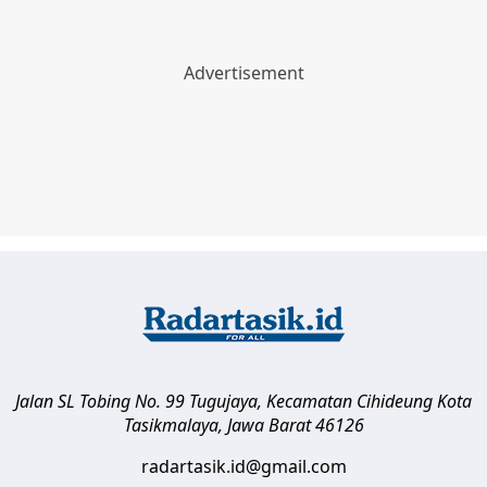
Jalan SL Tobing No. 99 Tugujaya, Kecamatan Cihideung
Kota
Tasikmalaya
,
Jawa Barat
46126
radartasik.id@gmail.com