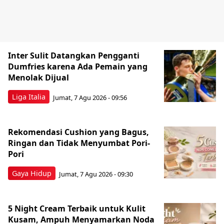
Inter Sulit Datangkan Pengganti
Dumfries karena Ada Pemain yang
Menolak Dijual
Liga Italia
Jumat, 7 Agu 2026 - 09:56
Rekomendasi Cushion yang Bagus,
Ringan dan Tidak Menyumbat Pori-
Pori
Gaya Hidup
Jumat, 7 Agu 2026 - 09:30
5 Night Cream Terbaik untuk Kulit
Kusam, Ampuh Menyamarkan Noda