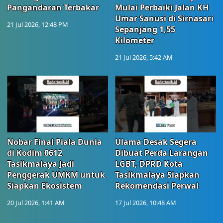
Pangandaran Terbakar
Mulai Perbaiki Jalan KH
Umar Sanusi di Sirnasari
21 Jul 2026, 12:48 PM
Sepanjang 1,55
Kilometer
21 Jul 2026, 5:42 AM
Nobar Final Piala Dunia
Ulama Desak Segera
di Kodim 0612
Dibuat Perda Larangan
Tasikmalaya Jadi
LGBT, DPRD Kota
Penggerak UMKM untuk
Tasikmalaya Siapkan
Siapkan Ekosistem
Rekomendasi Perwal
20 Jul 2026, 1:41 AM
17 Jul 2026, 10:48 AM