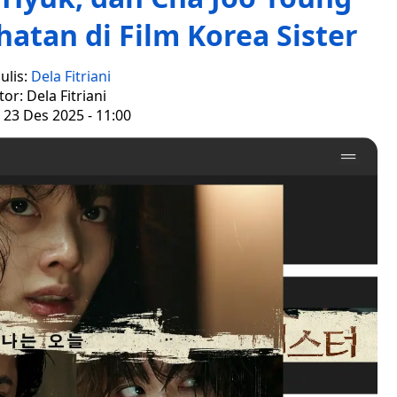
hatan di Film Korea Sister
ulis:
Dela Fitriani
tor: Dela Fitriani
 23 Des 2025 - 11:00