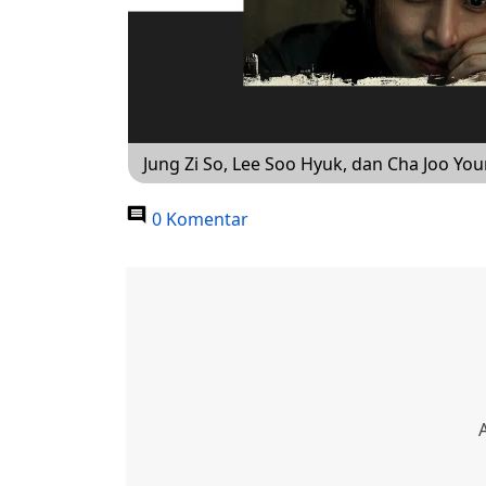
Jung Zi So, Lee Soo Hyuk, dan Cha Joo You
0 Komentar