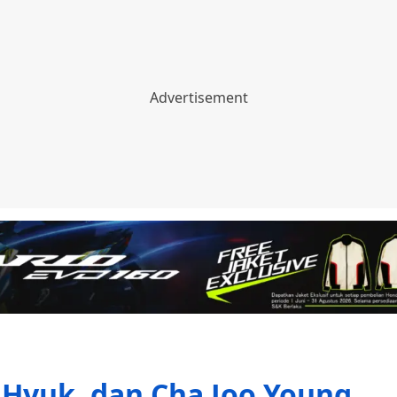
o Hyuk, dan Cha Joo Young