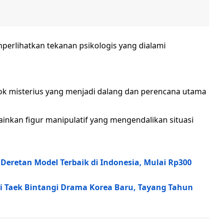
erlihatkan tekanan psikologis yang dialami
sok misterius yang menjadi dalang dan perencana utama
ainkan figur manipulatif yang mengendalikan situasi
i Deretan Model Terbaik di Indonesia, Mulai Rp300
Ki Taek Bintangi Drama Korea Baru, Tayang Tahun