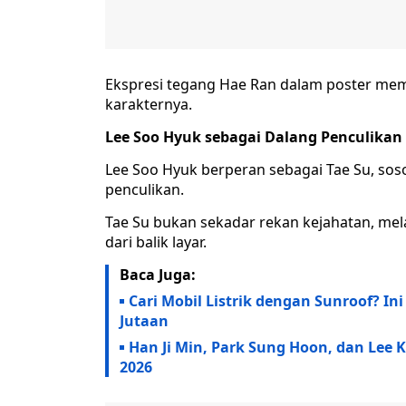
Ekspresi tegang Hae Ran dalam poster memp
karakternya.
Lee Soo Hyuk sebagai Dalang Penculikan
Lee Soo Hyuk berperan sebagai Tae Su, so
penculikan.
Tae Su bukan sekadar rekan kejahatan, mel
dari balik layar.
Baca Juga:
Cari Mobil Listrik dengan Sunroof? In
Jutaan
Han Ji Min, Park Sung Hoon, dan Lee 
2026