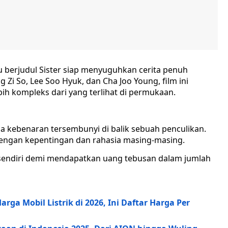
ru berjudul Sister siap menyuguhkan cerita penuh
g Zi So, Lee Soo Hyuk, dan Cha Joo Young, film ini
ih kompleks dari yang terlihat di permukaan.
ada kebenaran tersembunyi di balik sebuah penculikan.
dengan kepentingan dan rahasia masing-masing.
endiri demi mendapatkan uang tebusan dalam jumlah
rga Mobil Listrik di 2026, Ini Daftar Harga Per