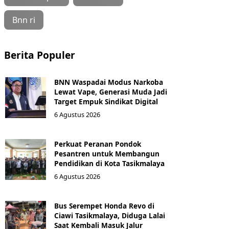
Bnn ri
Berita Populer
BNN Waspadai Modus Narkoba
Lewat Vape, Generasi Muda Jadi
Target Empuk Sindikat Digital
6 Agustus 2026
Perkuat Peranan Pondok
Pesantren untuk Membangun
Pendidikan di Kota Tasikmalaya ‎
6 Agustus 2026
Bus Serempet Honda Revo di
Ciawi Tasikmalaya, Diduga Lalai
Saat Kembali Masuk Jalur