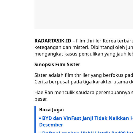
RADARTASIK.ID
– Film thriller Korea terba
ketegangan dan misteri. Dibintangi oleh Jun
mengangkat kasus penculikan yang jauh leb
Sinopsis Film Sister
Sister adalah film thriller yang berfokus p
Cerita berpusat pada tiga karakter utama 
Hae Ran menculik saudara perempuannya s
besar.
Baca Juga:
BYD dan VinFast Janji Tidak Naikkan Ha
Desember