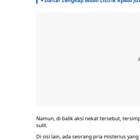
Daftar Lengkap Mobil Listrik Rp400 Ju
Namun, di balik aksi nekat tersebut, tersi
sulit.
Di sisi lain, ada seorang pria misterius yan