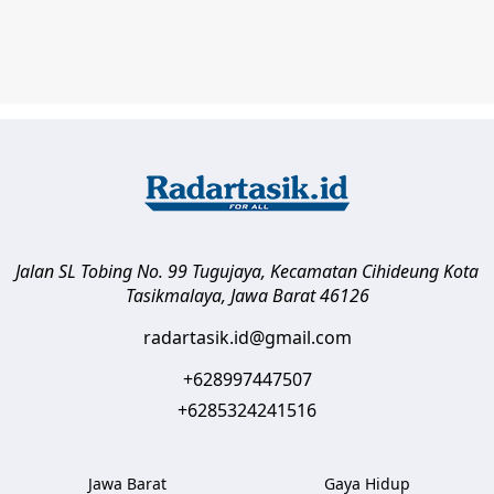
Jalan SL Tobing No. 99 Tugujaya, Kecamatan Cihideung
Kota
Tasikmalaya
,
Jawa Barat
46126
radartasik.id@gmail.com
+628997447507
+6285324241516
Jawa Barat
Gaya Hidup