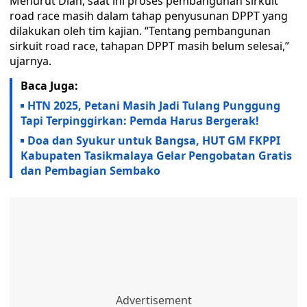
Menurut Dian, saat ini proses pembangunan sirkuit
road race masih dalam tahap penyusunan DPPT yang
dilakukan oleh tim kajian. “Tentang pembangunan
sirkuit road race, tahapan DPPT masih belum selesai,”
ujarnya.
Baca Juga:
HTN 2025, Petani Masih Jadi Tulang Punggung
Tapi Terpinggirkan: Pemda Harus Bergerak!
Doa dan Syukur untuk Bangsa, HUT GM FKPPI
Kabupaten Tasikmalaya Gelar Pengobatan Gratis
dan Pembagian Sembako