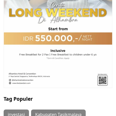
Tag Populer
investasi
Kabupaten Tasikmalaya