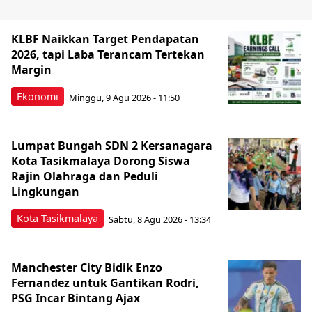
KLBF Naikkan Target Pendapatan
2026, tapi Laba Terancam Tertekan
Margin
Ekonomi
Minggu, 9 Agu 2026 - 11:50
Lumpat Bungah SDN 2 Kersanagara
Kota Tasikmalaya Dorong Siswa
Rajin Olahraga dan Peduli
Lingkungan
Kota Tasikmalaya
Sabtu, 8 Agu 2026 - 13:34
Manchester City Bidik Enzo
Fernandez untuk Gantikan Rodri,
PSG Incar Bintang Ajax