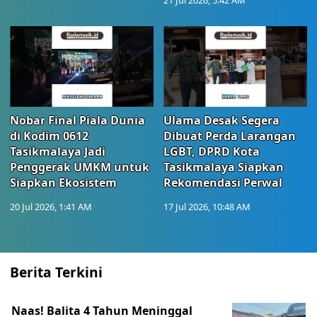
21 Jul 2026, 5:42 AM
Nobar Final Piala Dunia
Ulama Desak Segera
di Kodim 0612
Dibuat Perda Larangan
Tasikmalaya Jadi
LGBT, DPRD Kota
Penggerak UMKM untuk
Tasikmalaya Siapkan
Siapkan Ekosistem
Rekomendasi Perwal
20 Jul 2026, 1:41 AM
17 Jul 2026, 10:48 AM
Berita Terkini
Naas! Balita 4 Tahun Meninggal