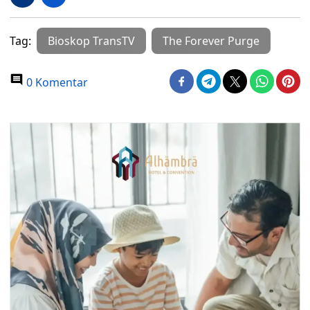
Tag:
Bioskop TransTV
The Forever Purge
0 Komentar