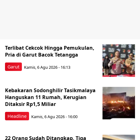
Terlibat Cekcok Hingga Pemukulan,
Pria di Garut Bacok Tetangga
Garut
Kamis, 6 Agu 2026 - 16:13
Kebakaran Sodonghilir Tasikmalaya
Hanguskan 11 Rumah, Kerugian
Ditaksir Rp1,5 Miliar
Headline
Kamis, 6 Agu 2026 - 16:00
22 Orang Sudah Ditangkap, Tiga