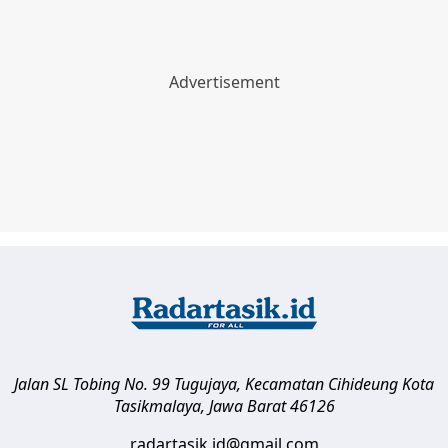
Jalan SL Tobing No. 99 Tugujaya, Kecamatan Cihideung
Kota
Tasikmalaya
,
Jawa Barat
46126
radartasik.id@gmail.com