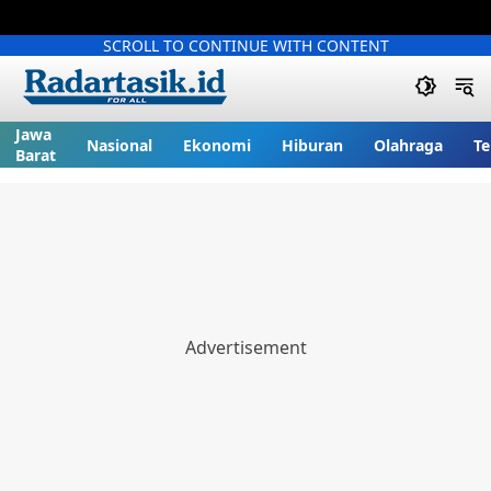
SCROLL TO CONTINUE WITH CONTENT
Jawa
Nasional
Ekonomi
Hiburan
Olahraga
Te
Barat