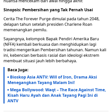
nuansa mencekam dari awal hingga akhir.
Sinopsis: Pembersihan yang Tak Pernah Usai
Cerita The Forever Purge dimulai pada tahun 2048,
delapan tahun setelah presiden Charlene Roan
memenangkan pemilu.
Sayangnya, kelompok Bapak Pendiri Amerika Baru
(NFFA) kembali berkuasa dan menghidupkan lagi
tradisi mengerikan Pembersihan tahunan. Namun kali
ini, kebencian berbasis rasial dan ideologi ekstrem
membuat situasi jauh lebih berbahaya.
Baca Juga:
Bioskop Asia ANTV: Will of Iron, Drama Aksi
Menegangkan Tayang Malam Ini!
Mega Bollywood: Waqt – The Race Against Time,
Kisah Haru Ayah dan Anak Tayang Pagi Ini di
ANTV