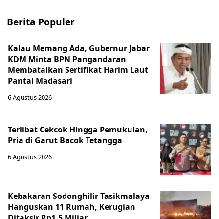
Berita Populer
Kalau Memang Ada, Gubernur Jabar
KDM Minta BPN Pangandaran
Membatalkan Sertifikat Harim Laut
Pantai Madasari
6 Agustus 2026
Terlibat Cekcok Hingga Pemukulan,
Pria di Garut Bacok Tetangga
6 Agustus 2026
Kebakaran Sodonghilir Tasikmalaya
Hanguskan 11 Rumah, Kerugian
Ditaksir Rp1,5 Miliar