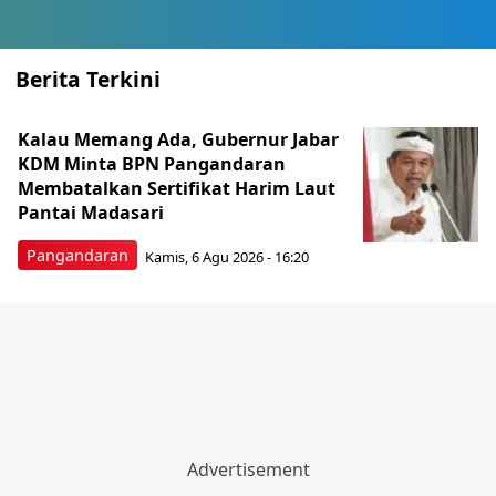
Berita Terkini
Kalau Memang Ada, Gubernur Jabar
KDM Minta BPN Pangandaran
Membatalkan Sertifikat Harim Laut
Pantai Madasari
Pangandaran
Kamis, 6 Agu 2026 - 16:20