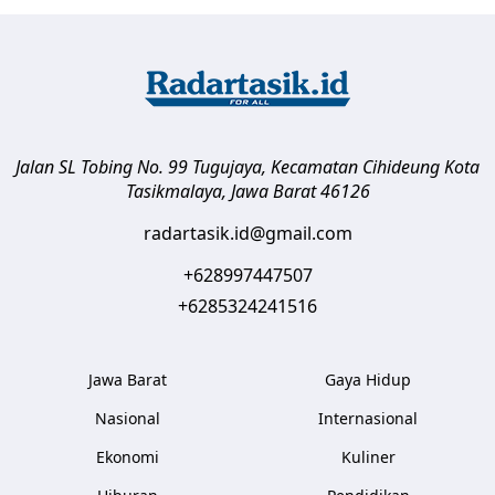
Jalan SL Tobing No. 99 Tugujaya, Kecamatan Cihideung
Kota
Tasikmalaya
,
Jawa Barat
46126
radartasik.id@gmail.com
+628997447507
+6285324241516
Jawa Barat
Gaya Hidup
Nasional
Internasional
Ekonomi
Kuliner