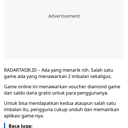
RADARTASIK.ID – Ada yang menarik nih. Salah satu
game ada yang menawarkan 2 imbalan sekaligus.
Game online ini menawarkan voucher diamond game
dan saldo dana gratis untuk para penggunanya.
Untuk bisa mendapatkan kedua ataupun salah satu
imbalan itu, pengguna cukup unduh dan memainkan
aplikasi game-nya.
Baca Juga: