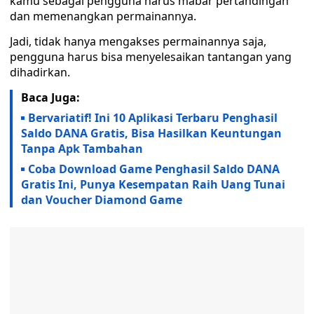
kamu sebagai pengguna harus mabar pertandingan
dan memenangkan permainannya.
Jadi, tidak hanya mengakses permainannya saja,
pengguna harus bisa menyelesaikan tantangan yang
dihadirkan.
Baca Juga:
Bervariatif! Ini 10 Aplikasi Terbaru Penghasil
Saldo DANA Gratis, Bisa Hasilkan Keuntungan
Tanpa Apk Tambahan
Coba Download Game Penghasil Saldo DANA
Gratis Ini, Punya Kesempatan Raih Uang Tunai
dan Voucher Diamond Game