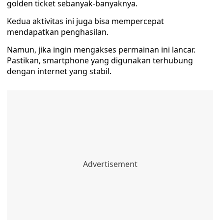
golden ticket sebanyak-banyaknya.
Kedua aktivitas ini juga bisa mempercepat
mendapatkan penghasilan.
Namun, jika ingin mengakses permainan ini lancar.
Pastikan, smartphone yang digunakan terhubung
dengan internet yang stabil.