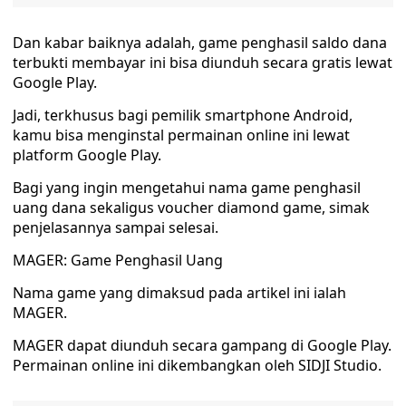
Dan kabar baiknya adalah, game penghasil saldo dana
terbukti membayar ini bisa diunduh secara gratis lewat
Google Play.
Jadi, terkhusus bagi pemilik smartphone Android,
kamu bisa menginstal permainan online ini lewat
platform Google Play.
Bagi yang ingin mengetahui nama game penghasil
uang dana sekaligus voucher diamond game, simak
penjelasannya sampai selesai.
MAGER: Game Penghasil Uang
Nama game yang dimaksud pada artikel ini ialah
MAGER.
MAGER dapat diunduh secara gampang di Google Play.
Permainan online ini dikembangkan oleh SIDJI Studio.