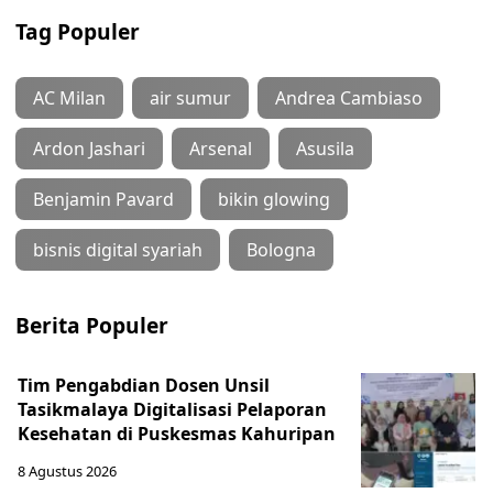
Tag Populer
AC Milan
air sumur
Andrea Cambiaso
Ardon Jashari
Arsenal
Asusila
Benjamin Pavard
bikin glowing
bisnis digital syariah
Bologna
Berita Populer
Tim Pengabdian Dosen Unsil
Tasikmalaya Digitalisasi Pelaporan
Kesehatan di Puskesmas Kahuripan
8 Agustus 2026