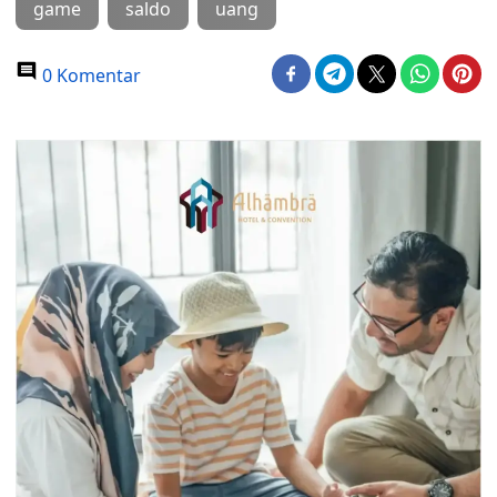
game
saldo
uang
0 Komentar