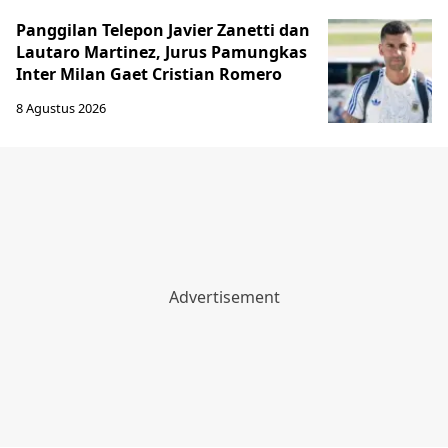
Panggilan Telepon Javier Zanetti dan
Lautaro Martinez, Jurus Pamungkas
Inter Milan Gaet Cristian Romero
8 Agustus 2026