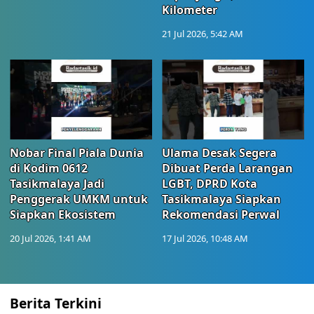
Kilometer
21 Jul 2026, 5:42 AM
Nobar Final Piala Dunia
Ulama Desak Segera
di Kodim 0612
Dibuat Perda Larangan
Tasikmalaya Jadi
LGBT, DPRD Kota
Penggerak UMKM untuk
Tasikmalaya Siapkan
Siapkan Ekosistem
Rekomendasi Perwal
20 Jul 2026, 1:41 AM
17 Jul 2026, 10:48 AM
Berita Terkini