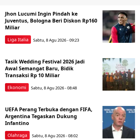
Jhon Lucumi Ingin Pindah ke
Juventus, Bologna Beri Diskon Rp160
Miliar
Liga Italia
Sabtu, 8 Agu 2026 - 09:23
Tasik Wedding Festival 2026 Jadi
Awal Semangat Baru, Bidik
Transaksi Rp 10 Miliar
Ekonomi
Sabtu, 8 Agu 2026 - 08:48
UEFA Perang Terbuka dengan FIFA,
Argentina Tegaskan Dukung
Infantino
Olahraga
Sabtu, 8 Agu 2026 - 08:02