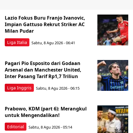
Lazio Fokus Buru Franjo Ivanovic,
Impian Gattuso Rekrut Striker AC
Milan Pudar
Liga Italia
Sabtu, 8 Agu 2026 - 06:41
Pagari Pio Esposito dari Godaan
Arsenal dan Manchester United,
Inter Pasang Tarif Rp1,7 Triliun
Liga Inggris
Sabtu, 8 Agu 2026 - 06:15
Prabowo, KDM (part 6): Merangkul
untuk Mengendalikan!
Editorial
Sabtu, 8 Agu 2026 - 05:14