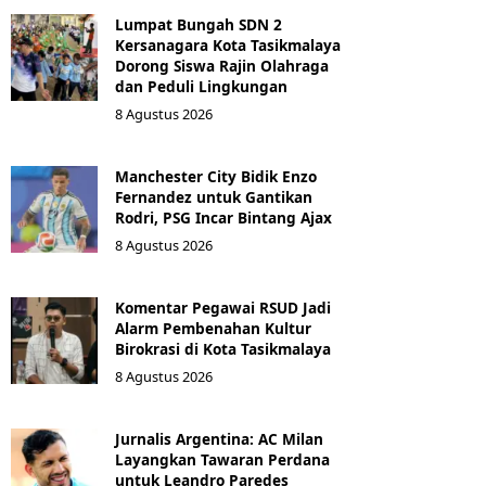
Lumpat Bungah SDN 2
Kersanagara Kota Tasikmalaya
Dorong Siswa Rajin Olahraga
dan Peduli Lingkungan
8 Agustus 2026
Manchester City Bidik Enzo
Fernandez untuk Gantikan
Rodri, PSG Incar Bintang Ajax
8 Agustus 2026
Komentar Pegawai RSUD Jadi
Alarm Pembenahan Kultur
Birokrasi di Kota Tasikmalaya
8 Agustus 2026
Jurnalis Argentina: AC Milan
Layangkan Tawaran Perdana
untuk Leandro Paredes