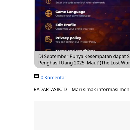
Di September Punya Kesempatan dapat S
Penghasil Uang 2025, Mau? (The Lost Wor
0 Komentar
RADARTASIK.ID – Mari simak informasi men