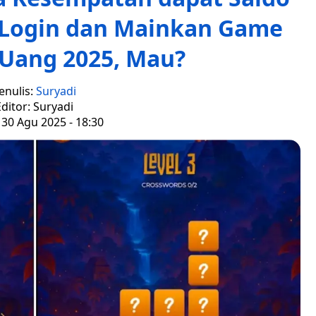
 Login dan Mainkan Game
 Uang 2025, Mau?
enulis:
Suryadi
ditor: Suryadi
 30 Agu 2025 - 18:30