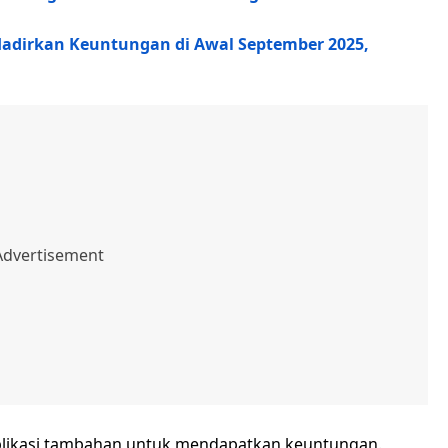
Hadirkan Keuntungan di Awal September 2025,
 aplikasi tambahan untuk mendapatkan keuntungan.