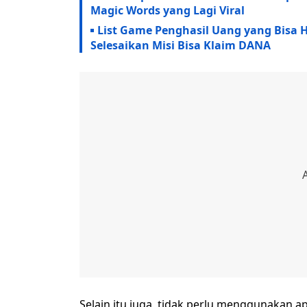
Magic Words yang Lagi Viral
List Game Penghasil Uang yang Bisa 
Selesaikan Misi Bisa Klaim DANA
Selain itu juga, tidak perlu menggunakan