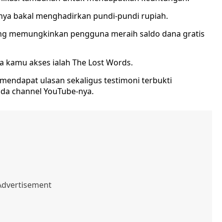
nya bakal menghadirkan pundi-pundi rupiah.
ang memungkinkan pengguna meraih saldo dana gratis
ba kamu akses ialah The Lost Words.
h mendapat ulasan sekaligus testimoni terbukti
da channel YouTube-nya.