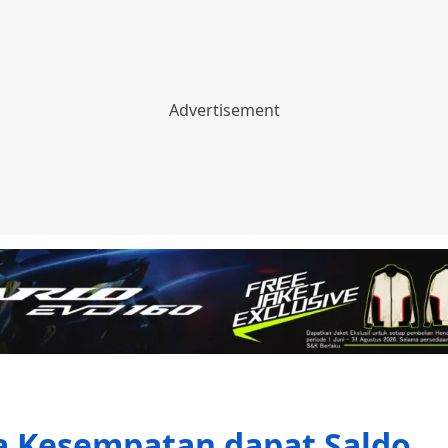
a Kesempatan dapat Saldo