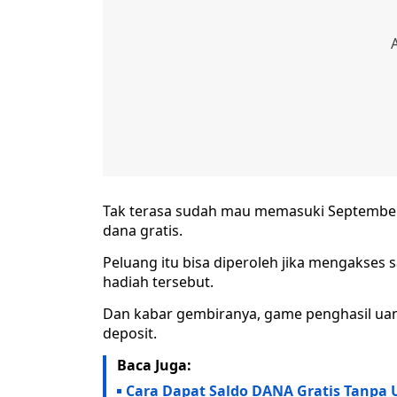
Tak terasa sudah mau memasuki September.
dana gratis.
Peluang itu bisa diperoleh jika mengakses
hadiah tersebut.
Dan kabar gembiranya, game penghasil uang 
deposit.
Baca Juga:
Cara Dapat Saldo DANA Gratis Tanpa