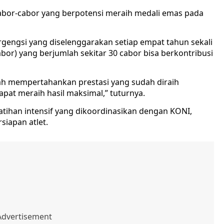
 cabor-cabor yang berpotensi meraih medali emas pada
engsi yang diselenggarakan setiap empat tahun sekali
abor) yang berjumlah sekitar 30 cabor bisa berkontribusi
lah mempertahankan prestasi yang sudah diraih
at meraih hasil maksimal,” tuturnya.
atihan intensif yang dikoordinasikan dengan KONI,
iapan atlet.