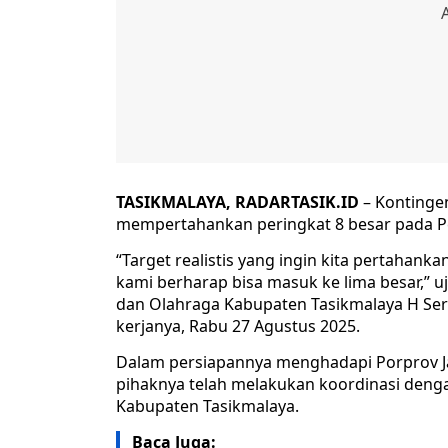
TASIKMALAYA, RADARTASIK.ID
– Kontinge
mempertahankan peringkat 8 besar pada Pek
“Target realistis yang ingin kita pertahan
kami berharap bisa masuk ke lima besar,” u
dan Olahraga Kabupaten Tasikmalaya H Sera
kerjanya, Rabu 27 Agustus 2025.
Dalam persiapannya menghadapi Porprov 
pihaknya telah melakukan koordinasi deng
Kabupaten Tasikmalaya.
Baca Juga: