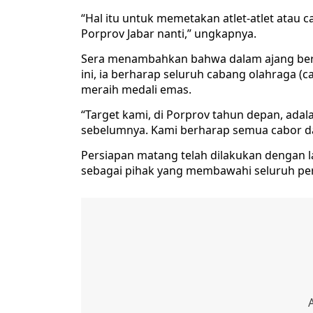
“Hal itu untuk memetakan atlet-atlet atau
Porprov Jabar nanti,” ungkapnya.
Sera menambahkan bahwa dalam ajang berg
ini, ia berharap seluruh cabang olahraga (c
meraih medali emas.
“Target kami, di Porprov tahun depan, ada
sebelumnya. Kami berharap semua cabor dap
Persiapan matang telah dilakukan dengan l
sebagai pihak yang membawahi seluruh pers