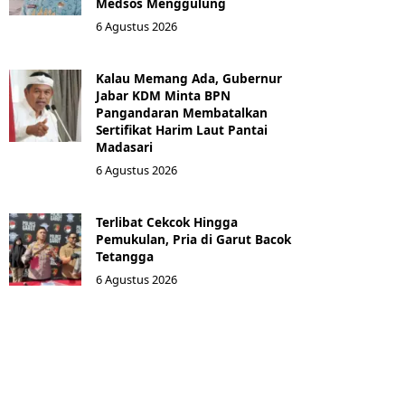
Medsos Menggulung
6 Agustus 2026
Kalau Memang Ada, Gubernur
Jabar KDM Minta BPN
Pangandaran Membatalkan
Sertifikat Harim Laut Pantai
Madasari
6 Agustus 2026
Terlibat Cekcok Hingga
Pemukulan, Pria di Garut Bacok
Tetangga
6 Agustus 2026