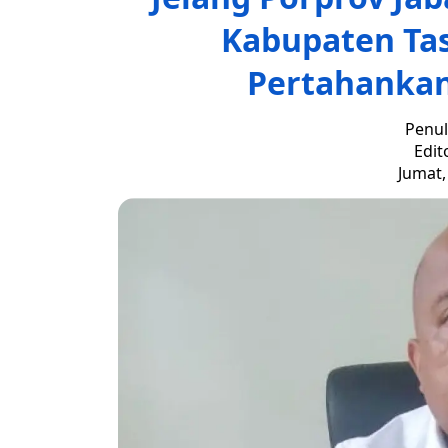
Kabupaten Ta
Pertahankan
Penul
Edit
Jumat,