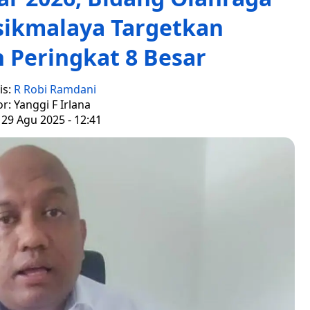
sikmalaya Targetkan
 Peringkat 8 Besar
is:
R Robi Ramdani
or: Yanggi F Irlana
 29 Agu 2025 - 12:41