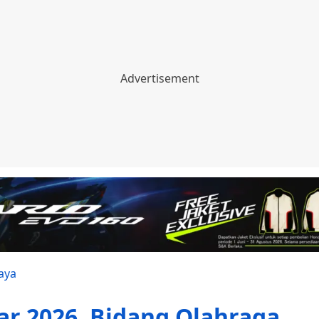
aya
ar 2026, Bidang Olahraga