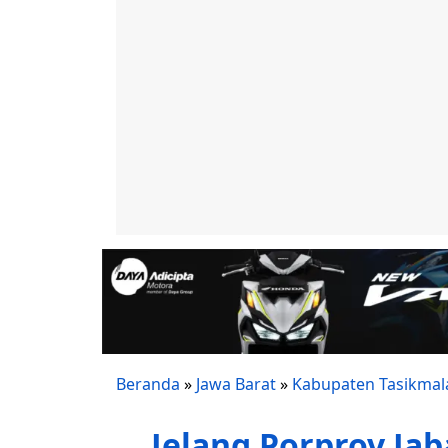
Beranda
»
Jawa Barat
»
Kabupaten Tasikmal
Jelang Porprov Jab