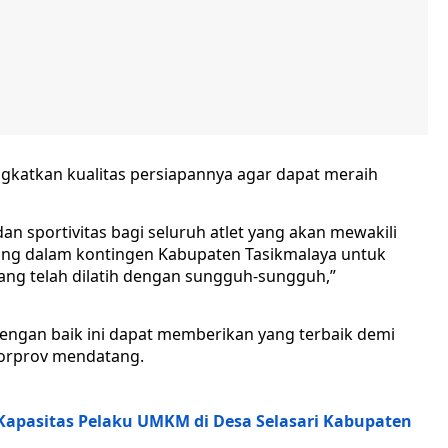
katkan kualitas persiapannya agar dapat meraih
an sportivitas bagi seluruh atlet yang akan mewakili
bung dalam kontingen Kabupaten Tasikmalaya untuk
ang telah dilatih dengan sungguh-sungguh,”
dengan baik ini dapat memberikan yang terbaik demi
Porprov mendatang.
Kapasitas Pelaku UMKM di Desa Selasari Kabupaten