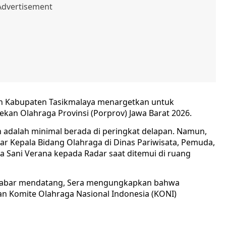
n Kabupaten Tasikmalaya menargetkan untuk
an Olahraga Provinsi (Porprov) Jawa Barat 2026.
kan adalah minimal berada di peringkat delapan. Namun,
jar Kepala Bidang Olahraga di Dinas Pariwisata, Pemuda,
 Sani Verana kepada Radar saat ditemui di ruang
Jabar mendatang, Sera mengungkapkan bahwa
an Komite Olahraga Nasional Indonesia (KONI)