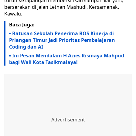
turun ke lapangan membersihkan sampah liar yang
berserakan di Jalan Letnan Mashudi, Kersamenak,
Kawalu.
Baca Juga:
Ratusan Sekolah Penerima BOS Kinerja di
Priangan Timur Jadi Prioritas Pembelajaran
Coding dan AI
Ini Pesan Mendalam H Azies Rismaya Mahpud
bagi Wali Kota Tasikmalaya!