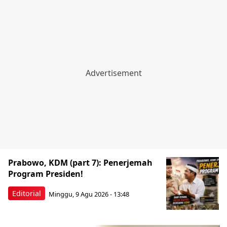
Prabowo, KDM (part 7): Penerjemah
Program Presiden!
Editorial
Minggu, 9 Agu 2026 - 13:48