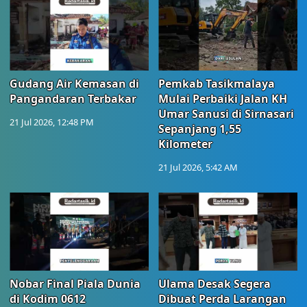
Gudang Air Kemasan di
Pemkab Tasikmalaya
Pangandaran Terbakar
Mulai Perbaiki Jalan KH
Umar Sanusi di Sirnasari
21 Jul 2026, 12:48 PM
Sepanjang 1,55
Kilometer
21 Jul 2026, 5:42 AM
Nobar Final Piala Dunia
Ulama Desak Segera
di Kodim 0612
Dibuat Perda Larangan