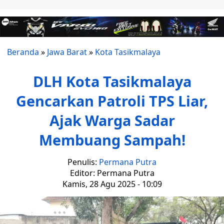
Beranda
»
Jawa Barat
»
Kota Tasikmalaya
DLH Kota Tasikmalaya
Gencarkan Patroli TPS Liar,
Ajak Warga Sadar
Membuang Sampah!
Penulis:
Permana Putra
Editor: Permana Putra
Kamis, 28 Agu 2025 - 10:09