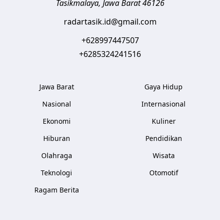
Tasikmalaya
,
Jawa Barat
46126
radartasik.id@gmail.com
+628997447507
+6285324241516
Jawa Barat
Gaya Hidup
Nasional
Internasional
Ekonomi
Kuliner
Hiburan
Pendidikan
Olahraga
Wisata
Teknologi
Otomotif
Ragam Berita