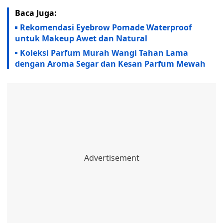
Baca Juga:
Rekomendasi Eyebrow Pomade Waterproof
untuk Makeup Awet dan Natural
Koleksi Parfum Murah Wangi Tahan Lama
dengan Aroma Segar dan Kesan Parfum Mewah