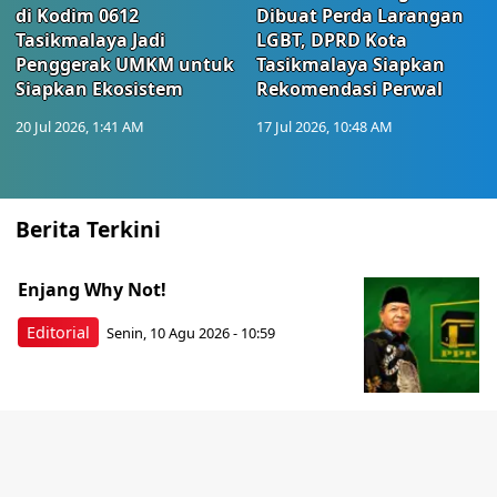
di Kodim 0612
Dibuat Perda Larangan
Tasikmalaya Jadi
LGBT, DPRD Kota
Penggerak UMKM untuk
Tasikmalaya Siapkan
Siapkan Ekosistem
Rekomendasi Perwal
20 Jul 2026, 1:41 AM
17 Jul 2026, 10:48 AM
Berita Terkini
Enjang Why Not!
Editorial
Senin, 10 Agu 2026 - 10:59