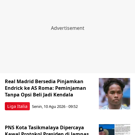
Real Madrid Bersedia Pinjamkan
Endrick ke AS Roma: Peminjaman
Tanpa Opsi Beli Jadi Kendala
Liga Italia
Senin, 10 Agu 2026 - 09:52
PNS Kota Tasikmalaya Dipercaya
Kawal Protokol Presiden di Jamnas