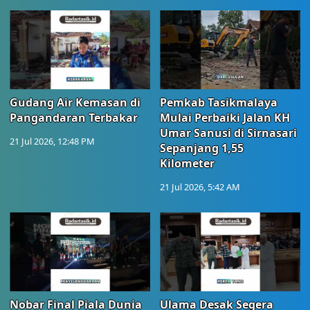
Gudang Air Kemasan di
Pemkab Tasikmalaya
Pangandaran Terbakar
Mulai Perbaiki Jalan KH
Umar Sanusi di Sirnasari
21 Jul 2026, 12:48 PM
Sepanjang 1,55
Kilometer
21 Jul 2026, 5:42 AM
Nobar Final Piala Dunia
Ulama Desak Segera