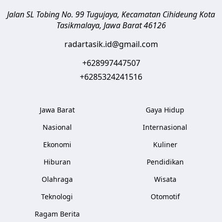
Jalan SL Tobing No. 99 Tugujaya, Kecamatan Cihideung
Kota
Tasikmalaya
,
Jawa Barat
46126
radartasik.id@gmail.com
+628997447507
+6285324241516
Jawa Barat
Gaya Hidup
Nasional
Internasional
Ekonomi
Kuliner
Hiburan
Pendidikan
Olahraga
Wisata
Teknologi
Otomotif
Ragam Berita