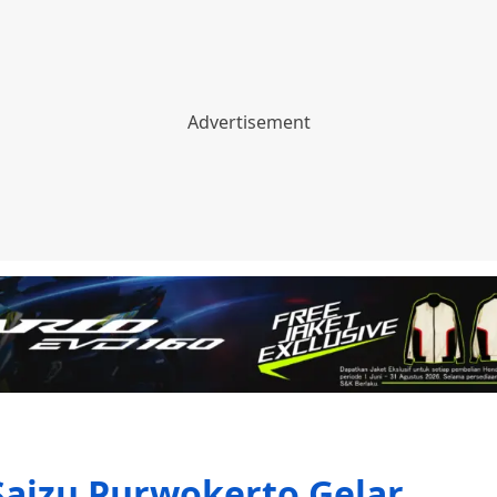
aizu Purwokerto Gelar