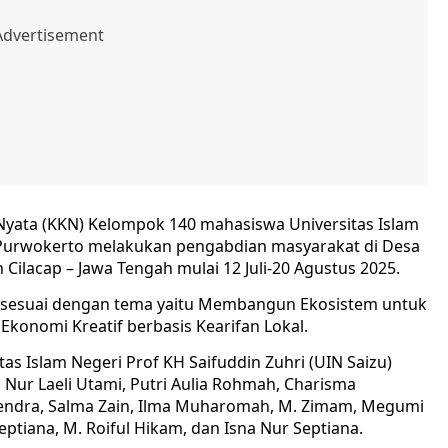
 Nyata (KKN) Kelompok 140 mahasiswa Universitas Islam
) Purwokerto melakukan pengabdian masyarakat di Desa
ilacap – Jawa Tengah mulai 12 Juli-20 Agustus 2025.
 sesuai dengan tema yaitu Membangun Ekosistem untuk
konomi Kreatif berbasis Kearifan Lokal.
s Islam Negeri Prof KH Saifuddin Zuhri (UIN Saizu)
, Nur Laeli Utami, Putri Aulia Rohmah, Charisma
hendra, Salma Zain, Ilma Muharomah, M. Zimam, Megumi
eptiana, M. Roiful Hikam, dan Isna Nur Septiana.