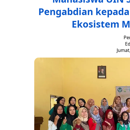
Pengabdian kepad
Ekosistem M
Pe
Ed
Jumat,