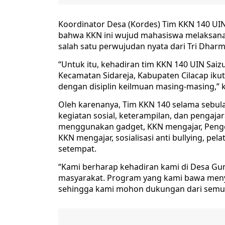
Koordinator Desa (Kordes) Tim KKN 140 UI
bahwa KKN ini wujud mahasiswa melaksana
salah satu perwujudan nyata dari Tri Dhar
“Untuk itu, kehadiran tim KKN 140 UIN Sa
Kecamatan Sidareja, Kabupaten Cilacap iku
dengan disiplin keilmuan masing-masing,” k
Oleh karenanya, Tim KKN 140 selama sebula
kegiatan sosial, keterampilan, dan pengaja
menggunakan gadget, KKN mengajar, Penge
KKN mengajar, sosialisasi anti bullying, pe
setempat.
“Kami berharap kehadiran kami di Desa Gu
masyarakat. Program yang kami bawa meny
sehingga kami mohon dukungan dari semua 