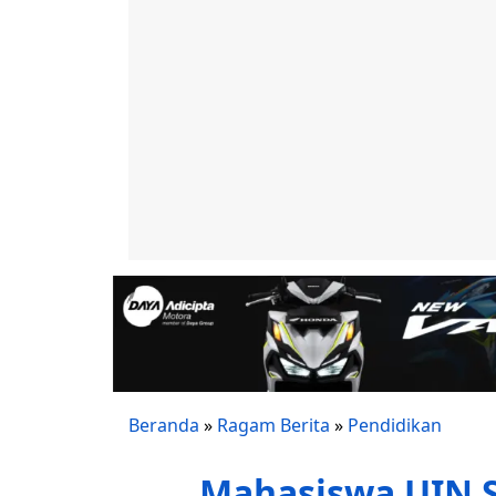
Beranda
»
Ragam Berita
»
Pendidikan
Mahasiswa UIN S