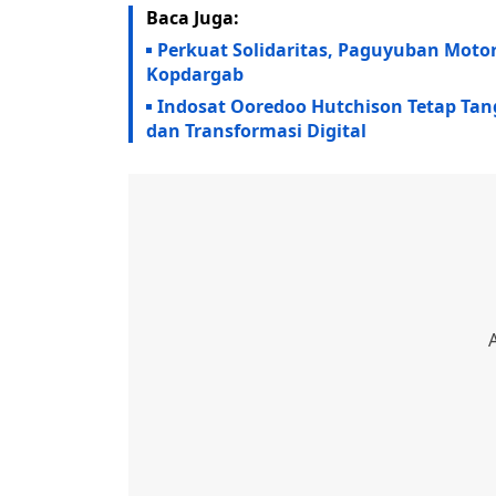
Baca Juga:
Perkuat Solidaritas, Paguyuban Mot
Kopdargab
Indosat Ooredoo Hutchison Tetap Tan
dan Transformasi Digital