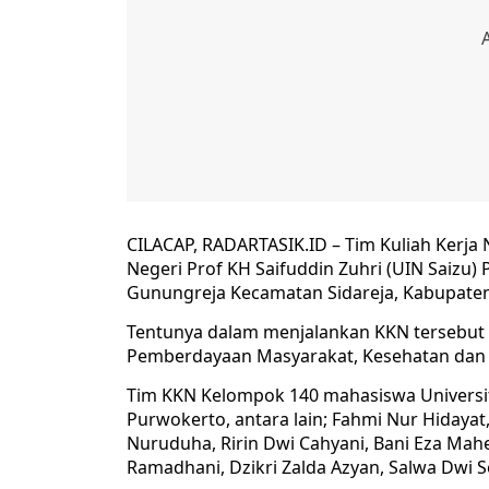
CILACAP, RADARTASIK.ID – Tim Kuliah Kerja
Negeri Prof KH Saifuddin Zuhri (UIN Saizu
Gunungreja Kecamatan Sidareja, Kabupaten C
Tentunya dalam menjalankan KKN tersebut
Pemberdayaan Masyarakat, Kesehatan dan E
Tim KKN Kelompok 140 mahasiswa Universita
Purwokerto, antara lain; Fahmi Nur Hidayat
Nuruduha, Ririn Dwi Cahyani, Bani Eza Ma
Ramadhani, Dzikri Zalda Azyan, Salwa Dwi S