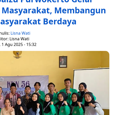
a Masyarakat, Membangun
asyarakat Berdaya
nulis:
Lisna Wati
itor: Lisna Wati
 1 Agu 2025 - 15:32