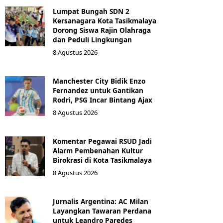
Lumpat Bungah SDN 2
Kersanagara Kota Tasikmalaya
Dorong Siswa Rajin Olahraga
dan Peduli Lingkungan
8 Agustus 2026
Manchester City Bidik Enzo
Fernandez untuk Gantikan
Rodri, PSG Incar Bintang Ajax
8 Agustus 2026
Komentar Pegawai RSUD Jadi
Alarm Pembenahan Kultur
Birokrasi di Kota Tasikmalaya
8 Agustus 2026
Jurnalis Argentina: AC Milan
Layangkan Tawaran Perdana
untuk Leandro Paredes