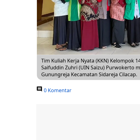
Tim Kuliah Kerja Nyata (KKN) Kelompok 1
Saifuddin Zuhri (UIN Saizu) Purwokerto
Gunungreja Kecamatan Sidareja Cilacap.
0 Komentar