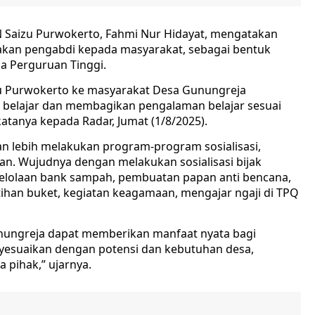
N Saizu Purwokerto, Fahmi Nur Hidayat, mengatakan
kan pengabdi kepada masyarakat, sebagai bentuk
ma Perguruan Tinggi.
izu Purwokerto ke masyarakat Desa Gunungreja
t belajar dan membagikan pengalaman belajar sesuai
atanya kepada Radar, Jumat (1/8/2025).
n lebih melakukan program-program sosialisasi,
ran. Wujudnya dengan melakukan sosialisasi bijak
lolaan bank sampah, pembuatan papan anti bencana,
latihan buket, kegiatan keagamaan, mengajar ngaji di TPQ
nungreja dapat memberikan manfaat nyata bagi
esuaikan dengan potensi dan kebutuhan desa,
pihak,” ujarnya.