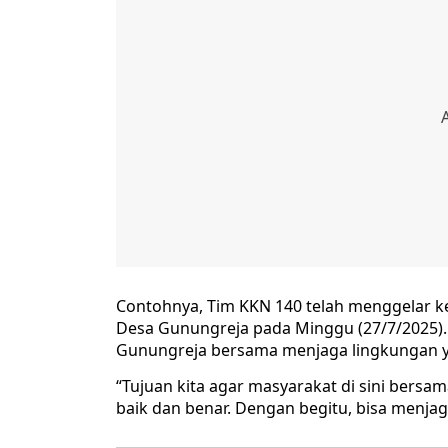
Contohnya, Tim KKN 140 telah menggelar ke
Desa Gunungreja pada Minggu (27/7/2025)
Gunungreja bersama menjaga lingkungan y
“Tujuan kita agar masyarakat di sini ber
baik dan benar. Dengan begitu, bisa menja