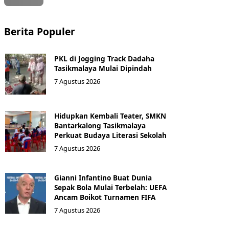
Berita Populer
PKL di Jogging Track Dadaha
Tasikmalaya Mulai Dipindah
7 Agustus 2026
Hidupkan Kembali Teater, SMKN
Bantarkalong Tasikmalaya
Perkuat Budaya Literasi Sekolah
7 Agustus 2026
Gianni Infantino Buat Dunia
Sepak Bola Mulai Terbelah: UEFA
Ancam Boikot Turnamen FIFA
7 Agustus 2026