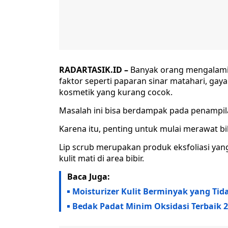
RADARTASIK.ID –
Banyak orang mengalami m
faktor seperti paparan sinar matahari, ga
kosmetik yang kurang cocok.
Masalah ini bisa berdampak pada penampil
Karena itu, penting untuk mulai merawat b
Lip scrub merupakan produk eksfoliasi yan
kulit mati di area bibir.
Baca Juga:
Moisturizer Kulit Berminyak yang Tid
Bedak Padat Minim Oksidasi Terbaik 