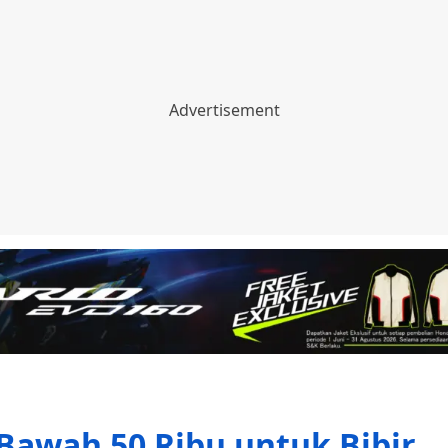
 Bawah 50 Ribu untuk Bibir