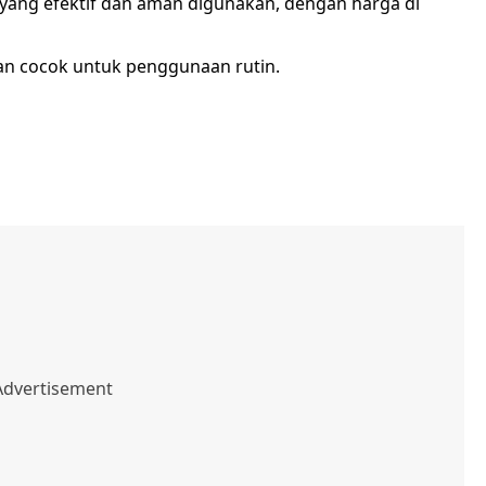
 yang efektif dan aman digunakan, dengan harga di
an cocok untuk penggunaan rutin.