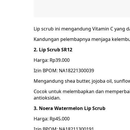
Lip scrub ini mengandung Vitamin C yang 
Kandungan pelembapnya menjaga kelembutan
2. Lip Scrub SR12
Harga: Rp39.000
Izin BPOM: NA18221300039
Mengandung shea butter, jojoba oil, sunflo
Cocok untuk melembapkan dan memperbaiki
antioksidan.
3. Noera Watermelon Lip Scrub
Harga: Rp45.000
Izin BPOM: NA18211300191