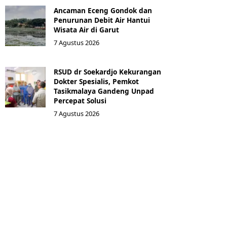
Ancaman Eceng Gondok dan
Penurunan Debit Air Hantui
Wisata Air di Garut
7 Agustus 2026
RSUD dr Soekardjo Kekurangan
Dokter Spesialis, Pemkot
Tasikmalaya Gandeng Unpad
Percepat Solusi
7 Agustus 2026