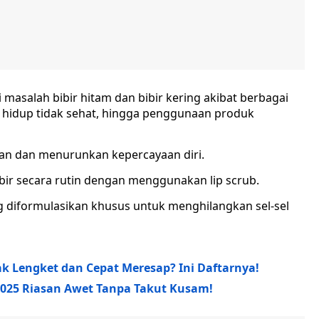
asalah bibir hitam dan bibir kering akibat berbagai
ya hidup tidak sehat, hingga penggunaan produk
an dan menurunkan kepercayaan diri.
ibir secara rutin dengan menggunakan lip scrub.
g diformulasikan khusus untuk menghilangkan sel-sel
ak Lengket dan Cepat Meresap? Ini Daftarnya!
2025 Riasan Awet Tanpa Takut Kusam!