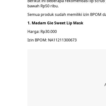
Berikut ini beberapa rekomendasi lip scrub
bawah Rp50 ribu.
Semua produk sudah memiliki izin BPOM d
1. Madam Gie Sweet Lip Mask
Harga: Rp30.000
Izin BPOM: NA11211300673