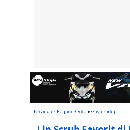
Beranda
»
Ragam Berita
»
Gaya Hidup
Lip Scrub Favorit di