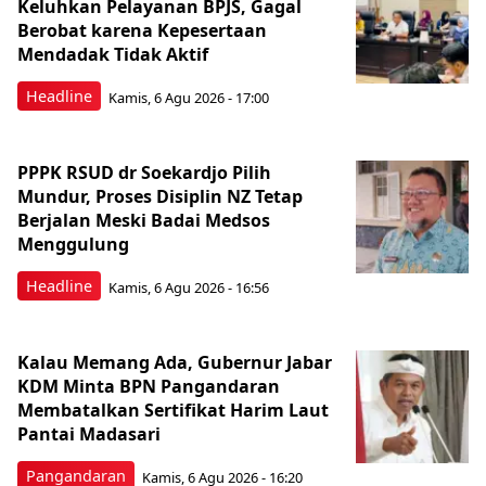
Keluhkan Pelayanan BPJS, Gagal
Berobat karena Kepesertaan
Mendadak Tidak Aktif
Headline
Kamis, 6 Agu 2026 - 17:00
PPPK RSUD dr Soekardjo Pilih
Mundur, Proses Disiplin NZ Tetap
Berjalan Meski Badai Medsos
Menggulung
Headline
Kamis, 6 Agu 2026 - 16:56
Kalau Memang Ada, Gubernur Jabar
KDM Minta BPN Pangandaran
Membatalkan Sertifikat Harim Laut
Pantai Madasari
Pangandaran
Kamis, 6 Agu 2026 - 16:20