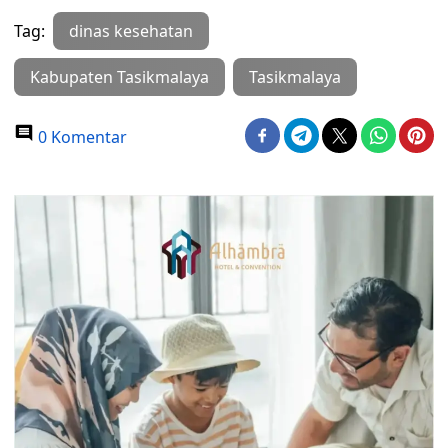
Tag:
dinas kesehatan
Kabupaten Tasikmalaya
Tasikmalaya
0 Komentar