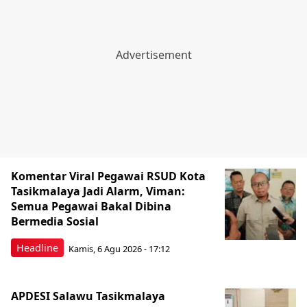
Komentar Viral Pegawai RSUD Kota
Tasikmalaya Jadi Alarm, Viman:
Semua Pegawai Bakal Dibina
Bermedia Sosial
Headline
Kamis, 6 Agu 2026 - 17:12
APDESI Salawu Tasikmalaya