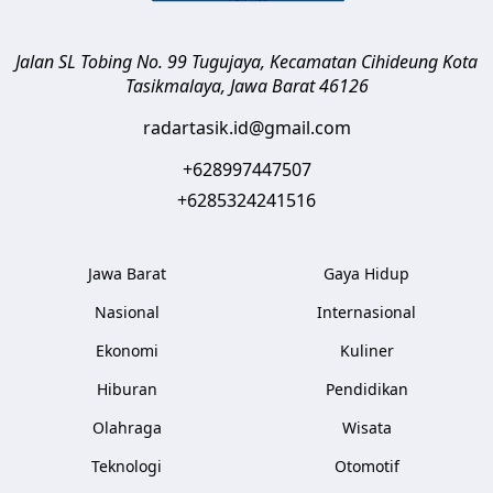
Jalan SL Tobing No. 99 Tugujaya, Kecamatan Cihideung
Kota
Tasikmalaya
,
Jawa Barat
46126
radartasik.id@gmail.com
+628997447507
+6285324241516
Jawa Barat
Gaya Hidup
Nasional
Internasional
Ekonomi
Kuliner
Hiburan
Pendidikan
Olahraga
Wisata
Teknologi
Otomotif