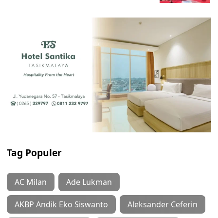
Tag Populer
AC Milan
Ade Lukman
AKBP Andik Eko Siswanto
Aleksander Ceferin