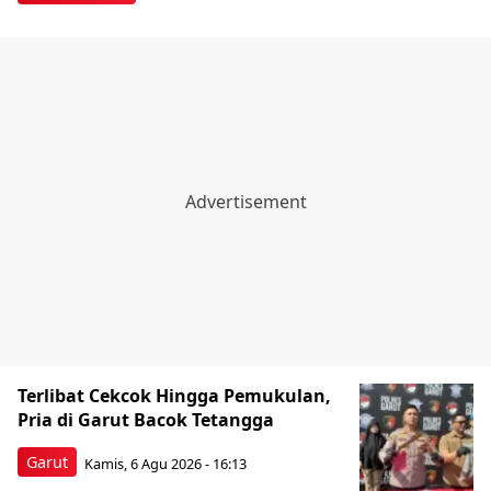
Terlibat Cekcok Hingga Pemukulan,
Pria di Garut Bacok Tetangga
Garut
Kamis, 6 Agu 2026 - 16:13