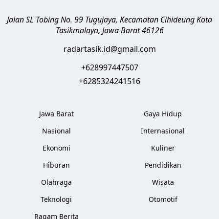
Jalan SL Tobing No. 99 Tugujaya, Kecamatan Cihideung
Kota
Tasikmalaya
,
Jawa Barat
46126
radartasik.id@gmail.com
+628997447507
+6285324241516
Jawa Barat
Gaya Hidup
Nasional
Internasional
Ekonomi
Kuliner
Hiburan
Pendidikan
Olahraga
Wisata
Teknologi
Otomotif
Ragam Berita