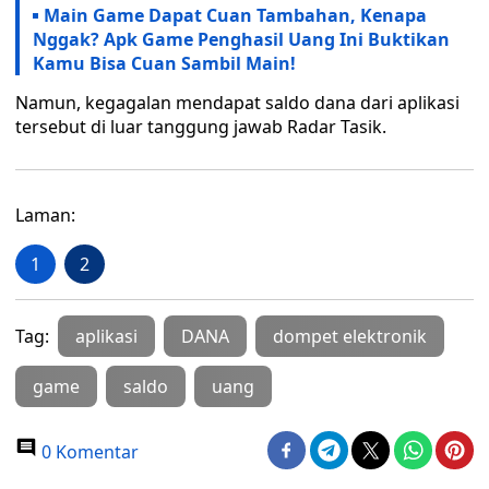
Main Game Dapat Cuan Tambahan, Kenapa
Nggak? Apk Game Penghasil Uang Ini Buktikan
Kamu Bisa Cuan Sambil Main!
Namun, kegagalan mendapat saldo dana dari aplikasi
tersebut di luar tanggung jawab Radar Tasik.
Laman:
1
2
Tag:
aplikasi
DANA
dompet elektronik
game
saldo
uang
0 Komentar