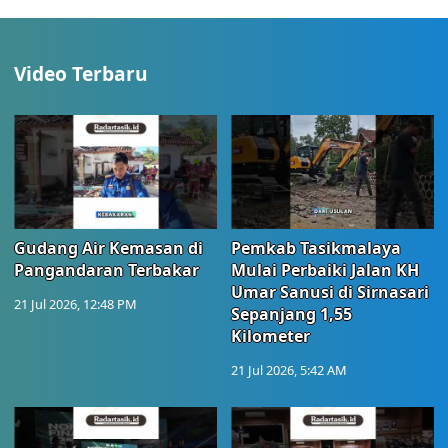
Video Terbaru
Gudang Air Kemasan di
Pemkab Tasikmalaya
Pangandaran Terbakar
Mulai Perbaiki Jalan KH
Umar Sanusi di Sirnasari
21 Jul 2026, 12:48 PM
Sepanjang 1,55
Kilometer
21 Jul 2026, 5:42 AM