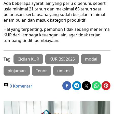
Ada beberapa syarat lain yang perlu dipenuhi, seperti
usia minimal 21 tahun dan maksimal 65 tahun saat
pelunasan, serta usaha yang sudah berjalan minimal
enam bulan dan masuk kategori produktif.
Hal yang terpenting, pemohon tidak sedang menerima
KUR dari lembaga keuangan lain, agar tidak terjadi
tumpang tindih pembiayaan.
Tag:
Cicilan KUR
KUR BSI 2025
modal
pinjaman
Tenor
umkm
0 Komentar