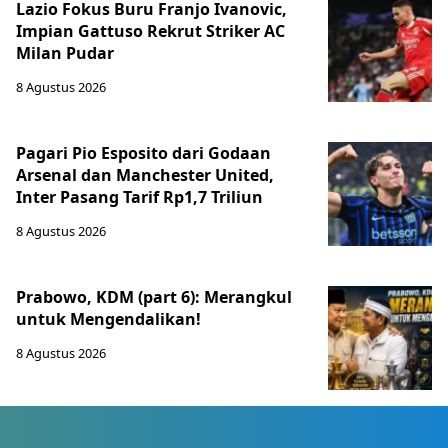
Lazio Fokus Buru Franjo Ivanovic,
Impian Gattuso Rekrut Striker AC
Milan Pudar
8 Agustus 2026
Pagari Pio Esposito dari Godaan
Arsenal dan Manchester United,
Inter Pasang Tarif Rp1,7 Triliun
8 Agustus 2026
Prabowo, KDM (part 6): Merangkul
untuk Mengendalikan!
8 Agustus 2026