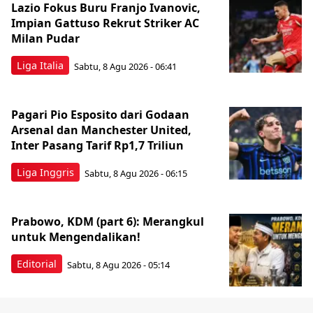
Lazio Fokus Buru Franjo Ivanovic,
Impian Gattuso Rekrut Striker AC
Milan Pudar
Liga Italia
Sabtu, 8 Agu 2026 - 06:41
Pagari Pio Esposito dari Godaan
Arsenal dan Manchester United,
Inter Pasang Tarif Rp1,7 Triliun
Liga Inggris
Sabtu, 8 Agu 2026 - 06:15
Prabowo, KDM (part 6): Merangkul
untuk Mengendalikan!
Editorial
Sabtu, 8 Agu 2026 - 05:14