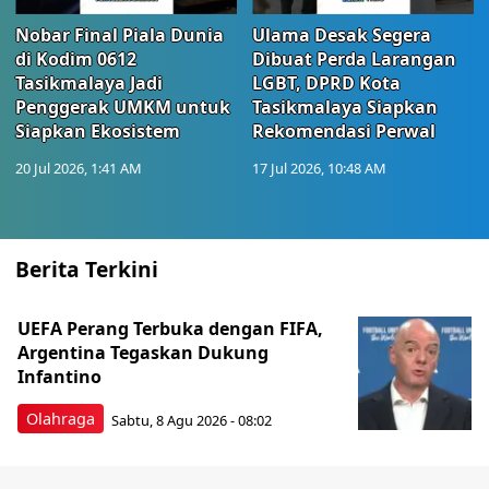
Nobar Final Piala Dunia
Ulama Desak Segera
di Kodim 0612
Dibuat Perda Larangan
Tasikmalaya Jadi
LGBT, DPRD Kota
Penggerak UMKM untuk
Tasikmalaya Siapkan
Siapkan Ekosistem
Rekomendasi Perwal
20 Jul 2026, 1:41 AM
17 Jul 2026, 10:48 AM
Berita Terkini
UEFA Perang Terbuka dengan FIFA,
Argentina Tegaskan Dukung
Infantino
Olahraga
Sabtu, 8 Agu 2026 - 08:02