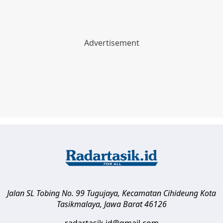
Jalan SL Tobing No. 99 Tugujaya, Kecamatan Cihideung
Kota
Tasikmalaya
,
Jawa Barat
46126