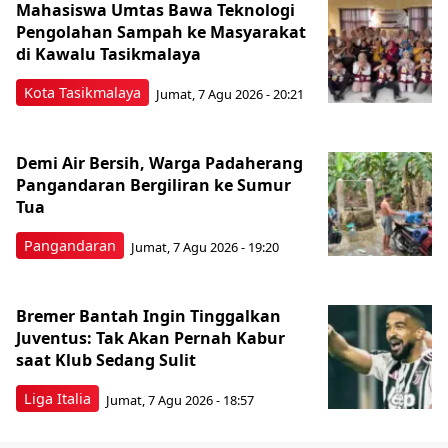
Mahasiswa Umtas Bawa Teknologi
Pengolahan Sampah ke Masyarakat
di Kawalu Tasikmalaya
Kota Tasikmalaya
Jumat, 7 Agu 2026 - 20:21
Demi Air Bersih, Warga Padaherang
Pangandaran Bergiliran ke Sumur
Tua
Pangandaran
Jumat, 7 Agu 2026 - 19:20
Bremer Bantah Ingin Tinggalkan
Juventus: Tak Akan Pernah Kabur
saat Klub Sedang Sulit
Liga Italia
Jumat, 7 Agu 2026 - 18:57