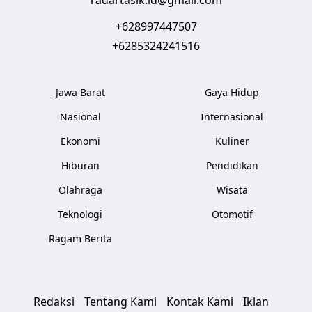
radartasik.id@gmail.com
+628997447507
+6285324241516
Jawa Barat
Gaya Hidup
Nasional
Internasional
Ekonomi
Kuliner
Hiburan
Pendidikan
Olahraga
Wisata
Teknologi
Otomotif
Ragam Berita
Redaksi
Tentang Kami
Kontak Kami
Iklan