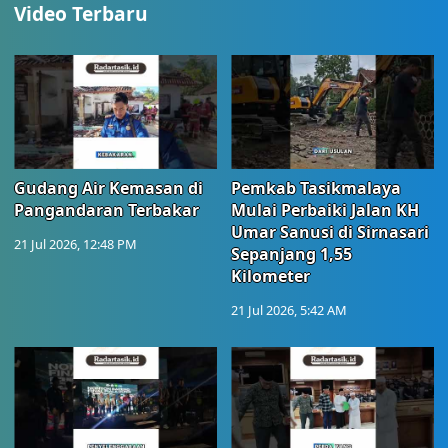
Video Terbaru
Gudang Air Kemasan di
Pemkab Tasikmalaya
Pangandaran Terbakar
Mulai Perbaiki Jalan KH
Umar Sanusi di Sirnasari
21 Jul 2026, 12:48 PM
Sepanjang 1,55
Kilometer
21 Jul 2026, 5:42 AM