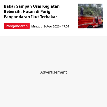
Bakar Sampah Usai Kegiatan
Bebersih, Hutan di Parigi
Pangandaran Ikut Terbakar
Pangandaran
Minggu, 9 Agu 2026 - 17:51