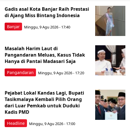
Gadis asal Kota Banjar Raih Prestasi
di Ajang Miss Bintang Indonesia
Banjar
Minggu, 9 Agu 2026 - 17:40
Masalah Harim Laut di
Pangandaran Meluas, Kasus Tidak
Hanya di Pantai Madasari Saja
Pangandaran
Minggu, 9 Agu 2026 - 17:20
Pejabat Lokal Kandas Lagi, Bupati
Tasikmalaya Kembali Pilih Orang
dari Luar Pemkab untuk Duduki
Kadis PMD
Headline
Minggu, 9 Agu 2026 - 17:00