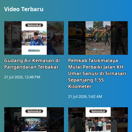
Video Terbaru
Gudang Air Kemasan di
Pemkab Tasikmalaya
Pangandaran Terbakar
Mulai Perbaiki Jalan KH
Umar Sanusi di Sirnasari
21 Jul 2026, 12:48 PM
Sepanjang 1,55
Kilometer
21 Jul 2026, 5:42 AM