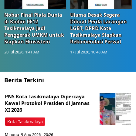
Nobar Final Piala Dunia
Ulama Desak Segera
di Kodim 0612
Dibuat Perda Larangan
Tasikmalaya Jadi
LGBT, DPRD Kota
Penggerak UMKM untuk
Tasikmalaya Siapkan
Siapkan Ekosistem
Rekomendasi Perwal
20 Jul 2026, 1:41 AM
17 Jul 2026, 10:48 AM
Berita Terkini
PNS Kota Tasikmalaya Dipercaya
Kawal Protokol Presiden di Jamnas
XI 2026
Kota Tasikmalaya
Minggu, 9 Agu 2026 - 20:26