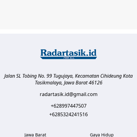
Jalan SL Tobing No. 99 Tugujaya, Kecamatan Cihideung
Kota
Tasikmalaya
,
Jawa Barat
46126
radartasik.id@gmail.com
+628997447507
+6285324241516
Jawa Barat
Gaya Hidup