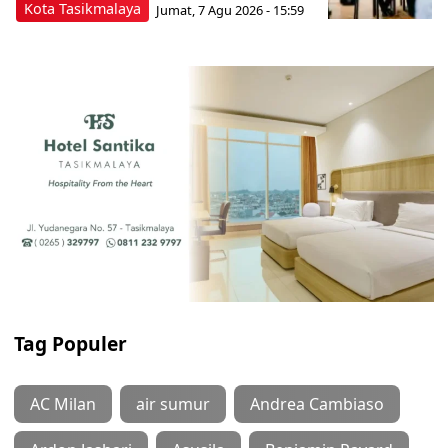
Kota Tasikmalaya
Jumat, 7 Agu 2026 - 15:59
Tag Populer
AC Milan
air sumur
Andrea Cambiaso