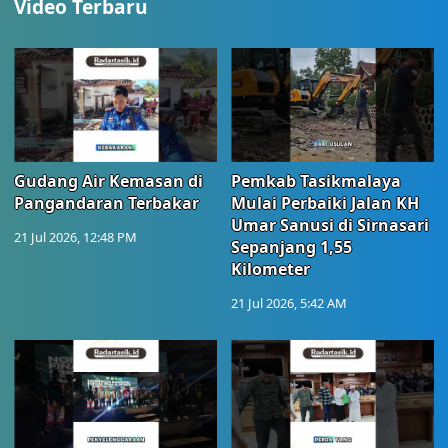
Video Terbaru
Gudang Air Kemasan di
Pemkab Tasikmalaya
Pangandaran Terbakar
Mulai Perbaiki Jalan KH
Umar Sanusi di Sirnasari
21 Jul 2026, 12:48 PM
Sepanjang 1,55
Kilometer
21 Jul 2026, 5:42 AM