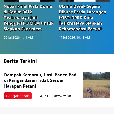
Nobar Final Piala Dunia
Ulama Desak Segera
di Kodim 0612
Dibuat Perda Larangan
Tasikmalaya Jadi
LGBT, DPRD Kota
Penggerak UMKM untuk
Tasikmalaya Siapkan
Siapkan Ekosistem
Rekomendasi Perwal
20 Jul 2026, 1:41 AM
17 Jul 2026, 10:48 AM
Berita Terkini
Dampak Kemarau, Hasil Panen Padi
di Pangandaran Tidak Sesuai
Harapan Petani
Pangandaran
Jumat, 7 Agu 2026 - 21:20