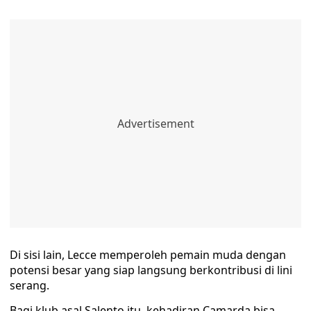
Di sisi lain, Lecce memperoleh pemain muda dengan
potensi besar yang siap langsung berkontribusi di lini
serang.
Bagi klub asal Salento itu, kehadiran Camarda bisa