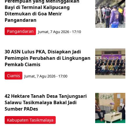
Perempuan yang Meninggalkan
Bayi di Terminal Kalipucang
Ditemukan di Goa Menir
Pangandaran
Pangandaran
Jumat, 7 Agu 2026 - 17:10
30 ASN Lulus PKA, Disiapkan Jadi
Pemimpin Perubahan di Lingkungan
Pemkab Ciamis
Ciamis
Jumat, 7 Agu 2026 - 17:00
42 Hektare Tanah Desa Tanjungsari
Salawu Tasikmalaya Bakal Jadi
Sumber PADes
Kabupaten Tasikmalaya