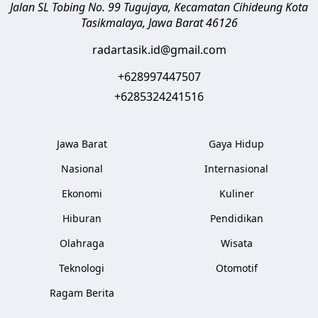
Jalan SL Tobing No. 99 Tugujaya, Kecamatan Cihideung
Kota
Tasikmalaya
,
Jawa Barat
46126
radartasik.id@gmail.com
+628997447507
+6285324241516
Jawa Barat
Gaya Hidup
Nasional
Internasional
Ekonomi
Kuliner
Hiburan
Pendidikan
Olahraga
Wisata
Teknologi
Otomotif
Ragam Berita