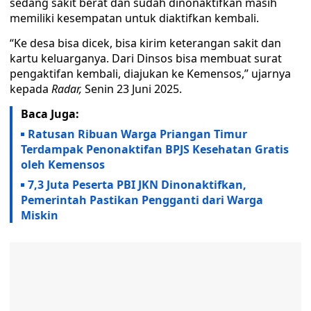
sedang sakit berat dan sudah dinonaktifkan masih
memiliki kesempatan untuk diaktifkan kembali.
“Ke desa bisa dicek, bisa kirim keterangan sakit dan
kartu keluarganya. Dari Dinsos bisa membuat surat
pengaktifan kembali, diajukan ke Kemensos,” ujarnya
kepada
Radar,
Senin 23 Juni 2025.
Baca Juga:
Ratusan Ribuan Warga Priangan Timur
Terdampak Penonaktifan BPJS Kesehatan Gratis
oleh Kemensos
7,3 Juta Peserta PBI JKN Dinonaktifkan,
Pemerintah Pastikan Pengganti dari Warga
Miskin