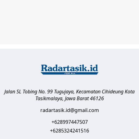
Jalan SL Tobing No. 99 Tugujaya, Kecamatan Cihideung
Kota
Tasikmalaya
,
Jawa Barat
46126
radartasik.id@gmail.com
+628997447507
+6285324241516