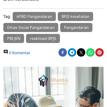
Tag:
APBD Pangandaran
BPJS kesehatan
Dinas Sosial Pangandaran
Pangandaran
PBI JKN
reaktivasi BPJS
0 Komentar