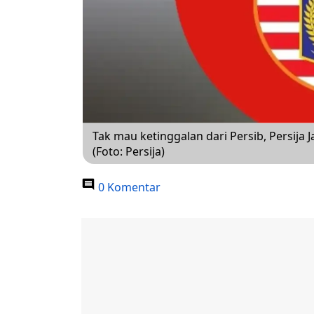
Tak mau ketinggalan dari Persib, Persija J
(Foto: Persija)
0 Komentar