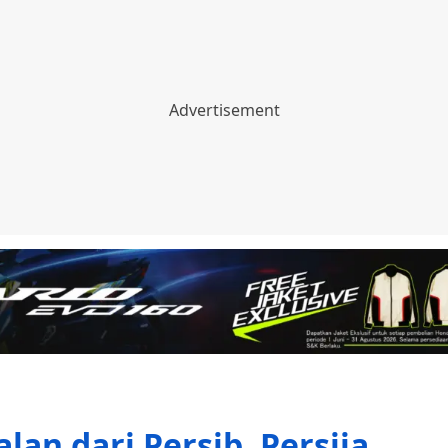
an dari Persib, Persija