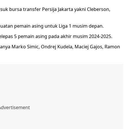
 bursa transfer Persija Jakarta yakni Cleberson,
kuatan pemain asing untuk Liga 1 musim depan.
elepas 5 pemain asing pada akhir musim 2024-2025.
aranya Marko Simic, Ondrej Kudela, Maciej Gajos, Ramon