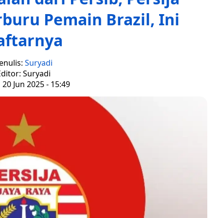
buru Pemain Brazil, Ini
aftarnya
enulis:
Suryadi
ditor: Suryadi
 20 Jun 2025 - 15:49