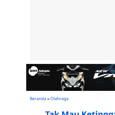
Beranda
»
Olahraga
Tak Mau Ketinggal