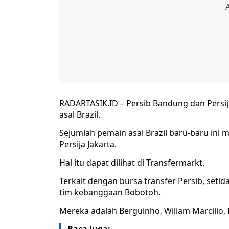
RADARTASIK.ID – Persib Bandung dan Persi
asal Brazil.
Sejumlah pemain asal Brazil baru-baru ini
Persija Jakarta.
Hal itu dapat dilihat di Transfermarkt.
Terkait dengan bursa transfer Persib, set
tim kebanggaan Bobotoh.
Mereka adalah Berguinho, Wiliam Marcilio, 
Baca Juga: