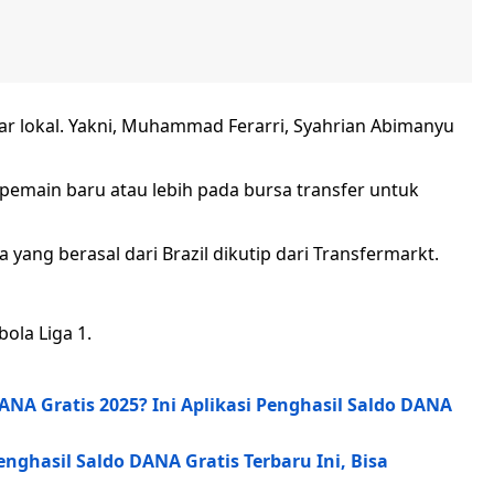
pilar lokal. Yakni, Muhammad Ferarri, Syahrian Abimanyu
8 pemain baru atau lebih pada bursa transfer untuk
ta yang berasal dari Brazil dikutip dari Transfermarkt.
ola Liga 1.
DANA Gratis 2025? Ini Aplikasi Penghasil Saldo DANA
hasil Saldo DANA Gratis Terbaru Ini, Bisa