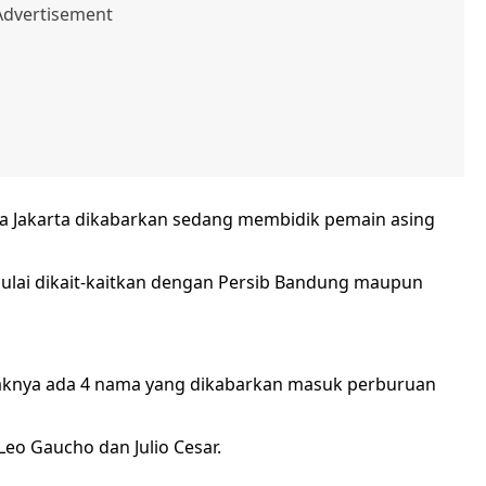
ja Jakarta dikabarkan sedang membidik pemain asing
 mulai dikait-kaitkan dengan Persib Bandung maupun
idaknya ada 4 nama yang dikabarkan masuk perburuan
Leo Gaucho dan Julio Cesar.