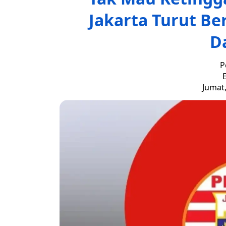
Jakarta Turut Ber
D
P
E
Jumat,