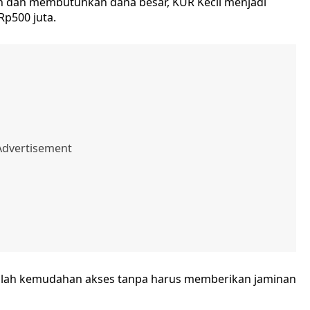
an dan membutuhkan dana besar, KUR Kecil menjadi
Rp500 juta.
dalah kemudahan akses tanpa harus memberikan jaminan