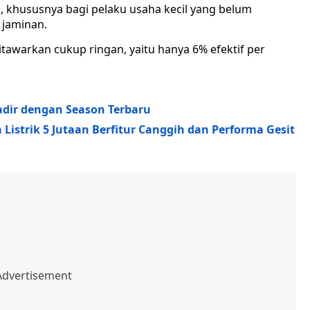
i, khususnya bagi pelaku usaha kecil yang belum
n jaminan.
itawarkan cukup ringan, yaitu hanya 6% efektif per
dir dengan Season Terbaru
Listrik 5 Jutaan Berfitur Canggih dan Performa Gesit