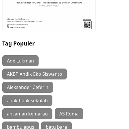
Tag Populer
Ade Lukman
AKBP Andik Eko Siswanto
Aleksander Ceferin
anak tidak sekolah
ancaman kemarau
AS Roma
bambu apus
batu bara