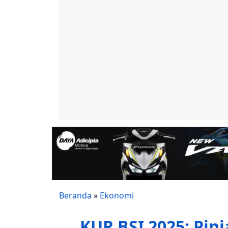
Beranda
»
Ekonomi
KUR BSI 2025: Pin