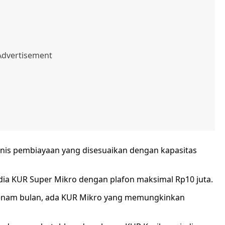
enis pembiayaan yang disesuaikan dengan kapasitas
edia KUR Super Mikro dengan plafon maksimal Rp10 juta.
 enam bulan, ada KUR Mikro yang memungkinkan