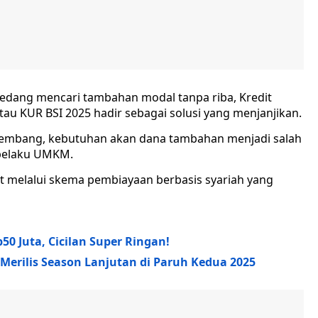
sedang mencari tambahan modal tanpa riba, Kredit
tau KUR BSI 2025 hadir sebagai solusi yang menjanjikan.
rkembang, kebutuhan akan dana tambahan menjadi salah
 pelaku UMKM.
 melalui skema pembiayaan berbasis syariah yang
0 Juta, Cicilan Super Ringan!
Merilis Season Lanjutan di Paruh Kedua 2025