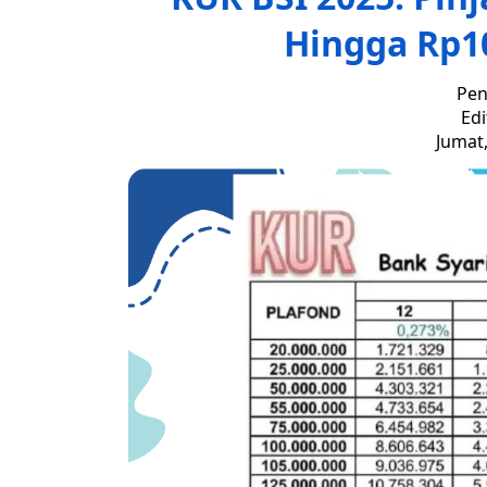
Hingga Rp10
Pen
Edi
Jumat,