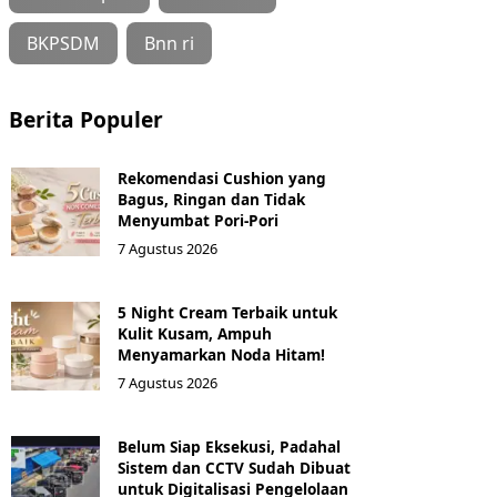
BKPSDM
Bnn ri
Berita Populer
Rekomendasi Cushion yang
Bagus, Ringan dan Tidak
Menyumbat Pori-Pori
7 Agustus 2026
5 Night Cream Terbaik untuk
Kulit Kusam, Ampuh
Menyamarkan Noda Hitam!
7 Agustus 2026
Belum Siap Eksekusi, Padahal
Sistem dan CCTV Sudah Dibuat
untuk Digitalisasi Pengelolaan