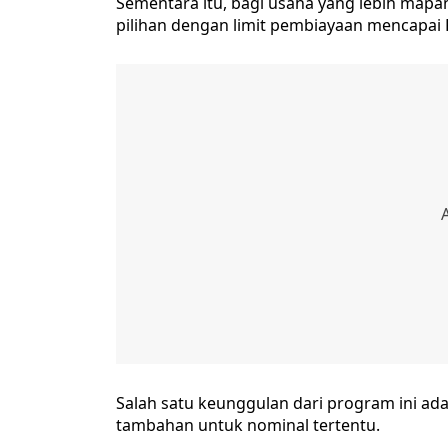
Sementara itu, bagi usaha yang lebih map
pilihan dengan limit pembiayaan mencapai 
Salah satu keunggulan dari program ini a
tambahan untuk nominal tertentu.