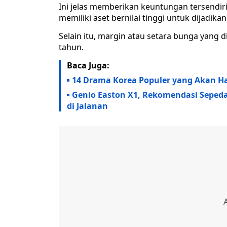
Ini jelas memberikan keuntungan tersendir
memiliki aset bernilai tinggi untuk dijadika
Selain itu, margin atau setara bunga yang d
tahun.
Baca Juga:
14 Drama Korea Populer yang Akan Ha
Genio Easton X1, Rekomendasi Sepeda 
di Jalanan