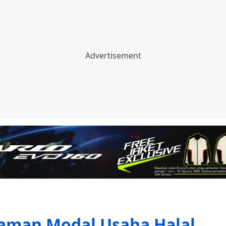
jaman Modal Usaha Halal