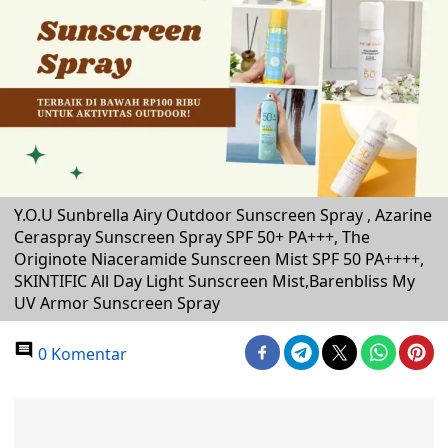
Y.O.U Sunbrella Airy Outdoor Sunscreen Spray , Azarine
Ceraspray Sunscreen Spray SPF 50+ PA+++, The
Originote Niaceramide Sunscreen Mist SPF 50 PA++++,
SKINTIFIC All Day Light Sunscreen Mist,Barenbliss My
UV Armor Sunscreen Spray
0 Komentar