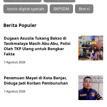
bisnis digital syariah
BKPSDM
Bnn ri
Berita Populer
Dugaan Asusila Tukang Bakso di
Tasikmalaya Masih Abu-Abu, Polisi
Olah TKP Ulang untuk Bongkar
Fakta
7 Agustus 2026
Penemuan Mayat di Kota Banjar,
Diduga Jadi Korban Pembunuhan
7 Agustus 2026