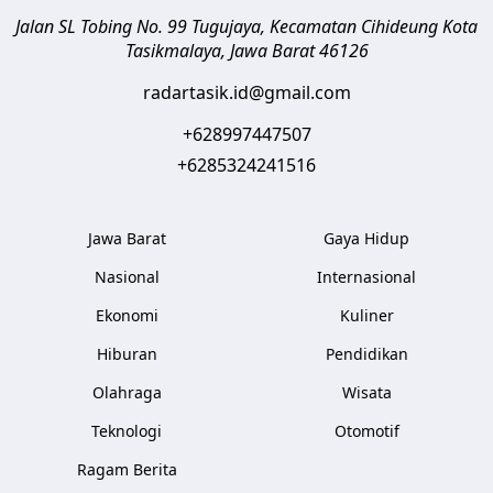
Jalan SL Tobing No. 99 Tugujaya, Kecamatan Cihideung
Kota
Tasikmalaya
,
Jawa Barat
46126
radartasik.id@gmail.com
+628997447507
+6285324241516
Jawa Barat
Gaya Hidup
Nasional
Internasional
Ekonomi
Kuliner
Hiburan
Pendidikan
Olahraga
Wisata
Teknologi
Otomotif
Ragam Berita