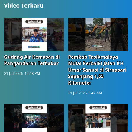
Video Terbaru
Gudang Air Kemasan di
Pemkab Tasikmalaya
Pangandaran Terbakar
Mulai Perbaiki Jalan KH
Umar Sanusi di Sirnasari
21 Jul 2026, 12:48 PM
Sepanjang 1,55
Kilometer
21 Jul 2026, 5:42 AM