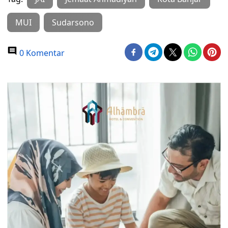
MUI
Sudarsono
0 Komentar