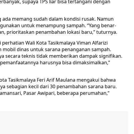
banyak, supaya TPS liar bisa tertangani dengan
g ada memang sudah dalam kondisi rusak. Namun
sa digunakan untuk menampung sampah. “Yang benar-
n, prioritaskan penambahan lokasi baru,” tuturnya.
i perhatian Wali Kota Tasikmalaya Viman Alfarizi
 mobil dinas untuk sarana penanganan sampah.
 secara teknis tidak memberikan dampak signifikan.
api pemanfaatannya harusnya bisa dimaksimalkan,”
ota Tasikmalaya Feri Arif Maulana mengakui bahwa
ya sebagian kecil dari 30 penambahan sarana baru.
 Tamansari, Pasar Awipari, beberapa perumahan,”