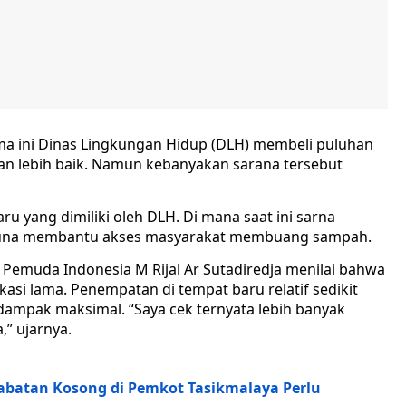
ma ini Dinas Lingkungan Hidup (DLH) membeli puluhan
n lebih baik. Namun kebanyakan sarana tersebut
u yang dimiliki oleh DLH. Di mana saat ini sarna
 guna membantu akses masyarakat membuang sampah.
Pemuda Indonesia M Rijal Ar Sutadiredja menilai bahwa
kasi lama. Penempatan di tempat baru relatif sedikit
dampak maksimal. “Saya cek ternyata lebih banyak
” ujarnya.
abatan Kosong di Pemkot Tasikmalaya Perlu