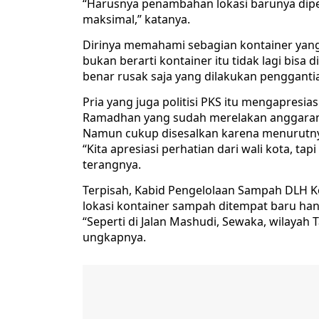
“Harusnya penambahan lokasi barunya diper
maksimal,” katanya.
Dirinya memahami sebagian kontainer yan
bukan berarti kontainer itu tidak lagi bi
benar rusak saja yang dilakukan penggantia
Pria yang juga politisi PKS itu mengapresias
Ramadhan yang sudah merelakan anggaran
Namun cukup disesalkan karena menurutnya
“Kita apresiasi perhatian dari wali kota, t
terangnya.
Terpisah, Kabid Pengelolaan Sampah DLH K
lokasi kontainer sampah ditempat baru han
“Seperti di Jalan Mashudi, Sewaka, wilayah
ungkapnya.