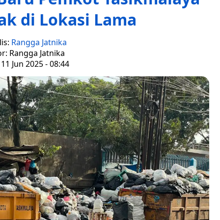
ak di Lokasi Lama
is:
Rangga Jatnika
or: Rangga Jatnika
11 Jun 2025 - 08:44