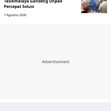
Tasikmalaya Gandeng Unpad
Percepat Solusi
7 Agustus 2026