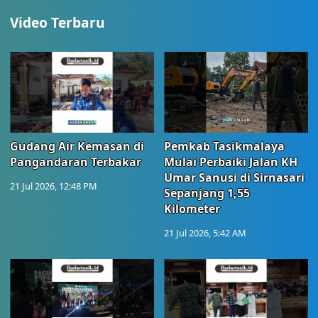
Video Terbaru
Gudang Air Kemasan di
Pemkab Tasikmalaya
Pangandaran Terbakar
Mulai Perbaiki Jalan KH
Umar Sanusi di Sirnasari
21 Jul 2026, 12:48 PM
Sepanjang 1,55
Kilometer
21 Jul 2026, 5:42 AM