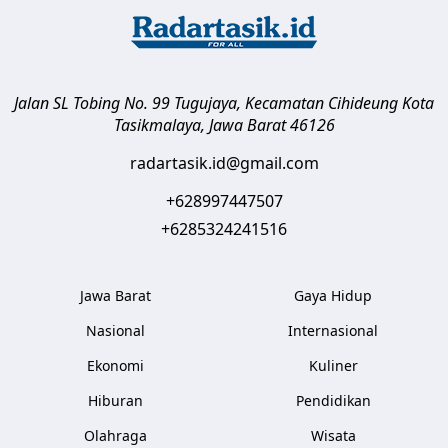
Jalan SL Tobing No. 99 Tugujaya, Kecamatan Cihideung
Kota
Tasikmalaya
,
Jawa Barat
46126
radartasik.id@gmail.com
+628997447507
+6285324241516
Jawa Barat
Gaya Hidup
Nasional
Internasional
Ekonomi
Kuliner
Hiburan
Pendidikan
Olahraga
Wisata