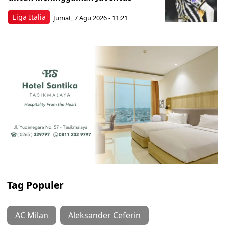
Liga Italia
Jumat, 7 Agu 2026 - 11:21
Tag Populer
AC Milan
Aleksander Ceferin