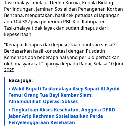
Tasikmalaya, melalui Deden Kurnia, Kepala Bidang
Perlindungan, Jaminan Sosial dan Penanganan Korban
Bencana, mengatakan, hasil cek petugas di lapangan,
ada 104.382 jiwa penerima PBI JK di Kabupaten
Tasikmalaya tidak layak dan sudah dihapus dari
kepesertaan.
“Kenapa di hapus dari kepesertaan bantuan sosial?
Berdasarkan hasil konsultasi dengan Pusdatin
Kemensos ada beberapa hal yang perlu diperhatikan
oleh masyarakat,” ujarnya kepada Radar, Selasa 10 Juni
2025.
Baca Juga:
Wakil Bupati Tasikmalaya Asep Sopari Al Ayubi
Temui Orang Tua Bayi Kembar Siam:
Alhamdulillah Operasi Sukses
Tingkatkan Akses Kesehatan, Anggota DPRD
Jabar Arip Rachman Sosialisasikan Perda
Penyelenggaraan Kesehatan