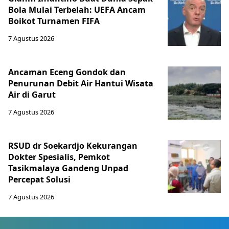
Bola Mulai Terbelah: UEFA Ancam
Boikot Turnamen FIFA
7 Agustus 2026
Ancaman Eceng Gondok dan
Penurunan Debit Air Hantui Wisata
Air di Garut
7 Agustus 2026
RSUD dr Soekardjo Kekurangan
Dokter Spesialis, Pemkot
Tasikmalaya Gandeng Unpad
Percepat Solusi
7 Agustus 2026