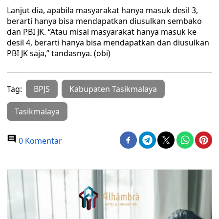
Lanjut dia, apabila masyarakat hanya masuk desil 3,
berarti hanya bisa mendapatkan diusulkan sembako
dan PBI JK. “Atau misal masyarakat hanya masuk ke
desil 4, berarti hanya bisa mendapatkan dan diusulkan
PBI JK saja,” tandasnya. (obi)
Tag:
BPJS
Kabupaten Tasikmalaya
Tasikmalaya
0 Komentar