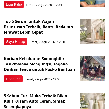
Liga Italia
Jumat, 7 Agu 2026 - 12:34
Top 5 Serum untuk Wajah
Bruntusan Terbaik, Bantu Redakan
Jerawat Lebih Cepat
Gaya Hidup
Jumat, 7 Agu 2026 - 12:30
Korban Kebakaran Sodonghilir
Tasikmalaya Mengungsi, Tagana
Dirikan Tenda untuk Posko Bantuan
Headline
Jumat, 7 Agu 2026 - 12:00
5 Sabun Cuci Muka Terbaik Bikin
Kulit Kusam Auto Cerah, Simak
Selengkapnya!