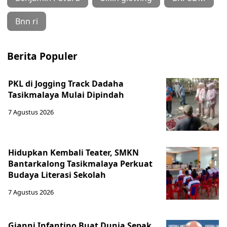
Bnn ri
Berita Populer
PKL di Jogging Track Dadaha
Tasikmalaya Mulai Dipindah
7 Agustus 2026
Hidupkan Kembali Teater, SMKN
Bantarkalong Tasikmalaya Perkuat
Budaya Literasi Sekolah
7 Agustus 2026
Gianni Infantino Buat Dunia Sepak