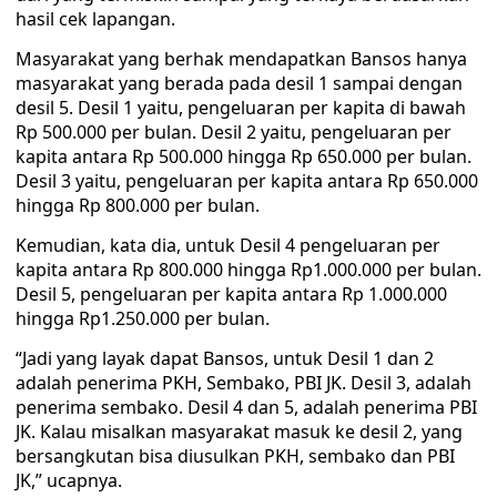
hasil cek lapangan.
Masyarakat yang berhak mendapatkan Bansos hanya
masyarakat yang berada pada desil 1 sampai dengan
desil 5. Desil 1 yaitu, pengeluaran per kapita di bawah
Rp 500.000 per bulan. Desil 2 yaitu, pengeluaran per
kapita antara Rp 500.000 hingga Rp 650.000 per bulan.
Desil 3 yaitu, pengeluaran per kapita antara Rp 650.000
hingga Rp 800.000 per bulan.
Kemudian, kata dia, untuk Desil 4 pengeluaran per
kapita antara Rp 800.000 hingga Rp1.000.000 per bulan.
Desil 5, pengeluaran per kapita antara Rp 1.000.000
hingga Rp1.250.000 per bulan.
“Jadi yang layak dapat Bansos, untuk Desil 1 dan 2
adalah penerima PKH, Sembako, PBI JK. Desil 3, adalah
penerima sembako. Desil 4 dan 5, adalah penerima PBI
JK. Kalau misalkan masyarakat masuk ke desil 2, yang
bersangkutan bisa diusulkan PKH, sembako dan PBI
JK,” ucapnya.