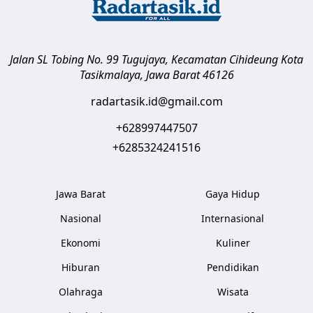
Jalan SL Tobing No. 99 Tugujaya, Kecamatan Cihideung
Kota
Tasikmalaya
,
Jawa Barat
46126
radartasik.id@gmail.com
+628997447507
+6285324241516
Jawa Barat
Gaya Hidup
Nasional
Internasional
Ekonomi
Kuliner
Hiburan
Pendidikan
Olahraga
Wisata