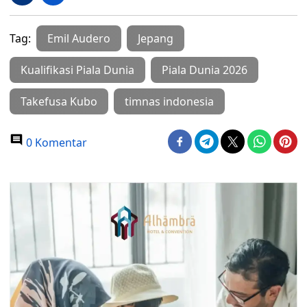
Tag:
Emil Audero
Jepang
Kualifikasi Piala Dunia
Piala Dunia 2026
Takefusa Kubo
timnas indonesia
0 Komentar