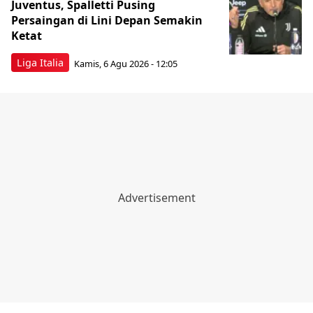
Juventus, Spalletti Pusing
Persaingan di Lini Depan Semakin
Ketat
Liga Italia
Kamis, 6 Agu 2026 - 12:05