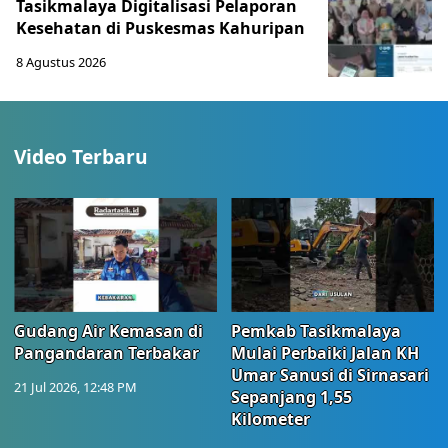
Tasikmalaya Digitalisasi Pelaporan
Kesehatan di Puskesmas Kahuripan
8 Agustus 2026
Video Terbaru
Gudang Air Kemasan di
Pemkab Tasikmalaya
Pangandaran Terbakar
Mulai Perbaiki Jalan KH
Umar Sanusi di Sirnasari
21 Jul 2026, 12:48 PM
Sepanjang 1,55
Kilometer