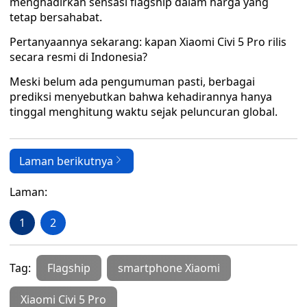
menghadirkan sensasi flagship dalam harga yang
tetap bersahabat.
Pertanyaannya sekarang: kapan Xiaomi Civi 5 Pro rilis
secara resmi di Indonesia?
Meski belum ada pengumuman pasti, berbagai
prediksi menyebutkan bahwa kehadirannya hanya
tinggal menghitung waktu sejak peluncuran global.
Laman berikutnya
Laman:
1
2
Tag:
Flagship
smartphone Xiaomi
Xiaomi Civi 5 Pro