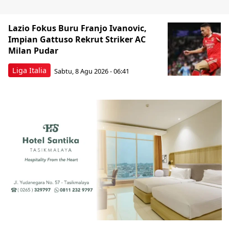
Lazio Fokus Buru Franjo Ivanovic,
Impian Gattuso Rekrut Striker AC
Milan Pudar
Liga Italia
Sabtu, 8 Agu 2026 - 06:41