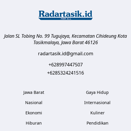
Jalan SL Tobing No. 99 Tugujaya, Kecamatan Cihideung
Kota
Tasikmalaya
,
Jawa Barat
46126
radartasik.id@gmail.com
+628997447507
+6285324241516
Jawa Barat
Gaya Hidup
Nasional
Internasional
Ekonomi
Kuliner
Hiburan
Pendidikan