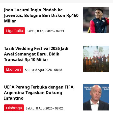
Jhon Lucumi Ingin Pindah ke
Juventus, Bologna Beri Diskon Rp160
Miliar
Liga Italia
Sabtu, 8 Agu 2026 - 09:23
Tasik Wedding Festival 2026 Jadi
Awal Semangat Baru, Bidik
Transaksi Rp 10 Miliar
Ekonomi
Sabtu, 8 Agu 2026 - 08:48
UEFA Perang Terbuka dengan FIFA,
Argentina Tegaskan Dukung
Infantino
Olahraga
Sabtu, 8 Agu 2026 - 08:02