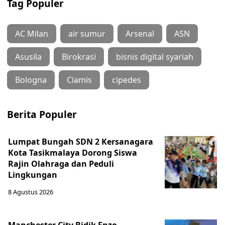
Tag Populer
AC Milan
air sumur
Arsenal
ASN
Asusila
Birokrasi
bisnis digital syariah
Bologna
Ciamis
cipedes
Berita Populer
Lumpat Bungah SDN 2 Kersanagara
Kota Tasikmalaya Dorong Siswa
Rajin Olahraga dan Peduli
Lingkungan
8 Agustus 2026
Manchester City Bidik Enzo