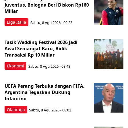
Juventus, Bologna Beri Diskon Rp160
Miliar
Liga Italia
Sabtu, 8 Agu 2026 - 09:23
Tasik Wedding Festival 2026 Jadi
Awal Semangat Baru, Bidik
Transaksi Rp 10 Miliar
Ekonomi
Sabtu, 8 Agu 2026 - 08:48
UEFA Perang Terbuka dengan FIFA,
Argentina Tegaskan Dukung
Infantino
Olahraga
Sabtu, 8 Agu 2026 - 08:02