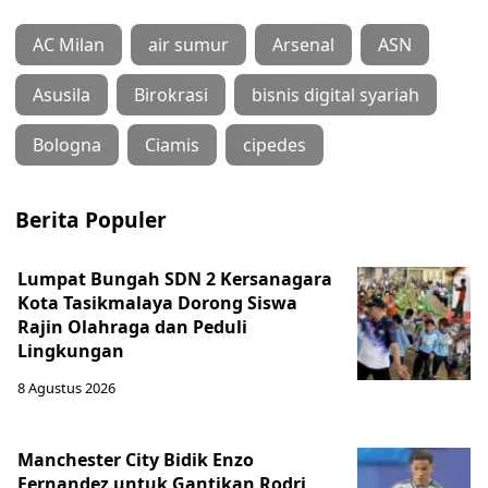
AC Milan
air sumur
Arsenal
ASN
Asusila
Birokrasi
bisnis digital syariah
Bologna
Ciamis
cipedes
Berita Populer
Lumpat Bungah SDN 2 Kersanagara
Kota Tasikmalaya Dorong Siswa
Rajin Olahraga dan Peduli
Lingkungan
8 Agustus 2026
Manchester City Bidik Enzo
Fernandez untuk Gantikan Rodri,