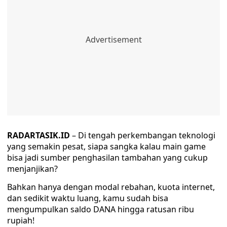
RADARTASIK.ID
– Di tengah perkembangan teknologi
yang semakin pesat, siapa sangka kalau main game
bisa jadi sumber penghasilan tambahan yang cukup
menjanjikan?
Bahkan hanya dengan modal rebahan, kuota internet,
dan sedikit waktu luang, kamu sudah bisa
mengumpulkan saldo DANA hingga ratusan ribu
rupiah!