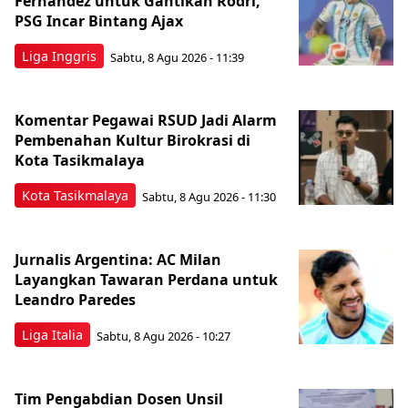
Fernandez untuk Gantikan Rodri,
PSG Incar Bintang Ajax
Liga Inggris
Sabtu, 8 Agu 2026 - 11:39
Komentar Pegawai RSUD Jadi Alarm
Pembenahan Kultur Birokrasi di
Kota Tasikmalaya
Kota Tasikmalaya
Sabtu, 8 Agu 2026 - 11:30
Jurnalis Argentina: AC Milan
Layangkan Tawaran Perdana untuk
Leandro Paredes
Liga Italia
Sabtu, 8 Agu 2026 - 10:27
Tim Pengabdian Dosen Unsil