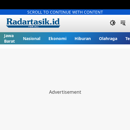
SCROLL TO CONTINUE WITH CONTENT
Jawa
Nasional
Ekonomi
Hiburan
Olahraga
Te
Barat