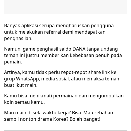
Banyak aplikasi serupa mengharuskan pengguna
untuk melakukan referral demi mendapatkan
penghasilan.
Namun, game penghasil saldo DANA tanpa undang
teman ini justru memberikan kebebasan penuh pada
pemain.
Artinya, kamu tidak perlu repot-repot share link ke
grup WhatsApp, media sosial, atau memaksa teman
buat ikut main.
Kamu bisa menikmati permainan dan mengumpulkan
koin semau kamu.
Mau main di sela waktu kerja? Bisa. Mau rebahan
sambil nonton drama Korea? Boleh banget!