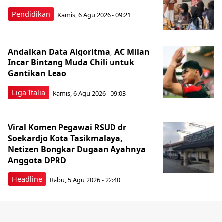
Pendidikan
Kamis, 6 Agu 2026 - 09:21
Andalkan Data Algoritma, AC Milan
Incar Bintang Muda Chili untuk
Gantikan Leao
Liga Italia
Kamis, 6 Agu 2026 - 09:03
Viral Komen Pegawai RSUD dr
Soekardjo Kota Tasikmalaya,
Netizen Bongkar Dugaan Ayahnya
Anggota DPRD
Headline
Rabu, 5 Agu 2026 - 22:40