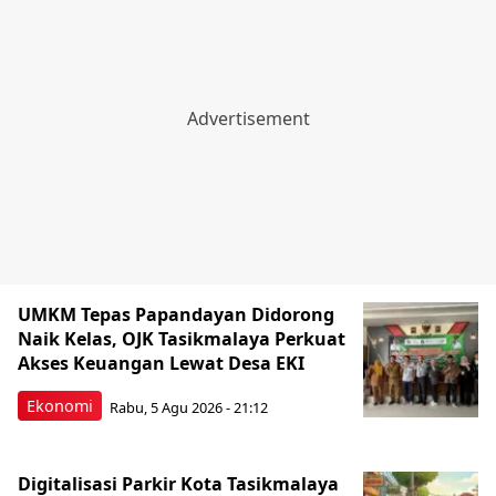
UMKM Tepas Papandayan Didorong
Naik Kelas, OJK Tasikmalaya Perkuat
Akses Keuangan Lewat Desa EKI
Ekonomi
Rabu, 5 Agu 2026 - 21:12
Digitalisasi Parkir Kota Tasikmalaya