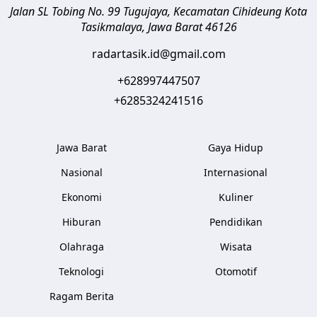
Jalan SL Tobing No. 99 Tugujaya, Kecamatan Cihideung
Kota
Tasikmalaya
,
Jawa Barat
46126
radartasik.id@gmail.com
+628997447507
+6285324241516
Jawa Barat
Gaya Hidup
Nasional
Internasional
Ekonomi
Kuliner
Hiburan
Pendidikan
Olahraga
Wisata
Teknologi
Otomotif
Ragam Berita