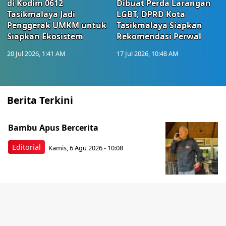
di Kodim 0612
Dibuat Perda Larangan
Tasikmalaya Jadi
LGBT, DPRD Kota
Penggerak UMKM untuk
Tasikmalaya Siapkan
Siapkan Ekosistem
Rekomendasi Perwal
20 Jul 2026, 1:41 AM
17 Jul 2026, 10:48 AM
Berita Terkini
Bambu Apus Bercerita
Editorial
Kamis, 6 Agu 2026 - 10:08