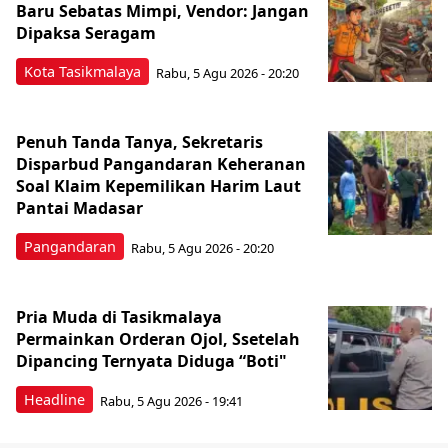
Baru Sebatas Mimpi, Vendor: Jangan
Dipaksa Seragam
Kota Tasikmalaya
Rabu, 5 Agu 2026 - 20:20
Penuh Tanda Tanya, Sekretaris
Disparbud Pangandaran Keheranan
Soal Klaim Kepemilikan Harim Laut
Pantai Madasar
Pangandaran
Rabu, 5 Agu 2026 - 20:20
Pria Muda di Tasikmalaya
Permainkan Orderan Ojol, Ssetelah
Dipancing Ternyata Diduga “Boti"
Headline
Rabu, 5 Agu 2026 - 19:41