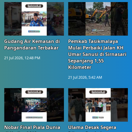
Gudang Air Kemasan di
Pemkab Tasikmalaya
Pangandaran Terbakar
Mulai Perbaiki Jalan KH
Umar Sanusi di Sirnasari
21 Jul 2026, 12:48 PM
Sepanjang 1,55
Kilometer
21 Jul 2026, 5:42 AM
Nobar Final Piala Dunia
Ulama Desak Segera