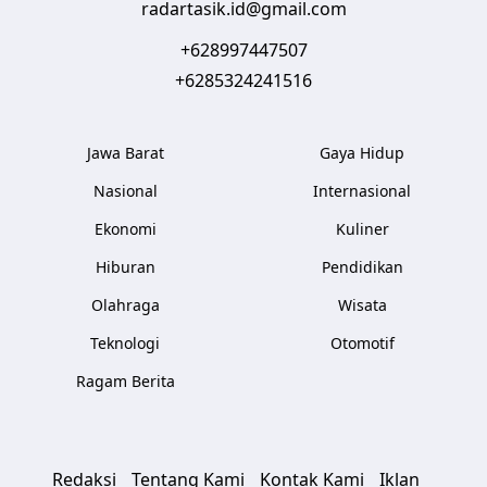
radartasik.id@gmail.com
+628997447507
+6285324241516
Jawa Barat
Gaya Hidup
Nasional
Internasional
Ekonomi
Kuliner
Hiburan
Pendidikan
Olahraga
Wisata
Teknologi
Otomotif
Ragam Berita
Redaksi
Tentang Kami
Kontak Kami
Iklan