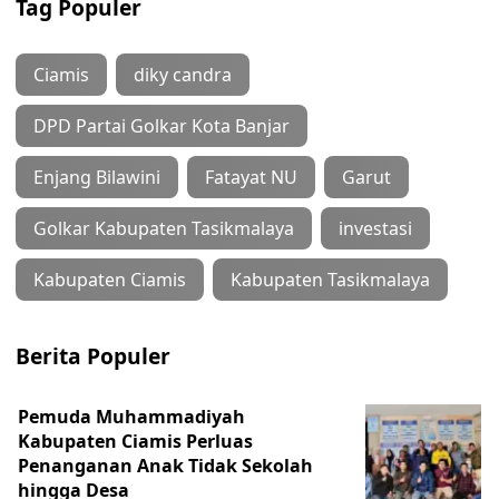
Tag Populer
Ciamis
diky candra
DPD Partai Golkar Kota Banjar
Enjang Bilawini
Fatayat NU
Garut
Golkar Kabupaten Tasikmalaya
investasi
Kabupaten Ciamis
Kabupaten Tasikmalaya
Berita Populer
Pemuda Muhammadiyah
Kabupaten Ciamis Perluas
Penanganan Anak Tidak Sekolah
hingga Desa