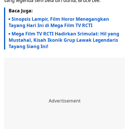
sang legenda seni bela diri dunia, Bruce Lee.
Baca Juga:
Sinopsis Lampir, Film Horor Menegangkan
Tayang Hari Ini di Mega Film TV RCTI
Mega Film TV RCTI Hadirkan Srimulat: Hil yang
Mustahal, Kisah Ikonik Grup Lawak Legendaris
Tayang Siang Ini!