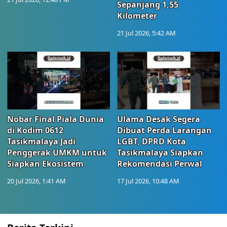
Sepanjang 1,55
Kilometer
21 Jul 2026, 5:42 AM
Nobar Final Piala Dunia
Ulama Desak Segera
di Kodim 0612
Dibuat Perda Larangan
Tasikmalaya Jadi
LGBT, DPRD Kota
Penggerak UMKM untuk
Tasikmalaya Siapkan
Siapkan Ekosistem
Rekomendasi Perwal
20 Jul 2026, 1:41 AM
17 Jul 2026, 10:48 AM