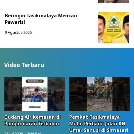
Beringin Tasikmalaya Mencari
Pewaris!
9 Agustus 2026
Video Terbaru
Gudang Air Kemasan di
Pemkab Tasikmalaya
Pangandaran Terbakar
Mulai Perbaiki Jalan KH
Umar Sanusi di Sirnasari
21 Jul 2026, 12:48 PM