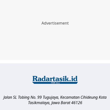
Jalan SL Tobing No. 99 Tugujaya, Kecamatan Cihideung
Kota
Tasikmalaya
,
Jawa Barat
46126