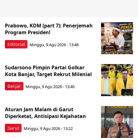
Prabowo, KDM (part 7): Penerjemah
Program Presiden!
Editorial
Minggu, 9 Agu 2026 - 13:48
Sudarsono Pimpin Partai Golkar
Kota Banjar, Target Rekrut Milenial
Banjar
Minggu, 9 Agu 2026 - 13:40
Aturan Jam Malam di Garut
Diperketat, Antisipasi Kejahatan
Garut
Minggu, 9 Agu 2026 - 13:22