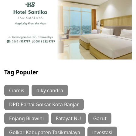
Tag Populer
Ciamis
diky candra
DPD Partai Golkar Kota Banjar
Enjang Bilawini
Fatayat NU
Garut
Golkar Kabupaten Tasikmalaya
investasi