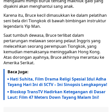
mengalami mimpi buruk tentang makhluk gaib yang
diyakini akan menghantui sang anak.
Karena itu, Bruce kecil dimasukkan ke dalam pelatihan
seni bela diri Tiongkok di bawah bimbingan instruktur
legendaris Yip Man.
Saat tumbuh dewasa, Bruce terlibat dalam
pertarungan melawan seorang pelaut Inggris yang
melecehkan seorang perempuan Tiongkok, yang
kemudian memaksanya meninggalkan Hong Kong.
Atas dorongan ayahnya, Bruce akhirnya merantau ke
Amerika Serikat.
Baca Juga:
Hati Suhita, Film Drama Religi Spesial Idul Adha
Tayang Hari Ini di SCTV – Ini Sinopsis Lengkapnya!
Bioskop TransTV Hadirkan Ketegangan di Dasar
Laut: Film 47 Meters Down Tayang Malam Ini!