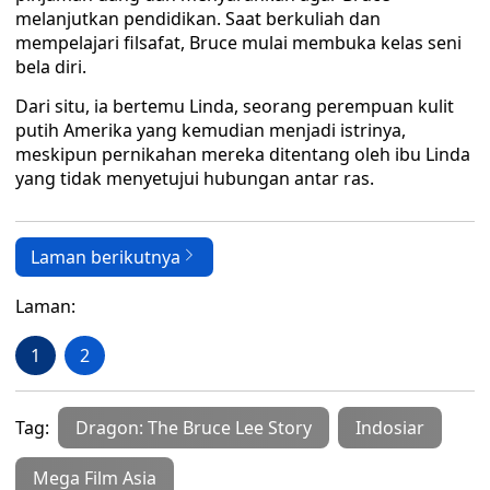
melanjutkan pendidikan. Saat berkuliah dan
mempelajari filsafat, Bruce mulai membuka kelas seni
bela diri.
Dari situ, ia bertemu Linda, seorang perempuan kulit
putih Amerika yang kemudian menjadi istrinya,
meskipun pernikahan mereka ditentang oleh ibu Linda
yang tidak menyetujui hubungan antar ras.
Laman berikutnya
Laman:
1
2
Tag:
Dragon: The Bruce Lee Story
Indosiar
Mega Film Asia