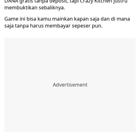
DANA gratis tanpa deposit, tapi Crazy Kitchen justru
membuktikan sebaliknya.
Game ini bisa kamu mainkan kapan saja dan di mana
saja tanpa harus membayar sepeser pun.