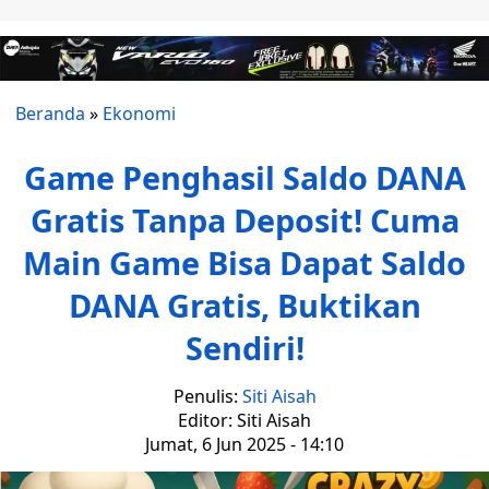
Beranda
»
Ekonomi
Game Penghasil Saldo DANA
Gratis Tanpa Deposit! Cuma
Main Game Bisa Dapat Saldo
DANA Gratis, Buktikan
Sendiri!
Penulis:
Siti Aisah
Editor: Siti Aisah
Jumat, 6 Jun 2025 - 14:10