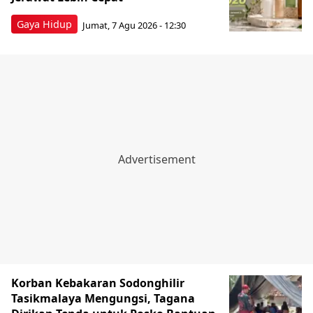
Gaya Hidup
Jumat, 7 Agu 2026 - 12:30
Korban Kebakaran Sodonghilir
Tasikmalaya Mengungsi, Tagana