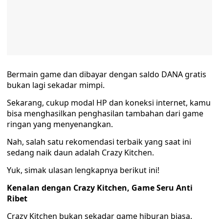
Bermain game dan dibayar dengan saldo DANA gratis
bukan lagi sekadar mimpi.
Sekarang, cukup modal HP dan koneksi internet, kamu
bisa menghasilkan penghasilan tambahan dari game
ringan yang menyenangkan.
Nah, salah satu rekomendasi terbaik yang saat ini
sedang naik daun adalah Crazy Kitchen.
Yuk, simak ulasan lengkapnya berikut ini!
Kenalan dengan Crazy Kitchen, Game Seru Anti
Ribet
Crazy Kitchen bukan sekadar game hiburan biasa.