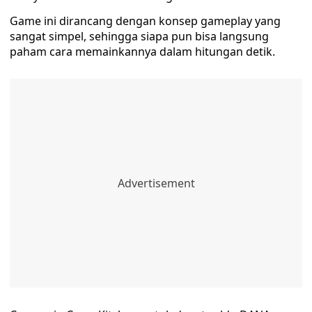
Game ini dirancang dengan konsep gameplay yang
sangat simpel, sehingga siapa pun bisa langsung
paham cara memainkannya dalam hitungan detik.