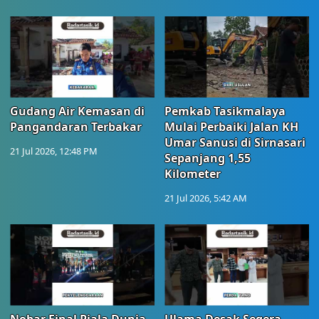
Gudang Air Kemasan di
Pemkab Tasikmalaya
Pangandaran Terbakar
Mulai Perbaiki Jalan KH
Umar Sanusi di Sirnasari
21 Jul 2026, 12:48 PM
Sepanjang 1,55
Kilometer
21 Jul 2026, 5:42 AM