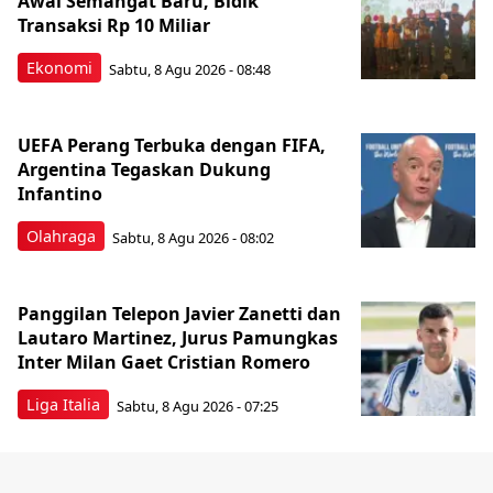
Awal Semangat Baru, Bidik
Transaksi Rp 10 Miliar
Ekonomi
Sabtu, 8 Agu 2026 - 08:48
UEFA Perang Terbuka dengan FIFA,
Argentina Tegaskan Dukung
Infantino
Olahraga
Sabtu, 8 Agu 2026 - 08:02
Panggilan Telepon Javier Zanetti dan
Lautaro Martinez, Jurus Pamungkas
Inter Milan Gaet Cristian Romero
Liga Italia
Sabtu, 8 Agu 2026 - 07:25