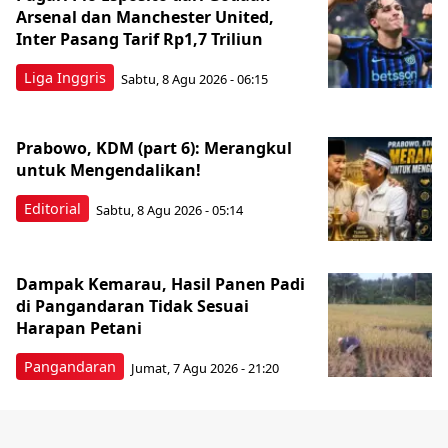
Arsenal dan Manchester United,
Inter Pasang Tarif Rp1,7 Triliun
Liga Inggris
Sabtu, 8 Agu 2026 - 06:15
Prabowo, KDM (part 6): Merangkul
untuk Mengendalikan!
Editorial
Sabtu, 8 Agu 2026 - 05:14
Dampak Kemarau, Hasil Panen Padi
di Pangandaran Tidak Sesuai
Harapan Petani
Pangandaran
Jumat, 7 Agu 2026 - 21:20