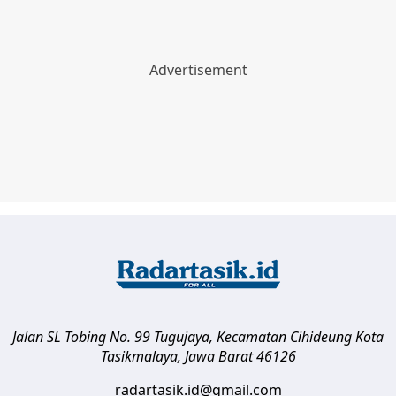
Jalan SL Tobing No. 99 Tugujaya, Kecamatan Cihideung
Kota
Tasikmalaya
,
Jawa Barat
46126
radartasik.id@gmail.com