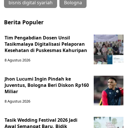
bisnis digital syariah
Bologna
Berita Populer
Tim Pengabdian Dosen Unsil
Tasikmalaya Digitalisasi Pelaporan
Kesehatan di Puskesmas Kahuripan
8 Agustus 2026
Jhon Lucumi Ingin Pindah ke
Juventus, Bologna Beri Diskon Rp160
Miliar
8 Agustus 2026
Tasik Wedding Festival 2026 Jadi
Awal Semangat Baru, Bidik