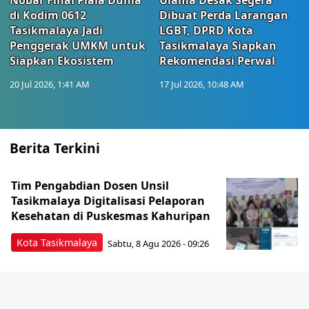
Nobar Final Piala Dunia
Ulama Desak Segera
di Kodim 0612
Dibuat Perda Larangan
Tasikmalaya Jadi
LGBT, DPRD Kota
Penggerak UMKM untuk
Tasikmalaya Siapkan
Siapkan Ekosistem
Rekomendasi Perwal
20 Jul 2026, 1:41 AM
17 Jul 2026, 10:48 AM
Berita Terkini
Tim Pengabdian Dosen Unsil
Tasikmalaya Digitalisasi Pelaporan
Kesehatan di Puskesmas Kahuripan
Kota Tasikmalaya
Sabtu, 8 Agu 2026 - 09:26