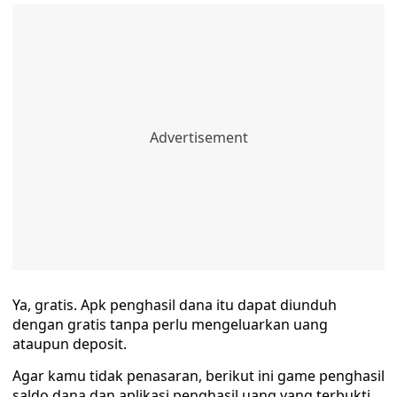
Ya, gratis. Apk penghasil dana itu dapat diunduh
dengan gratis tanpa perlu mengeluarkan uang
ataupun deposit.
Agar kamu tidak penasaran, berikut ini game penghasil
saldo dana dan aplikasi penghasil uang yang terbukti