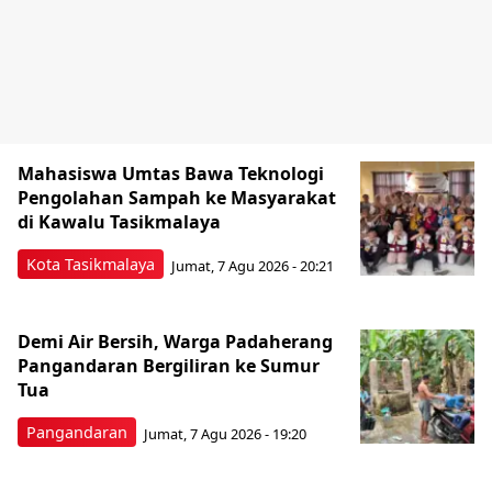
Mahasiswa Umtas Bawa Teknologi
Pengolahan Sampah ke Masyarakat
di Kawalu Tasikmalaya
Kota Tasikmalaya
Jumat, 7 Agu 2026 - 20:21
Demi Air Bersih, Warga Padaherang
Pangandaran Bergiliran ke Sumur
Tua
Pangandaran
Jumat, 7 Agu 2026 - 19:20