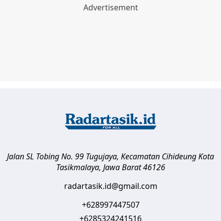
Jalan SL Tobing No. 99 Tugujaya, Kecamatan Cihideung
Kota
Tasikmalaya
,
Jawa Barat
46126
radartasik.id@gmail.com
+628997447507
+6285324241516