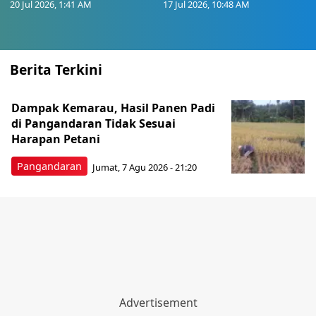
20 Jul 2026, 1:41 AM
17 Jul 2026, 10:48 AM
Berita Terkini
Dampak Kemarau, Hasil Panen Padi
di Pangandaran Tidak Sesuai
Harapan Petani
Pangandaran
Jumat, 7 Agu 2026 - 21:20