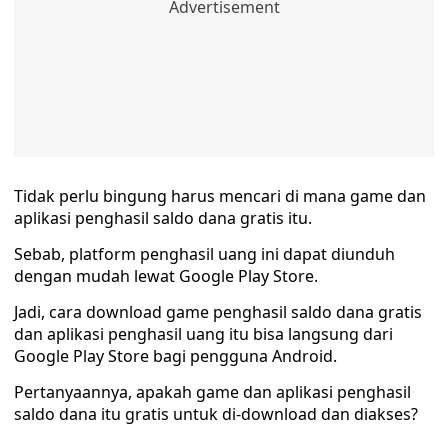
Tidak perlu bingung harus mencari di mana game dan
aplikasi penghasil saldo dana gratis itu.
Sebab, platform penghasil uang ini dapat diunduh
dengan mudah lewat Google Play Store.
Jadi, cara download game penghasil saldo dana gratis
dan aplikasi penghasil uang itu bisa langsung dari
Google Play Store bagi pengguna Android.
Pertanyaannya, apakah game dan aplikasi penghasil
saldo dana itu gratis untuk di-download dan diakses?