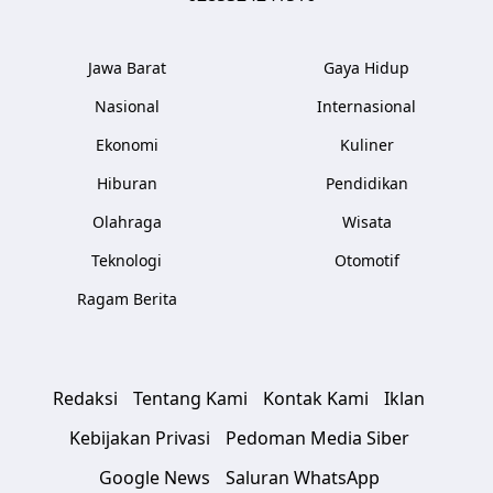
Jawa Barat
Gaya Hidup
Nasional
Internasional
Ekonomi
Kuliner
Hiburan
Pendidikan
Olahraga
Wisata
Teknologi
Otomotif
Ragam Berita
Redaksi
Tentang Kami
Kontak Kami
Iklan
Kebijakan Privasi
Pedoman Media Siber
Google News
Saluran WhatsApp