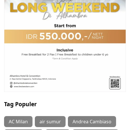
Tag Populer
AC Milan
air sumur
Andrea Cambiaso