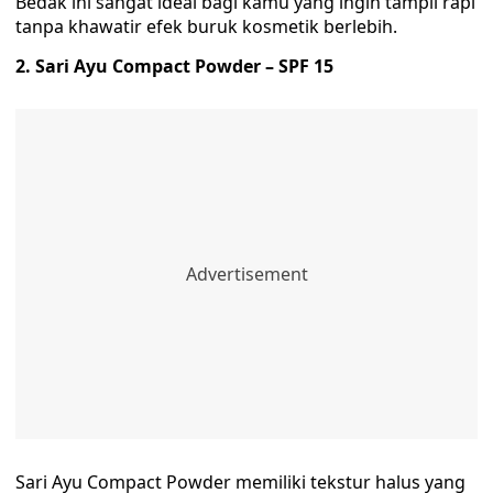
Bedak ini sangat ideal bagi kamu yang ingin tampil rapi
tanpa khawatir efek buruk kosmetik berlebih.
2. Sari Ayu Compact Powder – SPF 15
Sari Ayu Compact Powder memiliki tekstur halus yang