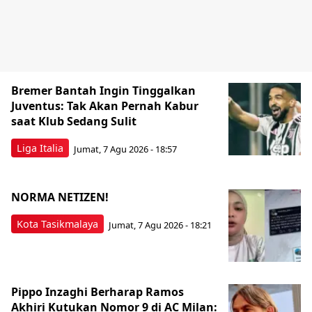
Bremer Bantah Ingin Tinggalkan
Juventus: Tak Akan Pernah Kabur
saat Klub Sedang Sulit
Liga Italia
Jumat, 7 Agu 2026 - 18:57
NORMA NETIZEN!
Kota Tasikmalaya
Jumat, 7 Agu 2026 - 18:21
Pippo Inzaghi Berharap Ramos
Akhiri Kutukan Nomor 9 di AC Milan: