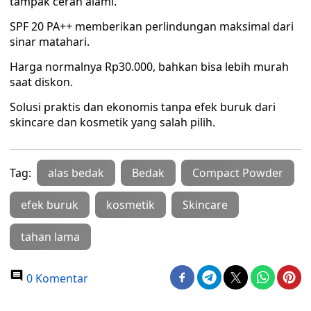
tampak cerah alami.
SPF 20 PA++ memberikan perlindungan maksimal dari
sinar matahari.
Harga normalnya Rp30.000, bahkan bisa lebih murah
saat diskon.
Solusi praktis dan ekonomis tanpa efek buruk dari
skincare dan kosmetik yang salah pilih.
Tag:
alas bedak
Bedak
Compact Powder
efek buruk
kosmetik
Skincare
tahan lama
0 Komentar