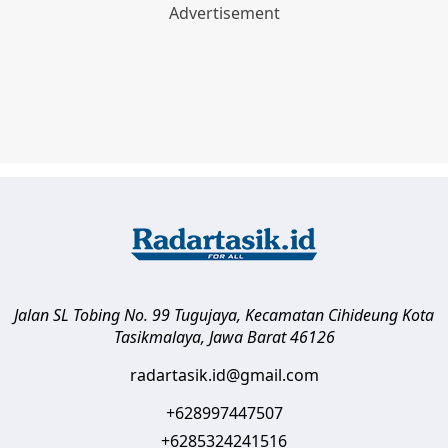
Jalan SL Tobing No. 99 Tugujaya, Kecamatan Cihideung
Kota
Tasikmalaya
,
Jawa Barat
46126
radartasik.id@gmail.com
+628997447507
+6285324241516