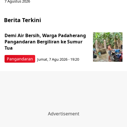
7 Agustus 2026
Berita Terkini
Demi Air Bersih, Warga Padaherang
Pangandaran Bergiliran ke Sumur
Tua
Pangandaran
Jumat, 7 Agu 2026 - 19:20