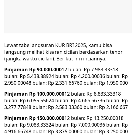
Lewat tabel angsuran KUR BRI 2025, kamu bisa
langsung melihat kisaran cicilan berdasarkan tenor
(jangka waktu cicilan). Berikut ini rinciannya.
Pinjaman Rp 90.000.000
12 bulan: Rp 7.983.33318
bulan: Rp 5.438.88924 bulan: Rp 4.200.00036 bulan: Rp
2.950.00048 bulan: Rp 2.331.66760 bulan: Rp 1.950.000
Pinjaman Rp 100.000.000
12 bulan: Rp 8.833.33318
bulan: Rp 6.055.55624 bulan: Rp 4.666.66736 bulan: Rp
3.277.77848 bulan: Rp 2.583.33360 bulan: Rp 2.166.667
Pinjaman Rp 150.000.000
12 bulan: Rp 13.250.00018
bulan: Rp 9.083.33324 bulan: Rp 7.000.00036 bulan: Rp
4.916.66748 bulan: Rp 3.875.00060 bulan: Rp 3.250.000