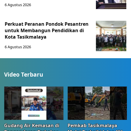
6 Agustus 2026
Perkuat Peranan Pondok Pesantren
untuk Membangun Pendidikan di
Kota Tasikmalaya ‎
6 Agustus 2026
Video Terbaru
Gudang Air Kemasan di
Pemkab Tasikmalaya