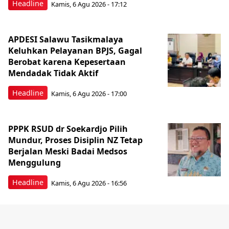
Headline
Kamis, 6 Agu 2026 - 17:12
APDESI Salawu Tasikmalaya
Keluhkan Pelayanan BPJS, Gagal
Berobat karena Kepesertaan
Mendadak Tidak Aktif
Headline
Kamis, 6 Agu 2026 - 17:00
PPPK RSUD dr Soekardjo Pilih
Mundur, Proses Disiplin NZ Tetap
Berjalan Meski Badai Medsos
Menggulung
Headline
Kamis, 6 Agu 2026 - 16:56