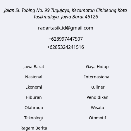
Jalan SL Tobing No. 99 Tugujaya, Kecamatan Cihideung
Kota
Tasikmalaya
,
Jawa Barat
46126
radartasik.id@gmail.com
+628997447507
+6285324241516
Jawa Barat
Gaya Hidup
Nasional
Internasional
Ekonomi
Kuliner
Hiburan
Pendidikan
Olahraga
Wisata
Teknologi
Otomotif
Ragam Berita