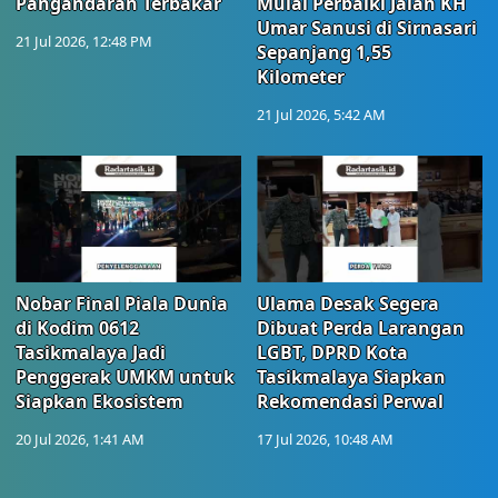
Pangandaran Terbakar
Mulai Perbaiki Jalan KH
Umar Sanusi di Sirnasari
21 Jul 2026, 12:48 PM
Sepanjang 1,55
Kilometer
21 Jul 2026, 5:42 AM
Nobar Final Piala Dunia
Ulama Desak Segera
di Kodim 0612
Dibuat Perda Larangan
Tasikmalaya Jadi
LGBT, DPRD Kota
Penggerak UMKM untuk
Tasikmalaya Siapkan
Siapkan Ekosistem
Rekomendasi Perwal
20 Jul 2026, 1:41 AM
17 Jul 2026, 10:48 AM