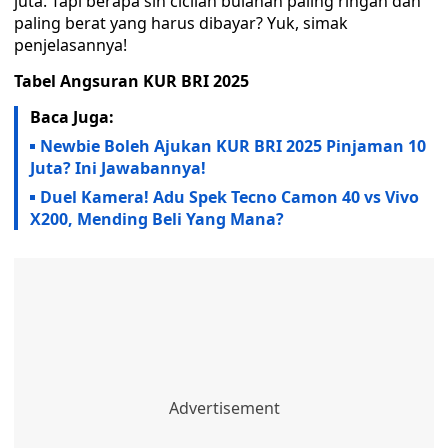
juta. Tapi berapa sih cicilan bulanan paling ringan dan
paling berat yang harus dibayar? Yuk, simak
penjelasannya!
Tabel Angsuran KUR BRI 2025
Baca Juga:
Newbie Boleh Ajukan KUR BRI 2025 Pinjaman 10
Juta? Ini Jawabannya!
Duel Kamera! Adu Spek Tecno Camon 40 vs Vivo
X200, Mending Beli Yang Mana?