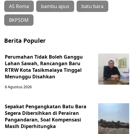
AS Roma
bambu apus
batu bara
BKPSDM
Berita Populer
Perumahan Tidak Boleh Ganggu
Lahan Sawah, Rancangan Baru
RTRW Kota Tasikmalaya Tinggal
Menunggu Disahkan
6 Agustus 2026
Sepakat Pengangkatan Batu Bara
Segera Dibersihkan di Perairan
Pangandaran, Soal Kompensasi
Masih Diperhitungka