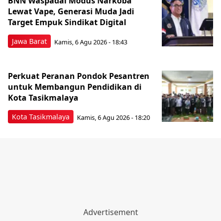
BNN Waspadai Modus Narkoba
Lewat Vape, Generasi Muda Jadi
Target Empuk Sindikat Digital
Jawa Barat
Kamis, 6 Agu 2026 - 18:43
Perkuat Peranan Pondok Pesantren
untuk Membangun Pendidikan di
Kota Tasikmalaya ‎
Kota Tasikmalaya
Kamis, 6 Agu 2026 - 18:20