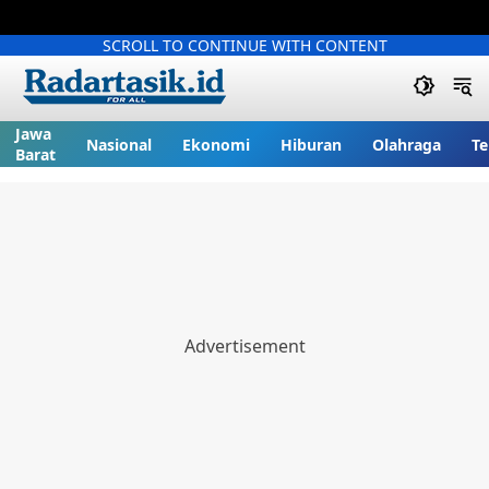
SCROLL TO CONTINUE WITH CONTENT
Jawa
Nasional
Ekonomi
Hiburan
Olahraga
Te
Barat