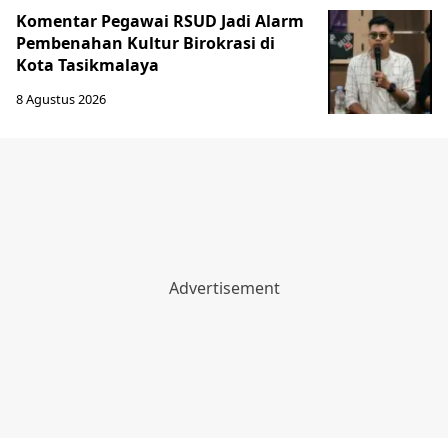
Komentar Pegawai RSUD Jadi Alarm
Pembenahan Kultur Birokrasi di
Kota Tasikmalaya
8 Agustus 2026