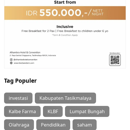
Tag Populer
investasi
Kabupaten Tasikmalaya
Kalbe Farma
KLBF
Lumpat Bungah
Olahraga
Pendidikan
saham