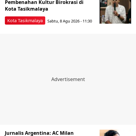
Pembenahan Kultur Birokrasi di
Kota Tasikmalaya
Kota Tasikmalaya
Sabtu, 8 Agu 2026 - 11:30
Jurnalis Argentina: AC Milan