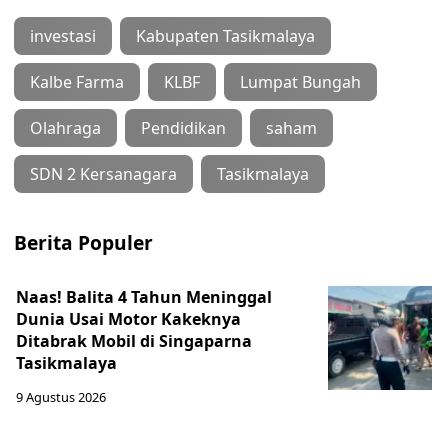
investasi
Kabupaten Tasikmalaya
Kalbe Farma
KLBF
Lumpat Bungah
Olahraga
Pendidikan
saham
SDN 2 Kersanagara
Tasikmalaya
Berita Populer
Naas! Balita 4 Tahun Meninggal
Dunia Usai Motor Kakeknya
Ditabrak Mobil di Singaparna
Tasikmalaya
9 Agustus 2026