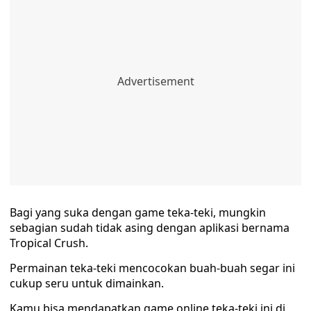
Bagi yang suka dengan game teka-teki, mungkin
sebagian sudah tidak asing dengan aplikasi bernama
Tropical Crush.
Permainan teka-teki mencocokan buah-buah segar ini
cukup seru untuk dimainkan.
Kamu bisa mendapatkan game online teka-teki ini di