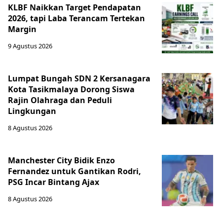
KLBF Naikkan Target Pendapatan
2026, tapi Laba Terancam Tertekan
Margin
9 Agustus 2026
Lumpat Bungah SDN 2 Kersanagara
Kota Tasikmalaya Dorong Siswa
Rajin Olahraga dan Peduli
Lingkungan
8 Agustus 2026
Manchester City Bidik Enzo
Fernandez untuk Gantikan Rodri,
PSG Incar Bintang Ajax
8 Agustus 2026