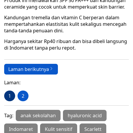
Produk ini menawarkan SPF 50 PA+++ dan kandungan
ceramide yang cocok untuk memperkuat skin barrier.
Kandungan tremella dan vitamin C berperan dalam
mempertahankan elastisitas kulit sekaligus mencegah
tanda-tanda penuaan dini.
Harganya sekitar Rp40 ribuan dan bisa dibeli langsung
di Indomaret tanpa perlu repot.
Laman berikutnya
Laman:
1
2
Tag:
anak sekolahan
hyaluronic acid
Indomaret
Kulit sensitif
Scarlett