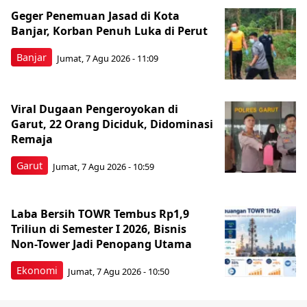
Geger Penemuan Jasad di Kota
Banjar, Korban Penuh Luka di Perut
Banjar
Jumat, 7 Agu 2026 - 11:09
Viral Dugaan Pengeroyokan di
Garut, 22 Orang Diciduk, Didominasi
Remaja
Garut
Jumat, 7 Agu 2026 - 10:59
Laba Bersih TOWR Tembus Rp1,9
Triliun di Semester I 2026, Bisnis
Non-Tower Jadi Penopang Utama
Ekonomi
Jumat, 7 Agu 2026 - 10:50