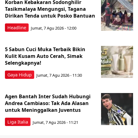
Korban Kebakaran Sodonghilir
Tasikmalaya Mengungsi, Tagana
Dirikan Tenda untuk Posko Bantuan
Headline
Jumat, 7 Agu 2026 - 12:00
5 Sabun Cuci Muka Terbaik Bikin
Kulit Kusam Auto Cerah, Simak
Selengkapnya!
Gaya Hidup
Jumat, 7 Agu 2026 - 11:30
Agen Bantah Inter Sudah Hubungi
Andrea Cambiaso: Tak Ada Alasan
untuk Meninggalkan Juventus
Liga Italia
Jumat, 7 Agu 2026 - 11:21