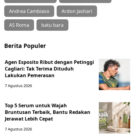
Andrea Cambiaso
Ardon Jashari
AS Roma
batu bara
Berita Populer
Agen Esposito Ribut dengan Petinggi
Cagliari: Tak Terima Dituduh
Lakukan Pemerasan
7 Agustus 2026
Top 5 Serum untuk Wajah
Bruntusan Terbaik, Bantu Redakan
Jerawat Lebih Cepat
7 Agustus 2026