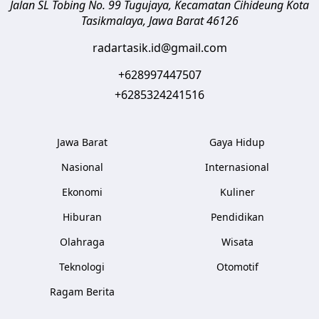
Jalan SL Tobing No. 99 Tugujaya, Kecamatan Cihideung
Kota
Tasikmalaya
,
Jawa Barat
46126
radartasik.id@gmail.com
+628997447507
+6285324241516
Jawa Barat
Gaya Hidup
Nasional
Internasional
Ekonomi
Kuliner
Hiburan
Pendidikan
Olahraga
Wisata
Teknologi
Otomotif
Ragam Berita