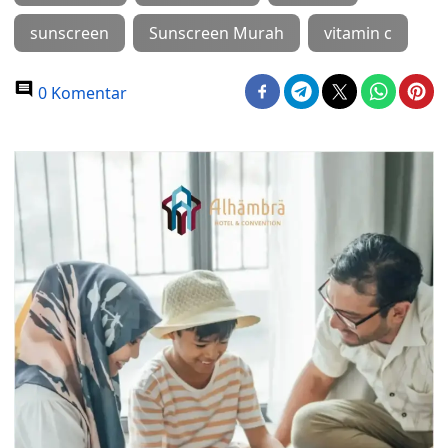
sunscreen
Sunscreen Murah
vitamin c
0 Komentar