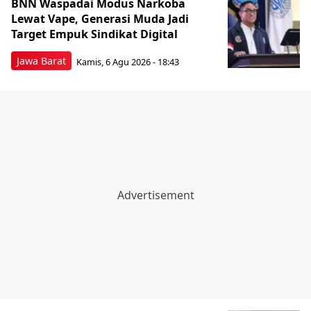
BNN Waspadai Modus Narkoba
Lewat Vape, Generasi Muda Jadi
Target Empuk Sindikat Digital
Jawa Barat
Kamis, 6 Agu 2026 - 18:43