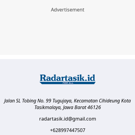
Jalan SL Tobing No. 99 Tugujaya, Kecamatan Cihideung
Kota
Tasikmalaya
,
Jawa Barat
46126
radartasik.id@gmail.com
+628997447507