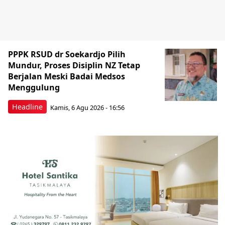
PPPK RSUD dr Soekardjo Pilih
Mundur, Proses Disiplin NZ Tetap
Berjalan Meski Badai Medsos
Menggulung
Headline
Kamis, 6 Agu 2026 - 16:56