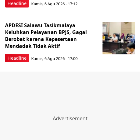
Headline
Kamis, 6 Agu 2026 - 17:12
APDESI Salawu Tasikmalaya
Keluhkan Pelayanan BPJS, Gagal
Berobat karena Kepesertaan
Mendadak Tidak Aktif
Headline
Kamis, 6 Agu 2026 - 17:00