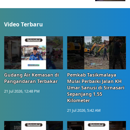
Video Terbaru
Gudang Air Kemasan di
Pemkab Tasikmalaya
Pangandaran Terbakar
Mulai Perbaiki Jalan KH
Umar Sanusi di Sirnasari
21 Jul 2026, 12:48 PM
Sepanjang 1,55
Kilometer
21 Jul 2026, 5:42 AM