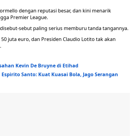
ormello dengan reputasi besar, dan kini menarik
ingga Premier League.
e disebut-sebut paling serius memburu tanda tangannya.
0 juta euro, dan Presiden Claudio Lotito tak akan
.
sahan Kevin De Bruyne di Etihad
spirito Santo: Kuat Kuasai Bola, Jago Serangan