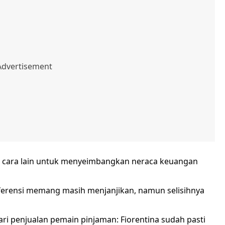
i cara lain untuk menyeimbangkan neraca keuangan
nferensi memang masih menjanjikan, namun selisihnya
i penjualan pemain pinjaman: Fiorentina sudah pasti