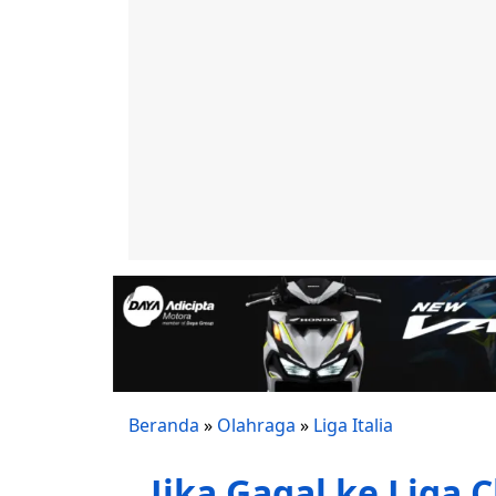
Beranda
»
Olahraga
»
Liga Italia
Jika Gagal ke Liga 