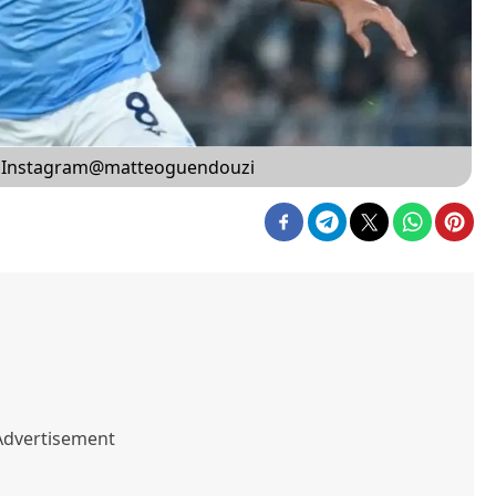
r Instagram@matteoguendouzi