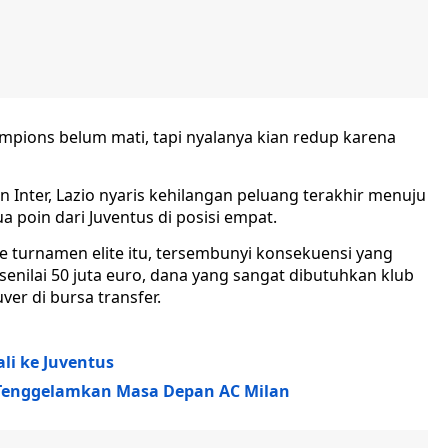
mpions belum mati, tapi nyalanya kian redup karena
 Inter, Lazio nyaris kehilangan peluang terakhir menuju
 poin dari Juventus di posisi empat.
ke turnamen elite itu, tersembunyi konsekuensi yang
senilai 50 juta euro, dana yang sangat dibutuhkan klub
ver di bursa transfer.
li ke Juventus
g Tenggelamkan Masa Depan AC Milan