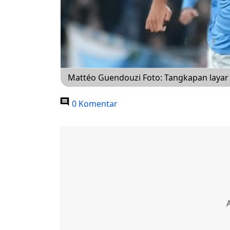
Mattéo Guendouzi Foto: Tangkapan laya
0 Komentar