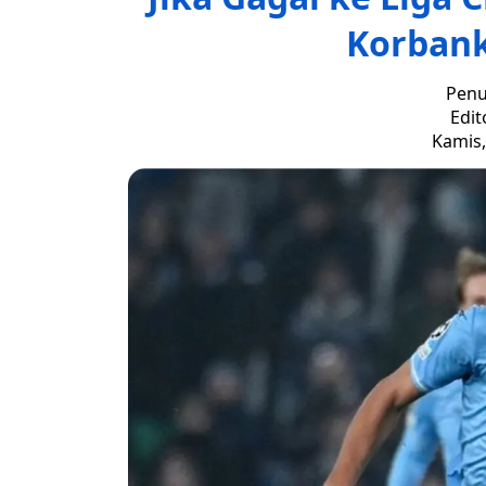
Korban
Penu
Edit
Kamis,