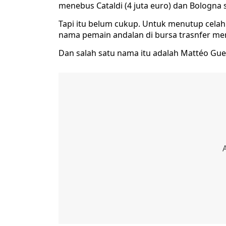
menebus Cataldi (4 juta euro) dan Bologna 
Tapi itu belum cukup. Untuk menutup celah
nama pemain andalan di bursa trasnfer me
Dan salah satu nama itu adalah Mattéo Gue