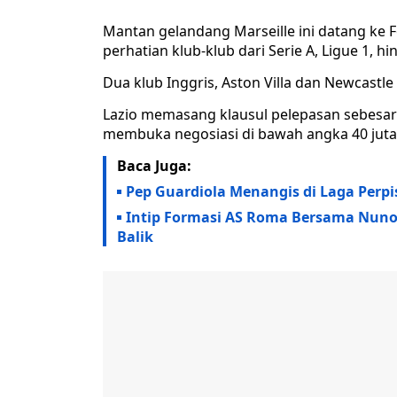
Mantan gelandang Marseille ini datang ke F
perhatian klub-klub dari Serie A, Ligue 1, h
Dua klub Inggris, Aston Villa dan Newcastl
Lazio memasang klausul pelepasan sebesar 5
membuka negosiasi di bawah angka 40 juta
Baca Juga:
Pep Guardiola Menangis di Laga Perpi
Intip Formasi AS Roma Bersama Nuno E
Balik