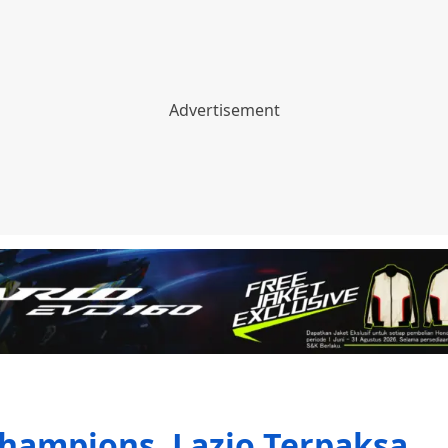
Champions, Lazio Terpaksa