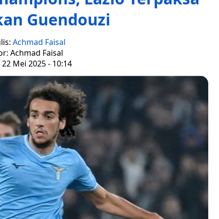
kan Guendouzi
lis:
Achmad Faisal
or: Achmad Faisal
 22 Mei 2025 - 10:14