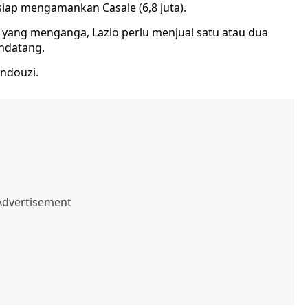
siap mengamankan Casale (6,8 juta).
 yang menganga, Lazio perlu menjual satu atau dua
ndatang.
ndouzi.