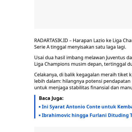
RADARTASIK.ID – Harapan Lazio ke Liga Cha
Serie A tinggal menyisakan satu laga lagi.
Usai dua hasil imbang melawan Juventus dan
Liga Champions musim depan, tertinggal dua
Celakanya, di balik kegagalan meraih tiket 
lebih dalam: hilangnya potensi pendapatan 
untuk menjaga stabilitas finansial dan manu
Baca Juga:
Ini Syarat Antonio Conte untuk Kemba
Ibrahimovic hingga Furlani Ditudin