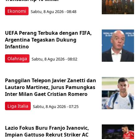
Ekonomi
Sabtu, 8 Agu 2026 - 08:48
UEFA Perang Terbuka dengan FIFA,
Argentina Tegaskan Dukung
Infantino
Olahraga
Sabtu, 8 Agu 2026 - 08:02
Panggilan Telepon Javier Zanetti dan
Lautaro Martinez, Jurus Pamungkas
Inter Milan Gaet Cristian Romero
Liga Italia
Sabtu, 8 Agu 2026 - 07:25
Lazio Fokus Buru Franjo Ivanovic,
Impian Gattuso Rekrut Striker AC