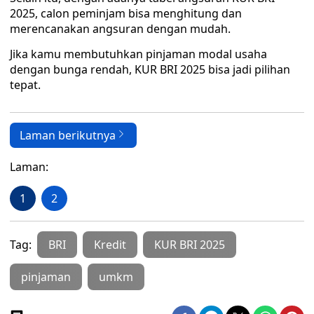
2025, calon peminjam bisa menghitung dan
merencanakan angsuran dengan mudah.
Jika kamu membutuhkan pinjaman modal usaha
dengan bunga rendah, KUR BRI 2025 bisa jadi pilihan
tepat.
Laman berikutnya
Laman:
1
2
Tag:
BRI
Kredit
KUR BRI 2025
pinjaman
umkm