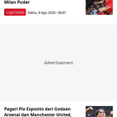
Milan Pudar
Liga Italia
Sabtu, 8 Agu 2026 - 06:41
Pagari Pio Esposito dari Godaan
Arsenal dan Manchester United,