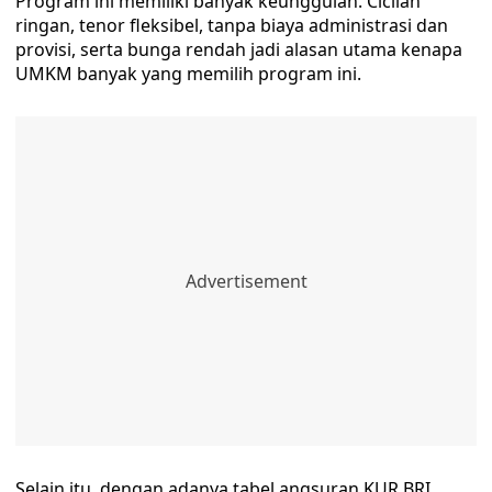
Program ini memiliki banyak keunggulan. Cicilan
ringan, tenor fleksibel, tanpa biaya administrasi dan
provisi, serta bunga rendah jadi alasan utama kenapa
UMKM banyak yang memilih program ini.
Selain itu, dengan adanya tabel angsuran KUR BRI