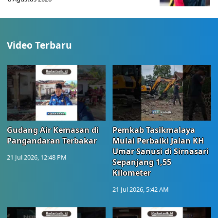
Video Terbaru
Gudang Air Kemasan di
Pemkab Tasikmalaya
Pangandaran Terbakar
Mulai Perbaiki Jalan KH
Umar Sanusi di Sirnasari
21 Jul 2026, 12:48 PM
Sepanjang 1,55
Kilometer
21 Jul 2026, 5:42 AM