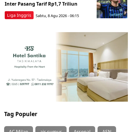
Inter Pasang Tarif Rp1,7 Triliun
Liga Inggris
Sabtu, 8 Agu 2026 - 06:15
Tag Populer
AC Milan
air sumur
Arsenal
ASN