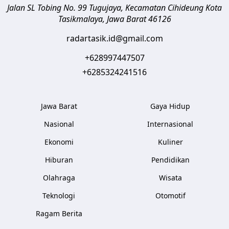
Jalan SL Tobing No. 99 Tugujaya, Kecamatan Cihideung
Kota
Tasikmalaya
,
Jawa Barat
46126
radartasik.id@gmail.com
+628997447507
+6285324241516
Jawa Barat
Gaya Hidup
Nasional
Internasional
Ekonomi
Kuliner
Hiburan
Pendidikan
Olahraga
Wisata
Teknologi
Otomotif
Ragam Berita