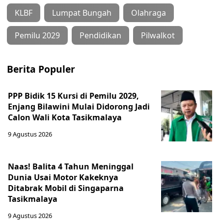
KLBF
Lumpat Bungah
Olahraga
Pemilu 2029
Pendidikan
Pilwalkot
Berita Populer
PPP Bidik 15 Kursi di Pemilu 2029,
Enjang Bilawini Mulai Didorong Jadi
Calon Wali Kota Tasikmalaya
9 Agustus 2026
Naas! Balita 4 Tahun Meninggal
Dunia Usai Motor Kakeknya
Ditabrak Mobil di Singaparna
Tasikmalaya
9 Agustus 2026