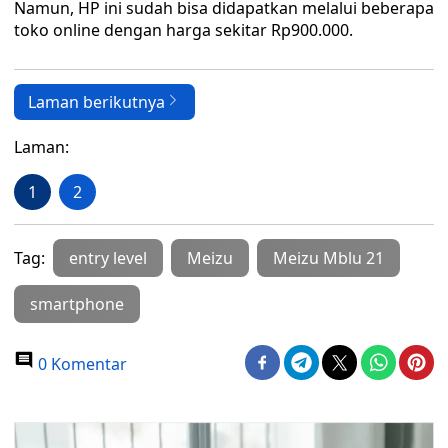
Namun, HP ini sudah bisa didapatkan melalui beberapa
toko online dengan harga sekitar Rp900.000.
Laman berikutnya
Laman:
1
2
Tag:
entry level
Meizu
Meizu Mblu 21
smartphone
0 Komentar