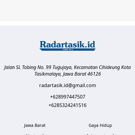
Jalan SL Tobing No. 99 Tugujaya, Kecamatan Cihideung
Kota
Tasikmalaya
,
Jawa Barat
46126
radartasik.id@gmail.com
+628997447507
+6285324241516
Jawa Barat
Gaya Hidup