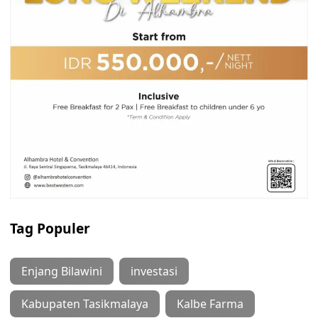
Tag Populer
Enjang Bilawini
investasi
Kabupaten Tasikmalaya
Kalbe Farma