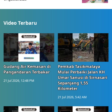
Video Terbaru
Gudang Air Kemasan di
Pemkab Tasikmalaya
Pangandaran Terbakar
Mulai Perbaiki Jalan KH
Umar Sanusi di Sirnasari
21 Jul 2026, 12:48 PM
Sepanjang 1,55
Kilometer
21 Jul 2026, 5:42 AM