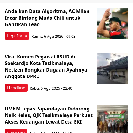
Andalkan Data Algoritma, AC Milan
Incar Bintang Muda Chili untuk
Gantikan Leao
Liga Italia
Kamis, 6 Agu 2026 - 09:03
Viral Komen Pegawai RSUD dr
Soekardjo Kota Tasikmalaya,
Netizen Bongkar Dugaan Ayahnya
Anggota DPRD
Headline
Rabu, 5 Agu 2026 - 22:40
UMKM Tepas Papandayan Didorong
Naik Kelas, OJK Tasikmalaya Perkuat
Akses Keuangan Lewat Desa EKI