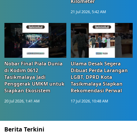
Kilometer
21 Jul 2026, 5:42 AM
Nobar Final Piala Dunia
Ulama Desak Segera
di Kodim 0612
Dibuat Perda Larangan
Tasikmalaya Jadi
LGBT, DPRD Kota
Penggerak UMKM untuk
Tasikmalaya Siapkan
Siapkan Ekosistem
Rekomendasi Perwal
20 Jul 2026, 1:41 AM
17 Jul 2026, 10:48 AM
Berita Terkini