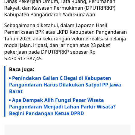
Dinas Pekerjaan Umum, Tata Ruang, Perumahan
Rakyat, dan Kawasan Permukiman (DPUTRPRKP)
Kabupaten Pangandaran Yadi Gunawan.
Sebagaimana diketahui, dalam Laporan Hasil
Pemeriksaan BPK atas LKPD Kabupaten Pangandaran
Tahun 2023, ada kekurangan volume realisasi belanja
modal jalan, irigasi, dan jaringan atas 23 paket
pekerjaan pada DPUTRPRKP sebesar Rp
5.470.517.387,45.
Baca Juga:
Penindakan Galian C Ilegal di Kabupaten
Pangandaran Harus Dilakukan Satpol PP Jawa
Barat
Apa Dampak Alih Fungsi Pasar Wisata
Pangandaran Menjadi Lahan Parkir Wisata?
Begini Pandangan Ketua DPRD