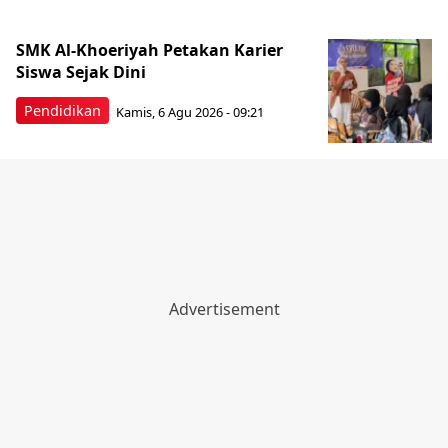
SMK Al-Khoeriyah Petakan Karier
Siswa Sejak Dini
Pendidikan
Kamis, 6 Agu 2026 - 09:21