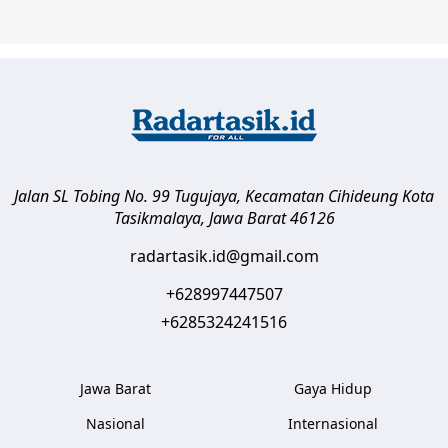
Jalan SL Tobing No. 99 Tugujaya, Kecamatan Cihideung
Kota
Tasikmalaya
,
Jawa Barat
46126
radartasik.id@gmail.com
+628997447507
+6285324241516
Jawa Barat
Gaya Hidup
Nasional
Internasional