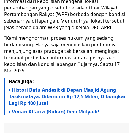
informasi dari kepolisian mengenai lokasi
penambangan yang disebut berada di luar Wilayah
Pertambangan Rakyat (WPR) berbeda dengan kondisi
sebenarnya di lapangan. Menurutnya, lokasi tersebut
jelas berada dalam WPR yang dikelola DPC APRI.
“Kami menghormati proses hukum yang sedang
berlangsung. Hanya saja menegaskan pentingnya
menjunjung asas praduga tak bersalah, mengingat
terdapat perbedaan informasi antara pernyataan
kepolisian dan kondisi lapangan,” ujarnya, Sabtu 17
Mei 2025.
Baca Juga:
Histori Batu Andesit di Depan Masjid Agung
Tasikmalaya: Dibangun Rp 12,5 Miliar, Dibongkar
Lagi Rp 400 Juta!
Viman Alfarizi (Bukan) Dedi Mulyadi!