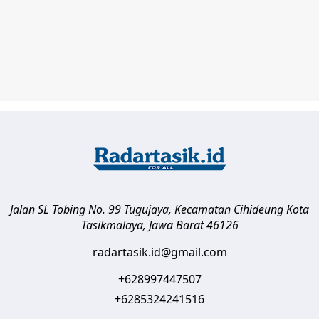
Jalan SL Tobing No. 99 Tugujaya, Kecamatan Cihideung
Kota
Tasikmalaya
,
Jawa Barat
46126
radartasik.id@gmail.com
+628997447507
+6285324241516