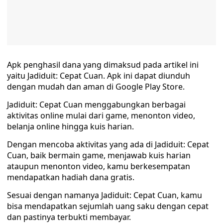
Apk penghasil dana yang dimaksud pada artikel ini
yaitu Jadiduit: Cepat Cuan. Apk ini dapat diunduh
dengan mudah dan aman di Google Play Store.
Jadiduit: Cepat Cuan menggabungkan berbagai
aktivitas online mulai dari game, menonton video,
belanja online hingga kuis harian.
Dengan mencoba aktivitas yang ada di Jadiduit: Cepat
Cuan, baik bermain game, menjawab kuis harian
ataupun menonton video, kamu berkesempatan
mendapatkan hadiah dana gratis.
Sesuai dengan namanya Jadiduit: Cepat Cuan, kamu
bisa mendapatkan sejumlah uang saku dengan cepat
dan pastinya terbukti membayar.