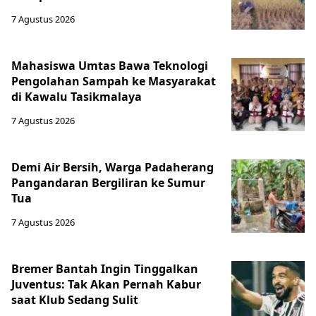
7 Agustus 2026
Mahasiswa Umtas Bawa Teknologi
Pengolahan Sampah ke Masyarakat
di Kawalu Tasikmalaya
7 Agustus 2026
Demi Air Bersih, Warga Padaherang
Pangandaran Bergiliran ke Sumur
Tua
7 Agustus 2026
Bremer Bantah Ingin Tinggalkan
Juventus: Tak Akan Pernah Kabur
saat Klub Sedang Sulit