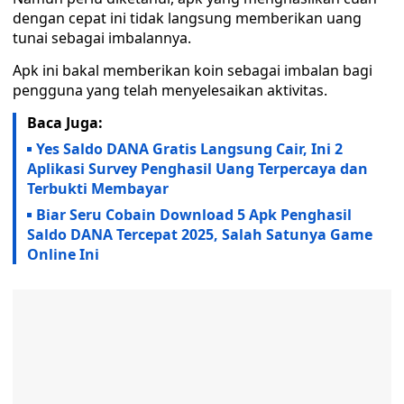
dengan cepat ini tidak langsung memberikan uang
tunai sebagai imbalannya.
Apk ini bakal memberikan koin sebagai imbalan bagi
pengguna yang telah menyelesaikan aktivitas.
Baca Juga:
Yes Saldo DANA Gratis Langsung Cair, Ini 2
Aplikasi Survey Penghasil Uang Terpercaya dan
Terbukti Membayar
Biar Seru Cobain Download 5 Apk Penghasil
Saldo DANA Tercepat 2025, Salah Satunya Game
Online Ini