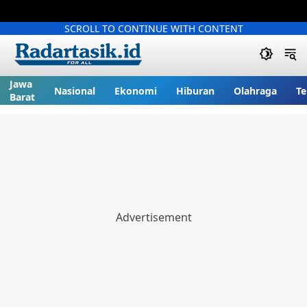
SCROLL TO CONTINUE WITH CONTENT
Jawa
Nasional
Ekonomi
Hiburan
Olahraga
Te
Barat