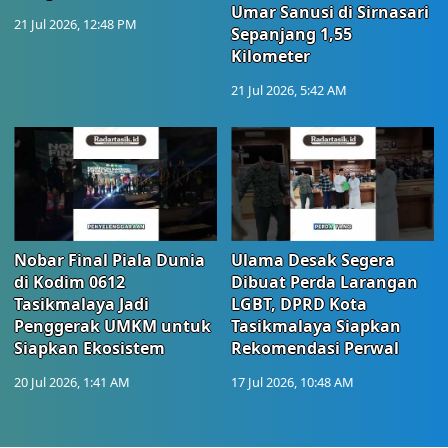
Umar Sanusi di Sirnasari
21 Jul 2026, 12:48 PM
Sepanjang 1,55
Kilometer
21 Jul 2026, 5:42 AM
Nobar Final Piala Dunia
Ulama Desak Segera
di Kodim 0612
Dibuat Perda Larangan
Tasikmalaya Jadi
LGBT, DPRD Kota
Penggerak UMKM untuk
Tasikmalaya Siapkan
Siapkan Ekosistem
Rekomendasi Perwal
20 Jul 2026, 1:41 AM
17 Jul 2026, 10:48 AM