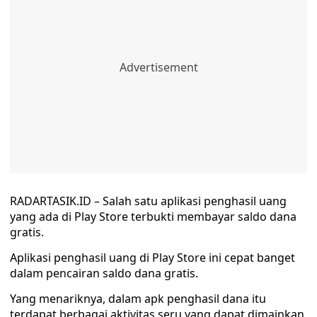
RADARTASIK.ID – Salah satu aplikasi penghasil uang
yang ada di Play Store terbukti membayar saldo dana
gratis.
Aplikasi penghasil uang di Play Store ini cepat banget
dalam pencairan saldo dana gratis.
Yang menariknya, dalam apk penghasil dana itu
terdapat berbagai aktivitas seru yang dapat dimainkan