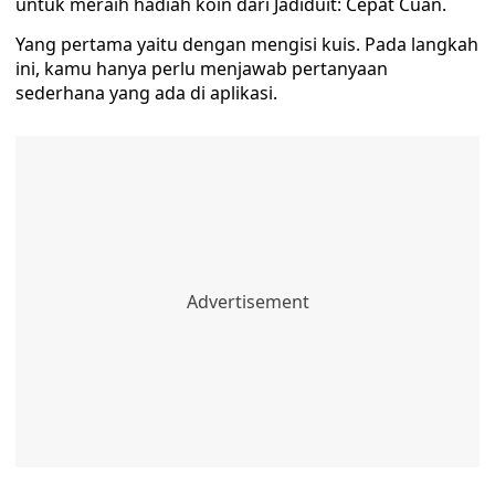
untuk meraih hadiah koin dari Jadiduit: Cepat Cuan.
Yang pertama yaitu dengan mengisi kuis. Pada langkah
ini, kamu hanya perlu menjawab pertanyaan
sederhana yang ada di aplikasi.