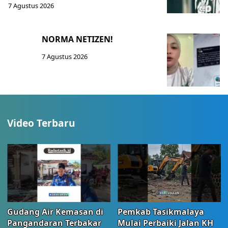
7 Agustus 2026
NORMA NETIZEN!
7 Agustus 2026
Video Terbaru
Gudang Air Kemasan di
Pemkab Tasikmalaya
Pangandaran Terbakar
Mulai Perbaiki Jalan KH