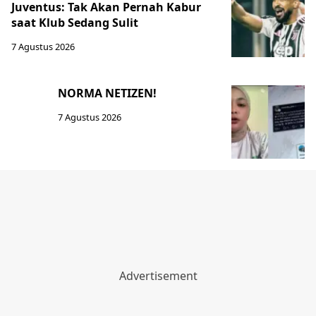
Juventus: Tak Akan Pernah Kabur
saat Klub Sedang Sulit
7 Agustus 2026
NORMA NETIZEN!
7 Agustus 2026