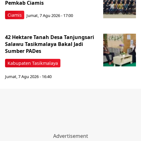
Pemkab Ciamis
Ciamis
Jumat, 7 Agu 2026 - 17:00
42 Hektare Tanah Desa Tanjungsari
Salawu Tasikmalaya Bakal Jadi
Sumber PADes
Kabupaten Tasikmalaya
Jumat, 7 Agu 2026 - 16:40