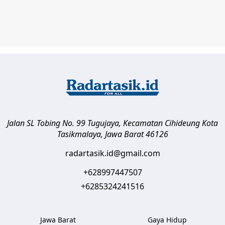
Jalan SL Tobing No. 99 Tugujaya, Kecamatan Cihideung
Kota
Tasikmalaya
,
Jawa Barat
46126
radartasik.id@gmail.com
+628997447507
+6285324241516
Jawa Barat
Gaya Hidup