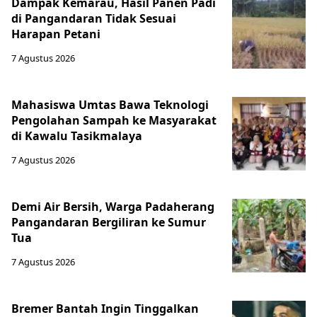
Dampak Kemarau, Hasil Panen Padi
di Pangandaran Tidak Sesuai
Harapan Petani
7 Agustus 2026
Mahasiswa Umtas Bawa Teknologi
Pengolahan Sampah ke Masyarakat
di Kawalu Tasikmalaya
7 Agustus 2026
Demi Air Bersih, Warga Padaherang
Pangandaran Bergiliran ke Sumur
Tua
7 Agustus 2026
Bremer Bantah Ingin Tinggalkan