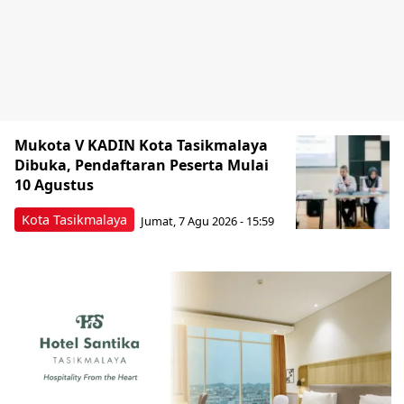
Mukota V KADIN Kota Tasikmalaya
Dibuka, Pendaftaran Peserta Mulai
10 Agustus
Kota Tasikmalaya
Jumat, 7 Agu 2026 - 15:59