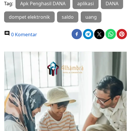
Tag:
Apk Penghasil DANA
aplikasi
DANA
dompet elektronik
saldo
uang
0 Komentar