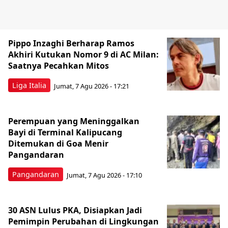
Pippo Inzaghi Berharap Ramos
Akhiri Kutukan Nomor 9 di AC Milan:
Saatnya Pecahkan Mitos
Liga Italia
Jumat, 7 Agu 2026 - 17:21
Perempuan yang Meninggalkan
Bayi di Terminal Kalipucang
Ditemukan di Goa Menir
Pangandaran
Pangandaran
Jumat, 7 Agu 2026 - 17:10
30 ASN Lulus PKA, Disiapkan Jadi
Pemimpin Perubahan di Lingkungan