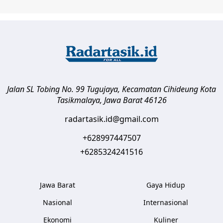
Jalan SL Tobing No. 99 Tugujaya, Kecamatan Cihideung
Kota
Tasikmalaya
,
Jawa Barat
46126
radartasik.id@gmail.com
+628997447507
+6285324241516
Jawa Barat
Gaya Hidup
Nasional
Internasional
Ekonomi
Kuliner