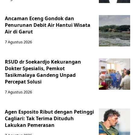
Ancaman Eceng Gondok dan
Penurunan Debit Air Hantui Wisata
Air di Garut
7 Agustus 2026
RSUD dr Soekardjo Kekurangan
Dokter Spesialis, Pemkot
Tasikmalaya Gandeng Unpad
Percepat Solusi
7 Agustus 2026
Agen Esposito Ribut dengan Petinggi
Cagliari: Tak Terima Dituduh
Lakukan Pemerasan