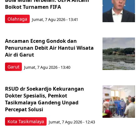
Boikot Turnamen FIFA
Olahraga
Jumat, 7 Agu 2026 - 13:41
Ancaman Eceng Gondok dan
Penurunan Debit Air Hantui Wisata
Air di Garut
Garut
Jumat, 7 Agu 2026 - 13:40
RSUD dr Soekardjo Kekurangan
Dokter Spesialis, Pemkot
Tasikmalaya Gandeng Unpad
Percepat Solusi
Kota Tasikmalaya
Jumat, 7 Agu 2026 - 12:43