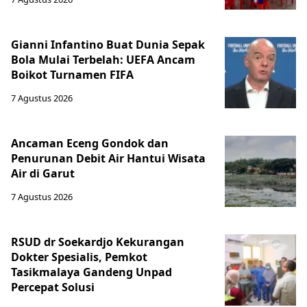
Gianni Infantino Buat Dunia Sepak
Bola Mulai Terbelah: UEFA Ancam
Boikot Turnamen FIFA
7 Agustus 2026
Ancaman Eceng Gondok dan
Penurunan Debit Air Hantui Wisata
Air di Garut
7 Agustus 2026
RSUD dr Soekardjo Kekurangan
Dokter Spesialis, Pemkot
Tasikmalaya Gandeng Unpad
Percepat Solusi