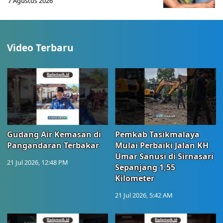
7 Agustus 2026
Video Terbaru
Gudang Air Kemasan di
Pemkab Tasikmalaya
Pangandaran Terbakar
Mulai Perbaiki Jalan KH
Umar Sanusi di Sirnasari
21 Jul 2026, 12:48 PM
Sepanjang 1,55
Kilometer
21 Jul 2026, 5:42 AM