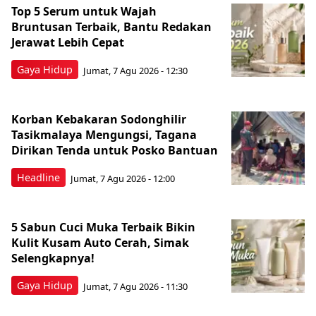
Top 5 Serum untuk Wajah
Bruntusan Terbaik, Bantu Redakan
Jerawat Lebih Cepat
Gaya Hidup
Jumat, 7 Agu 2026 - 12:30
Korban Kebakaran Sodonghilir
Tasikmalaya Mengungsi, Tagana
Dirikan Tenda untuk Posko Bantuan
Headline
Jumat, 7 Agu 2026 - 12:00
5 Sabun Cuci Muka Terbaik Bikin
Kulit Kusam Auto Cerah, Simak
Selengkapnya!
Gaya Hidup
Jumat, 7 Agu 2026 - 11:30