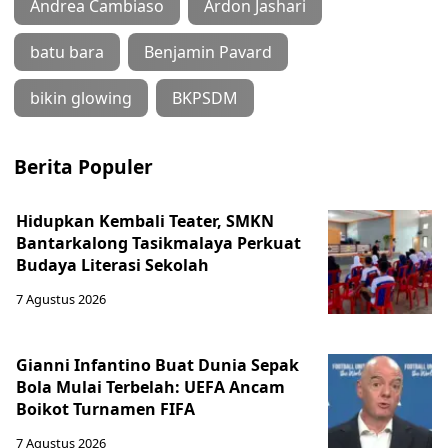
Andrea Cambiaso
Ardon Jashari
batu bara
Benjamin Pavard
bikin glowing
BKPSDM
Berita Populer
Hidupkan Kembali Teater, SMKN
Bantarkalong Tasikmalaya Perkuat
Budaya Literasi Sekolah
7 Agustus 2026
Gianni Infantino Buat Dunia Sepak
Bola Mulai Terbelah: UEFA Ancam
Boikot Turnamen FIFA
7 Agustus 2026