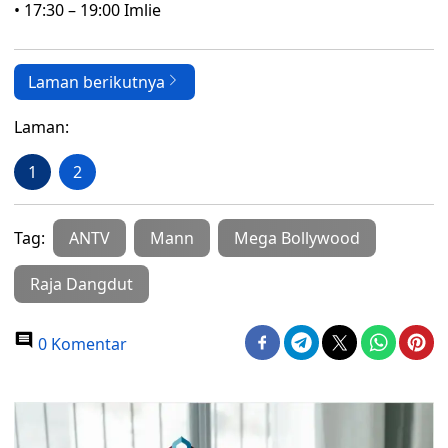
• 17:30 – 19:00 Imlie
Laman berikutnya
Laman:
1
2
Tag:
ANTV
Mann
Mega Bollywood
Raja Dangdut
0 Komentar