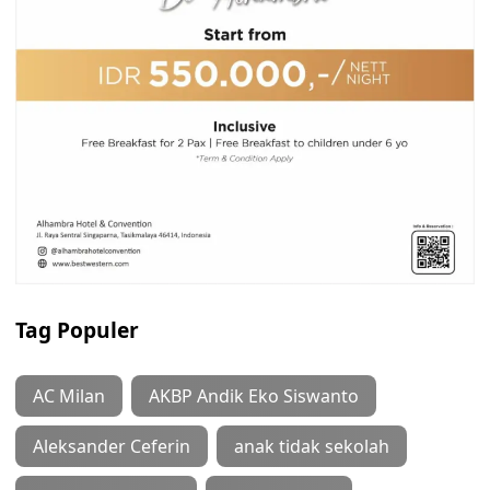
Tag Populer
AC Milan
AKBP Andik Eko Siswanto
Aleksander Ceferin
anak tidak sekolah