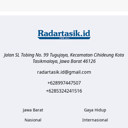
Jalan SL Tobing No. 99 Tugujaya, Kecamatan Cihideung
Kota
Tasikmalaya
,
Jawa Barat
46126
radartasik.id@gmail.com
+628997447507
+6285324241516
Jawa Barat
Gaya Hidup
Nasional
Internasional