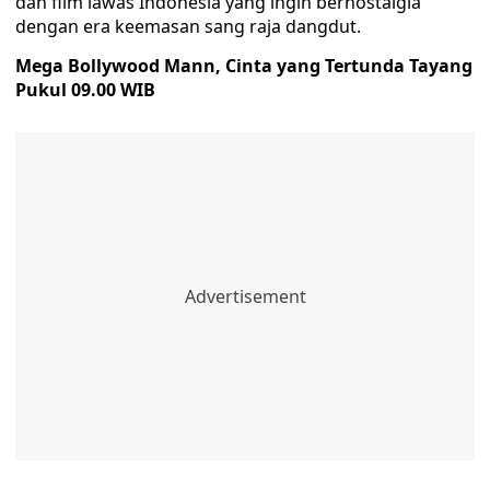
dan film lawas Indonesia yang ingin bernostalgia
dengan era keemasan sang raja dangdut.
Mega Bollywood Mann, Cinta yang Tertunda Tayang
Pukul 09.00 WIB