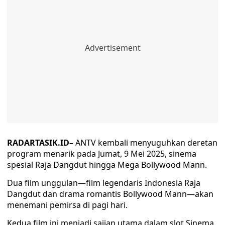
RADARTASIK.ID–
ANTV kembali menyuguhkan deretan
program menarik pada Jumat, 9 Mei 2025, sinema
spesial Raja Dangdut hingga Mega Bollywood Mann.
Dua film unggulan—film legendaris Indonesia Raja
Dangdut dan drama romantis Bollywood Mann—akan
menemani pemirsa di pagi hari.
Kedua film ini menjadi sajian utama dalam slot Sinema