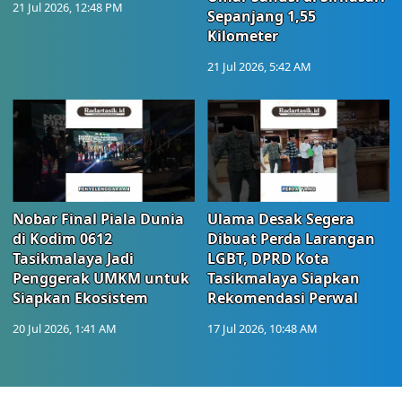
21 Jul 2026, 12:48 PM
Sepanjang 1,55
Kilometer
21 Jul 2026, 5:42 AM
Nobar Final Piala Dunia
Ulama Desak Segera
di Kodim 0612
Dibuat Perda Larangan
Tasikmalaya Jadi
LGBT, DPRD Kota
Penggerak UMKM untuk
Tasikmalaya Siapkan
Siapkan Ekosistem
Rekomendasi Perwal
20 Jul 2026, 1:41 AM
17 Jul 2026, 10:48 AM