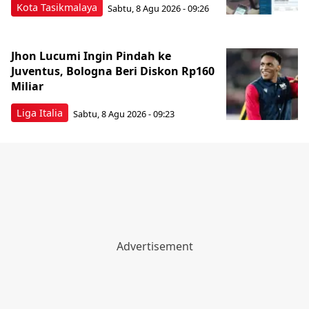
Kota Tasikmalaya
Sabtu, 8 Agu 2026 - 09:26
Jhon Lucumi Ingin Pindah ke
Juventus, Bologna Beri Diskon Rp160
Miliar
Liga Italia
Sabtu, 8 Agu 2026 - 09:23