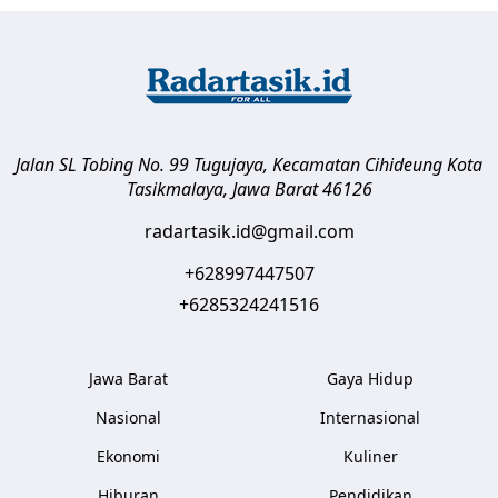
Jalan SL Tobing No. 99 Tugujaya, Kecamatan Cihideung
Kota
Tasikmalaya
,
Jawa Barat
46126
radartasik.id@gmail.com
+628997447507
+6285324241516
Jawa Barat
Gaya Hidup
Nasional
Internasional
Ekonomi
Kuliner
Hiburan
Pendidikan