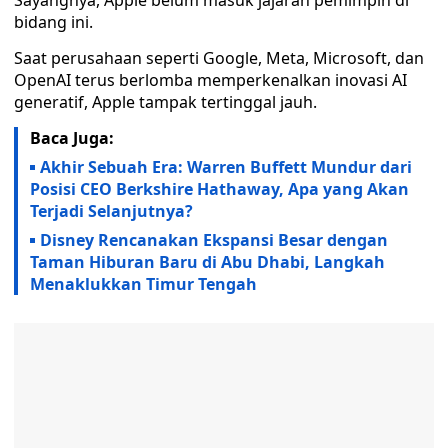
Sayangnya, Apple belum masuk jajaran pemimpin di
bidang ini.
Saat perusahaan seperti Google, Meta, Microsoft, dan
OpenAI terus berlomba memperkenalkan inovasi AI
generatif, Apple tampak tertinggal jauh.
Baca Juga:
Akhir Sebuah Era: Warren Buffett Mundur dari
Posisi CEO Berkshire Hathaway, Apa yang Akan
Terjadi Selanjutnya?
Disney Rencanakan Ekspansi Besar dengan
Taman Hiburan Baru di Abu Dhabi, Langkah
Menaklukkan Timur Tengah