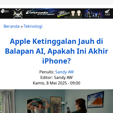
Beranda
»
Teknologi
Apple Ketinggalan Jauh di
Balapan AI, Apakah Ini Akhir
iPhone?
Penulis:
Sandy AW
Editor: Sandy AW
Kamis, 8 Mei 2025 - 09:00