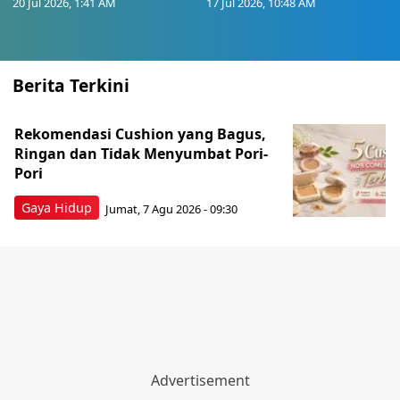
20 Jul 2026, 1:41 AM
17 Jul 2026, 10:48 AM
Berita Terkini
Rekomendasi Cushion yang Bagus,
Ringan dan Tidak Menyumbat Pori-
Pori
Gaya Hidup
Jumat, 7 Agu 2026 - 09:30