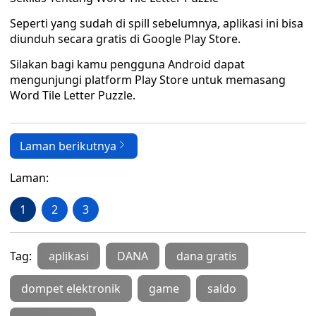
Seperti yang sudah di spill sebelumnya, aplikasi ini bisa
diunduh secara gratis di Google Play Store.
Silakan bagi kamu pengguna Android dapat
mengunjungi platform Play Store untuk memasang
Word Tile Letter Puzzle.
Laman berikutnya
Laman:
1
2
3
Tag:
aplikasi
DANA
dana gratis
dompet elektronik
game
saldo