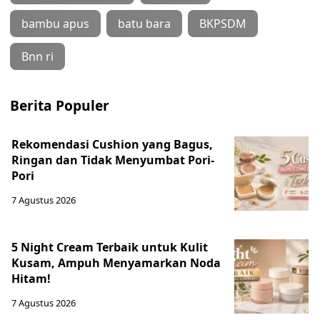
bambu apus
batu bara
BKPSDM
Bnn ri
Berita Populer
Rekomendasi Cushion yang Bagus,
Ringan dan Tidak Menyumbat Pori-
Pori
7 Agustus 2026
5 Night Cream Terbaik untuk Kulit
Kusam, Ampuh Menyamarkan Noda
Hitam!
7 Agustus 2026