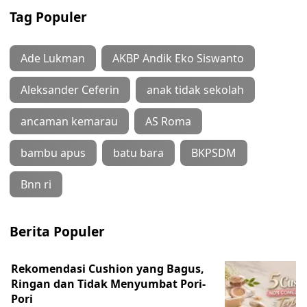
Tag Populer
Ade Lukman
AKBP Andik Eko Siswanto
Aleksander Ceferin
anak tidak sekolah
ancaman kemarau
AS Roma
bambu apus
batu bara
BKPSDM
Bnn ri
Berita Populer
Rekomendasi Cushion yang Bagus,
Ringan dan Tidak Menyumbat Pori-
Pori