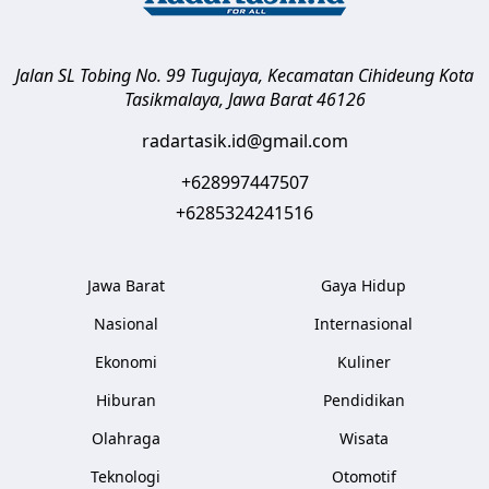
Jalan SL Tobing No. 99 Tugujaya, Kecamatan Cihideung
Kota
Tasikmalaya
,
Jawa Barat
46126
radartasik.id@gmail.com
+628997447507
+6285324241516
Jawa Barat
Gaya Hidup
Nasional
Internasional
Ekonomi
Kuliner
Hiburan
Pendidikan
Olahraga
Wisata
Teknologi
Otomotif