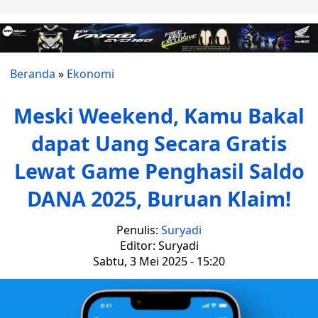
Beranda
»
Ekonomi
Meski Weekend, Kamu Bakal
dapat Uang Secara Gratis
Lewat Game Penghasil Saldo
DANA 2025, Buruan Klaim!
Penulis:
Suryadi
Editor: Suryadi
Sabtu, 3 Mei 2025 - 15:20