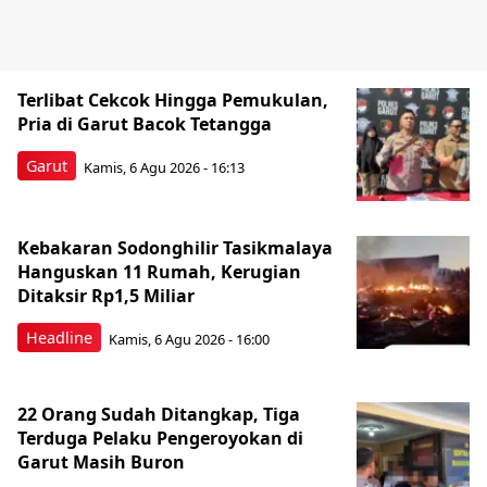
Terlibat Cekcok Hingga Pemukulan,
Pria di Garut Bacok Tetangga
Garut
Kamis, 6 Agu 2026 - 16:13
Kebakaran Sodonghilir Tasikmalaya
Hanguskan 11 Rumah, Kerugian
Ditaksir Rp1,5 Miliar
Headline
Kamis, 6 Agu 2026 - 16:00
22 Orang Sudah Ditangkap, Tiga
Terduga Pelaku Pengeroyokan di
Garut Masih Buron