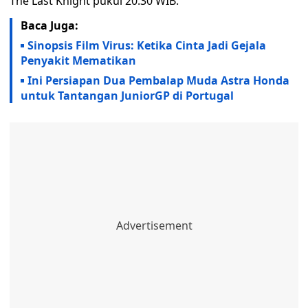
The Last Knight pukul 20.30 WIB.
Baca Juga:
Sinopsis Film Virus: Ketika Cinta Jadi Gejala
Penyakit Mematikan
Ini Persiapan Dua Pembalap Muda Astra Honda
untuk Tantangan JuniorGP di Portugal