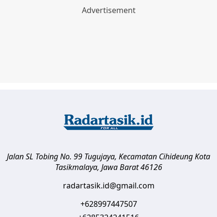
Jalan SL Tobing No. 99 Tugujaya, Kecamatan Cihideung
Kota
Tasikmalaya
,
Jawa Barat
46126
radartasik.id@gmail.com
+628997447507