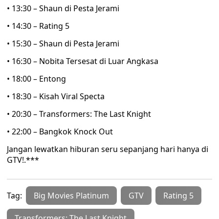
• 13:30 – Shaun di Pesta Jerami
• 14:30 – Rating 5
• 15:30 – Shaun di Pesta Jerami
• 16:30 – Nobita Tersesat di Luar Angkasa
• 18:00 – Entong
• 18:30 – Kisah Viral Specta
• 20:30 – Transformers: The Last Knight
• 22:00 – Bangkok Knock Out
Jangan lewatkan hiburan seru sepanjang hari hanya di
GTV!.***
Tag:
Big Movies Platinum
GTV
Rating 5
Transformers: The Last Knight