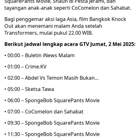
SquarePants Movie, Shaun di Pesta Jerami, dan
tayangan anak-anak seperti CoComelon dan Sahabat.
Bagi penggemar aksi laga Asia, film Bangkok Knock
Out akan menemani malam Anda setelah
Transformers, mulai pukul 22.00 WIB.
Berikut jadwal lengkap acara GTV Jumat, 2 Mei 2025:
• 00:00 – Buletin iNews Malam
• 01:00 – Crime.KV
• 02:00 – Abdel Vs Temon Masih Bukan…
• 05:00 – Sketsa Tawa
• 06:00 – SpongeBob SquarePants Movie
• 07:00 – CoComelon dan Sahabat
• 09:30 – SpongeBob SquarePants Movie
• 11:30 – SpongeBob SquarePants Movie