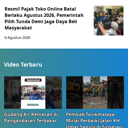
Resmi! Pajak Toko Online Batal
Berlaku Agustus 2026, Pemerintah
Pilih Tunda Demi Jaga Daya Beli
Masyarakat
6 Agustus 2026
Video Terbaru
Gudang Air Kemasan di
Pemkab Tasikmalaya
Pangandaran Terbakar
Mulai Perbaiki Jalan KH
Umar Sanusi di Sirnasari