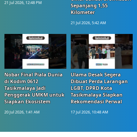
21 Jul 2026, 12:48 PM
Sepanjang 1,55
Kilometer
21 Jul 2026, 5:42 AM
Nobar Final Piala Dunia
Ulama Desak Segera
di Kodim 0612
Dibuat Perda Larangan
Tasikmalaya Jadi
LGBT, DPRD Kota
Penggerak UMKM untuk
Tasikmalaya Siapkan
Siapkan Ekosistem
Rekomendasi Perwal
20 Jul 2026, 1:41 AM
17 Jul 2026, 10:48 AM