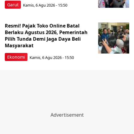
Garut
Kamis, 6 Agu 2026 - 15:50
Resmi! Pajak Toko Online Batal
Berlaku Agustus 2026, Pemerintah
Pilih Tunda Demi Jaga Daya Beli
Masyarakat
Ekonomi
Kamis, 6 Agu 2026 - 15:50