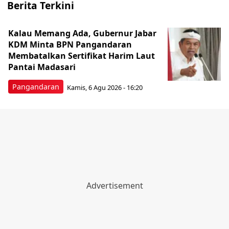
Berita Terkini
Kalau Memang Ada, Gubernur Jabar
KDM Minta BPN Pangandaran
Membatalkan Sertifikat Harim Laut
Pantai Madasari
Pangandaran
Kamis, 6 Agu 2026 - 16:20