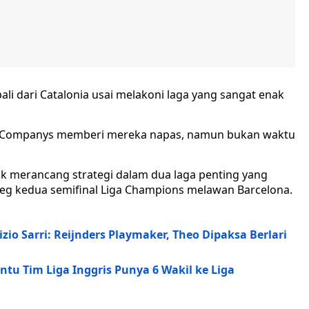
ali dari Catalonia usai melakoni laga yang sangat enak
uís Companys memberi mereka napas, namun bukan waktu
k merancang strategi dalam dua laga penting yang
 leg kedua semifinal Liga Champions melawan Barcelona.
io Sarri: Reijnders Playmaker, Theo Dipaksa Berlari
u Tim Liga Inggris Punya 6 Wakil ke Liga