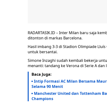
RADARTASIK.ID – Inter Milan baru saja kemb
ditonton di markas Barcelona.
Hasil imbang 3-3 di Stadion Olimpiade Ll
untuk bersantai.
Simone Inzaghi sudah kembali bekerja untu
menanti: tandang ke Verona di Serie A dan
Baca Juga:
Intip Formasi AC Milan Bersama Mauriz
Selama 90 Menit
Manchester United dan Tottenham Bant
Champions