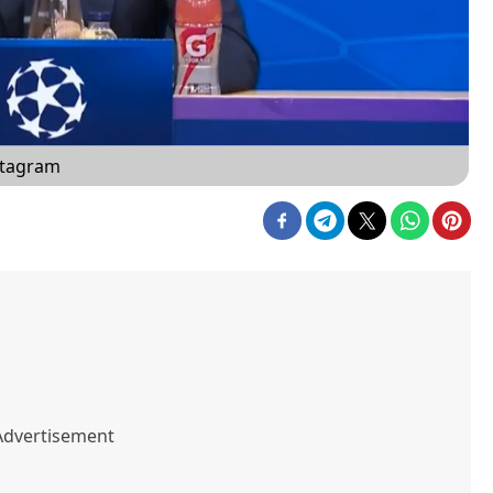
stagram