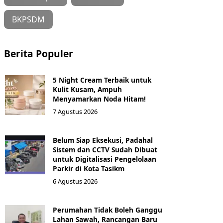
BKPSDM
Berita Populer
5 Night Cream Terbaik untuk
Kulit Kusam, Ampuh
Menyamarkan Noda Hitam!
7 Agustus 2026
Belum Siap Eksekusi, Padahal
Sistem dan CCTV Sudah Dibuat
untuk Digitalisasi Pengelolaan
Parkir di Kota Tasikm
6 Agustus 2026
Perumahan Tidak Boleh Ganggu
Lahan Sawah, Rancangan Baru