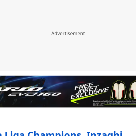
a Liga Champions, Inzaghi