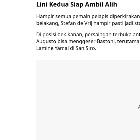
Lini Kedua Siap Ambil Alih
Hampir semua pemain pelapis diperkirakan 
belakang, Stefan de Vrij hampir pasti jadi sta
Di posisi bek kanan, persaingan terbuka ant
Augusto bisa menggeser Bastoni, terutam
Lamine Yamal di San Siro.