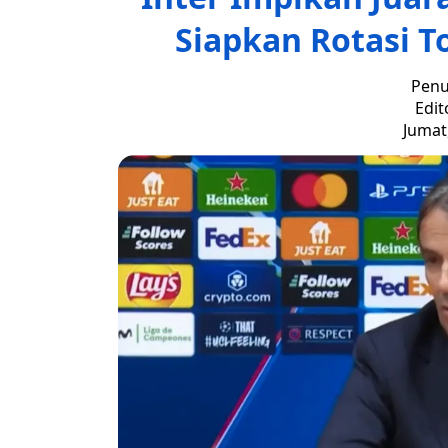
Siapkan Rotasi T
Penu
Edit
Jumat,