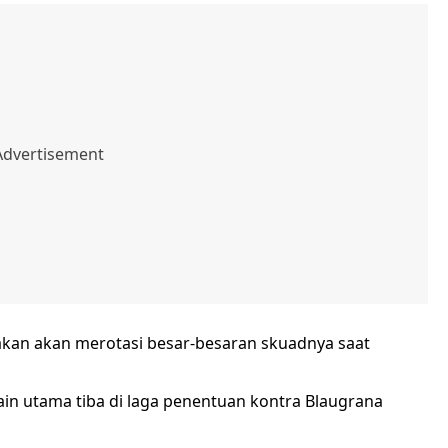
akan akan merotasi besar-besaran skuadnya saat
n utama tiba di laga penentuan kontra Blaugrana