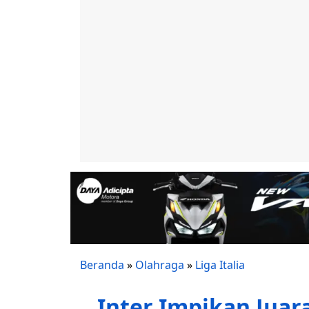
Beranda
»
Olahraga
»
Liga Italia
Inter Impikan Juar